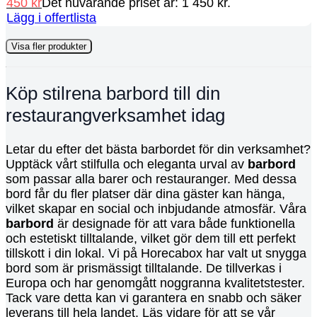
450
kr
Det nuvarande priset är: 1 450 kr.
Lägg i offertlista
Visa fler produkter
Köp stilrena barbord till din
restaurangverksamhet idag
Letar du efter det bästa barbordet för din verksamhet?
Upptäck vårt stilfulla och eleganta urval av
barbord
som passar alla barer och restauranger. Med dessa
bord får du fler platser där dina gäster kan hänga,
vilket skapar en social och inbjudande atmosfär. Våra
barbord
är designade för att vara både funktionella
och estetiskt tilltalande, vilket gör dem till ett perfekt
tillskott i din lokal. Vi på Horecabox har valt ut snygga
bord som är prismässigt tilltalande. De tillverkas i
Europa och har genomgått noggranna kvalitetstester.
Tack vare detta kan vi garantera en snabb och säker
leverans till hela landet. Läs vidare för att se vår