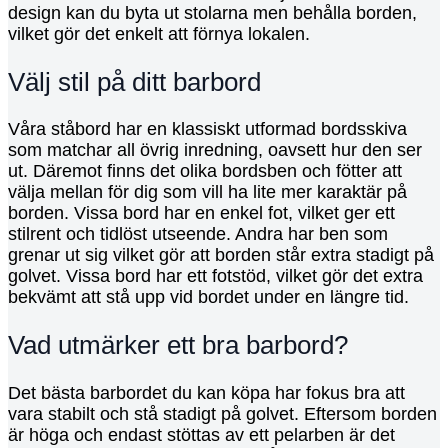
design kan du byta ut stolarna men behålla borden,
vilket gör det enkelt att förnya lokalen.
Välj stil på ditt barbord
Våra ståbord har en klassiskt utformad bordsskiva
som matchar all övrig inredning, oavsett hur den ser
ut. Däremot finns det olika bordsben och fötter att
välja mellan för dig som vill ha lite mer karaktär på
borden. Vissa bord har en enkel fot, vilket ger ett
stilrent och tidlöst utseende. Andra har ben som
grenar ut sig vilket gör att borden står extra stadigt på
golvet. Vissa bord har ett fotstöd, vilket gör det extra
bekvämt att stå upp vid bordet under en längre tid.
Vad utmärker ett bra barbord?
Det bästa barbordet du kan köpa har fokus bra att
vara stabilt och stå stadigt på golvet. Eftersom borden
är höga och endast stöttas av ett pelarben är det