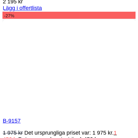
2 195
kr
Lägg i offertlista
-27%
B-9157
1 975
kr
Det ursprungliga priset var: 1 975 kr.
1