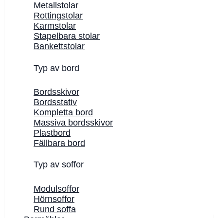
Metallstolar
Rottingstolar
Karmstolar
Stapelbara stolar
Bankettstolar
Typ av bord
Bordsskivor
Bordsstativ
Kompletta bord
Massiva bordsskivor
Plastbord
Fällbara bord
Typ av soffor
Modulsoffor
Hörnsoffor
Rund soffa