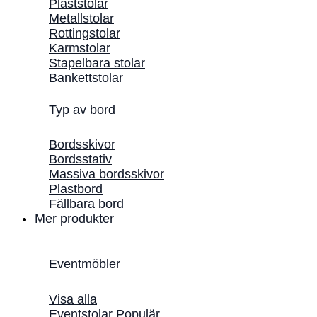
Plaststolar
Metallstolar
Rottingstolar
Karmstolar
Stapelbara stolar
Bankettstolar
Typ av bord
Bordsskivor
Bordsstativ
Massiva bordsskivor
Plastbord
Fällbara bord
Mer produkter
Eventmöbler
Visa alla
Eventstolar