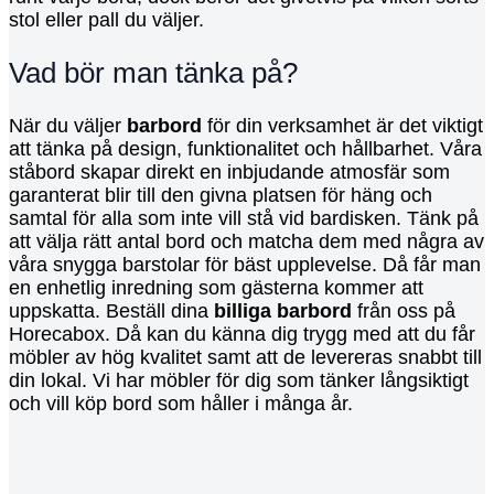
stol eller pall du väljer.
Vad bör man tänka på?
När du väljer
barbord
för din verksamhet är det viktigt
att tänka på design, funktionalitet och hållbarhet. Våra
ståbord skapar direkt en inbjudande atmosfär som
garanterat blir till den givna platsen för häng och
samtal för alla som inte vill stå vid bardisken. Tänk på
att välja rätt antal bord och matcha dem med några av
våra snygga barstolar för bäst upplevelse. Då får man
en enhetlig inredning som gästerna kommer att
uppskatta. Beställ dina
billiga barbord
från oss på
Horecabox. Då kan du känna dig trygg med att du får
möbler av hög kvalitet samt att de levereras snabbt till
din lokal. Vi har möbler för dig som tänker långsiktigt
och vill köp bord som håller i många år.