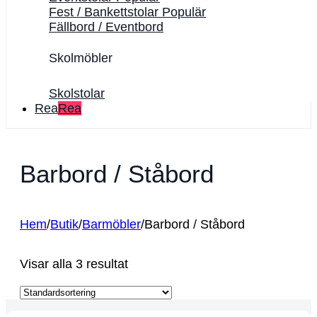
Fest / Bankettstolar
Fällbord / Eventbord
Skolmöbler
Skolstolar
Rea
Barbord / Ståbord
Hem
/
Butik
/
Barmöbler
/
Barbord / Ståbord
Visar alla 3 resultat