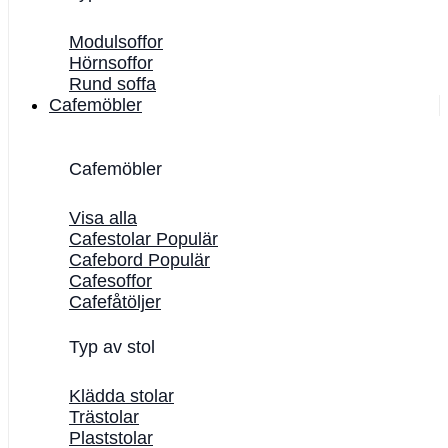
Modulsoffor
Hörnsoffor
Rund soffa
Cafemöbler
Cafemöbler
Visa alla
Cafestolar
Cafebord
Cafesoffor
Cafefåtöljer
Typ av stol
Klädda stolar
Trästolar
Plaststolar