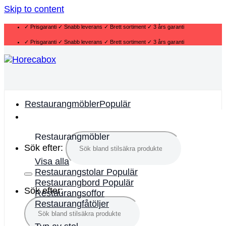
Skip to content
✓ Prisgaranti ✓ Snabb leverans ✓ Brett sortiment ✓ 3 års garanti
✓ Prisgaranti ✓ Snabb leverans ✓ Brett sortiment ✓ 3 års garanti
Restaurangmöbler
Restaurangmöbler
Sök efter:
Visa alla
Restaurangstolar
Restaurangbord
Sök efter:
Restaurangsoffor
Restaurangfåtöljer