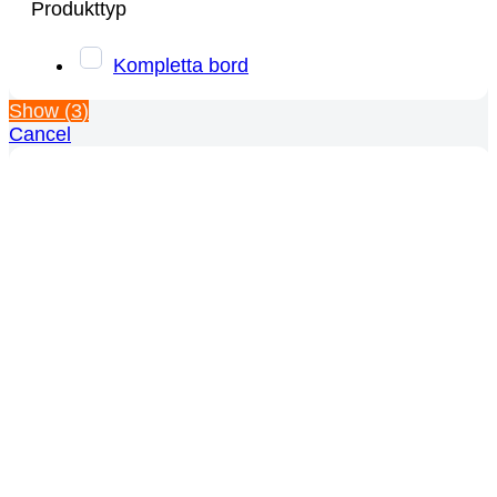
Produkttyp
Kompletta bord
Show
(
3
)
Cancel