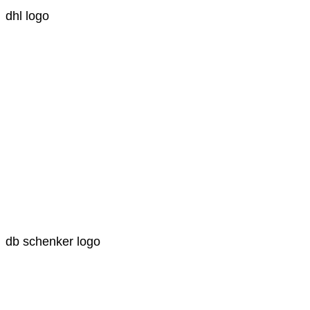
dhl logo
db schenker logo