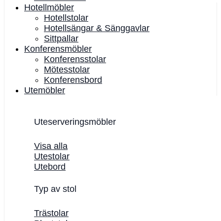
Hotellmöbler
Hotellstolar
Hotellsängar & Sänggavlar
Sittpallar
Konferensmöbler
Konferensstolar
Mötesstolar
Konferensbord
Utemöbler
Uteserveringsmöbler
Visa alla
Utestolar
Utebord
Typ av stol
Trästolar