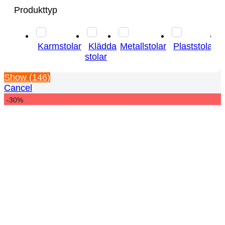
Produkttyp
Karmstolar
Klädda
Metallstolar
Plaststolar
stolar
Show
(
146
)
Cancel
-30%