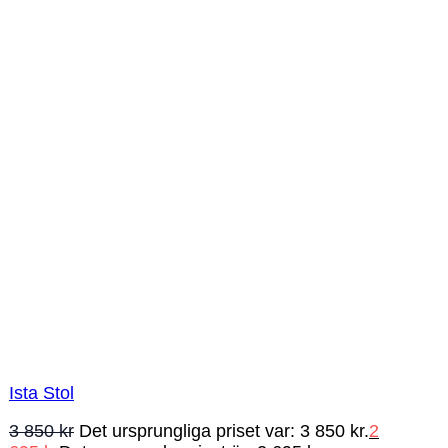
Ista Stol
3 850
kr
Det ursprungliga priset var: 3 850 kr.
2