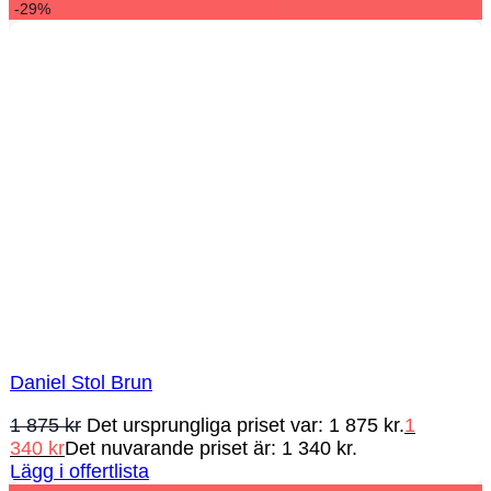
-29%
Daniel Stol Brun
1 875
kr
Det ursprungliga priset var: 1 875 kr.
1
340
kr
Det nuvarande priset är: 1 340 kr.
Lägg i offertlista