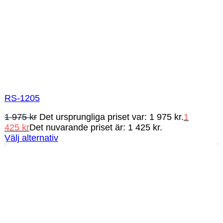
RS-1205
1 975
kr
Det ursprungliga priset var: 1 975 kr.
1
425
kr
Det nuvarande priset är: 1 425 kr.
Välj alternativ