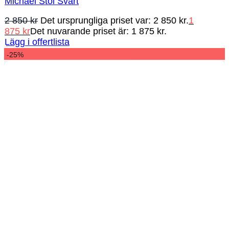
Michael Stol Svart
2 850
kr
Det ursprungliga priset var: 2 850 kr.
1
875
kr
Det nuvarande priset är: 1 875 kr.
Lägg i offertlista
-25%