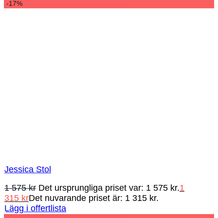
-17%
Jessica Stol
1 575
kr
Det ursprungliga priset var: 1 575 kr.
1
315
kr
Det nuvarande priset är: 1 315 kr.
Lägg i offertlista