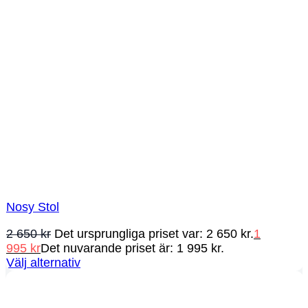
Nosy Stol
2 650
kr
Det ursprungliga priset var: 2 650 kr.
1
995
kr
Det nuvarande priset är: 1 995 kr.
Välj alternativ