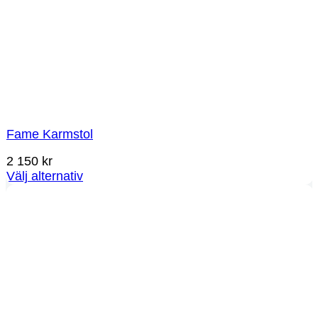
Fame Karmstol
2 150
kr
Välj alternativ