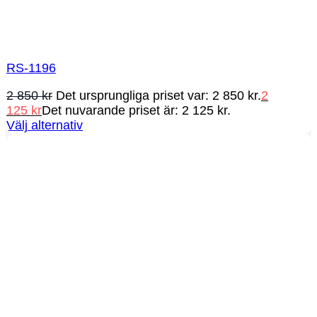
RS-1196
2 850
kr
Det ursprungliga priset var: 2 850 kr.
2
125
kr
Det nuvarande priset är: 2 125 kr.
Välj alternativ