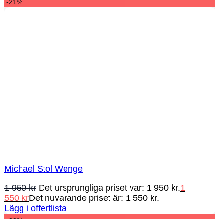
-21%
Michael Stol Wenge
1 950
kr
Det ursprungliga priset var: 1 950 kr.
1
550
kr
Det nuvarande priset är: 1 550 kr.
Lägg i offertlista