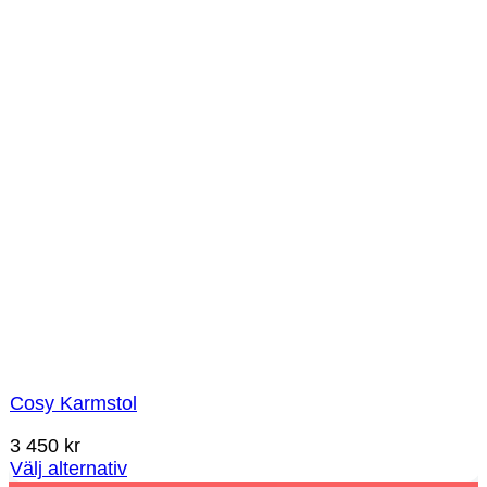
Cosy Karmstol
3 450
kr
Välj alternativ