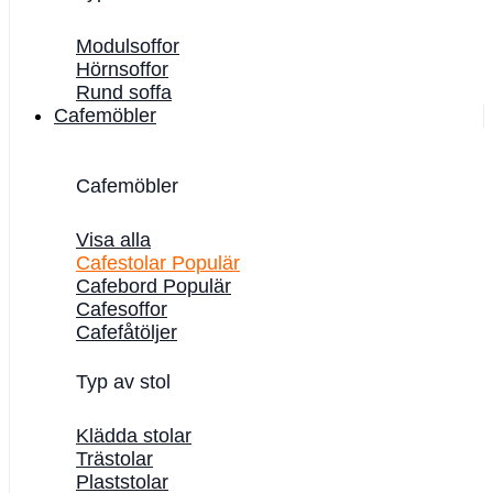
Modulsoffor
Hörnsoffor
Rund soffa
Cafemöbler
Cafemöbler
Visa alla
Cafestolar
Cafebord
Cafesoffor
Cafefåtöljer
Typ av stol
Klädda stolar
Trästolar
Plaststolar