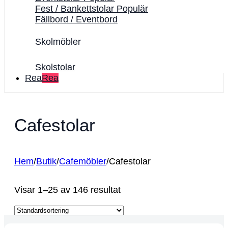
Fest / Bankettstolar
Fällbord / Eventbord
Skolmöbler
Skolstolar
Rea
Cafestolar
Hem
/
Butik
/
Cafemöbler
/
Cafestolar
Visar 1–25 av 146 resultat