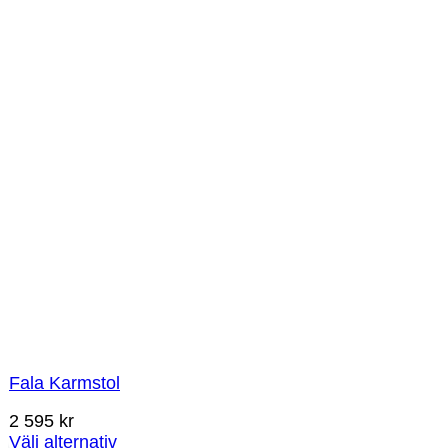
Fala Karmstol
2 595
kr
Välj alternativ