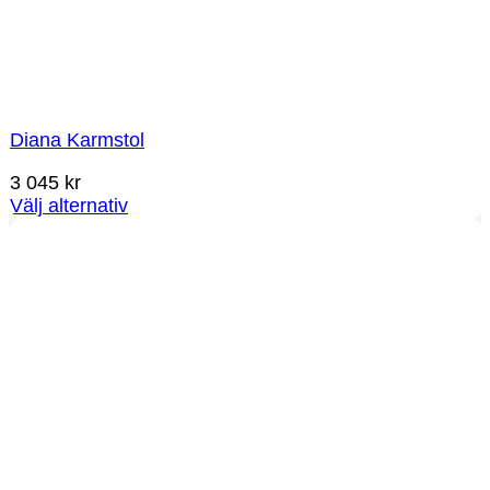
Diana Karmstol
3 045
kr
Välj alternativ