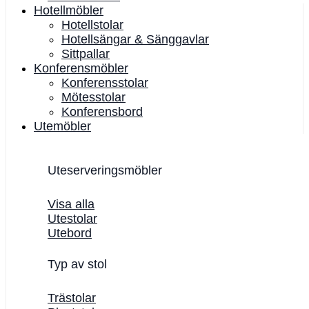
Hotellmöbler
Hotellstolar
Hotellsängar & Sänggavlar
Sittpallar
Konferensmöbler
Konferensstolar
Mötesstolar
Konferensbord
Utemöbler
Uteserveringsmöbler
Visa alla
Utestolar
Utebord
Typ av stol
Trästolar