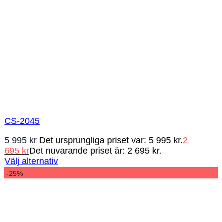
CS-2045
5 995
kr
Det ursprungliga priset var: 5 995 kr.
2
695
kr
Det nuvarande priset är: 2 695 kr.
Välj alternativ
-25%