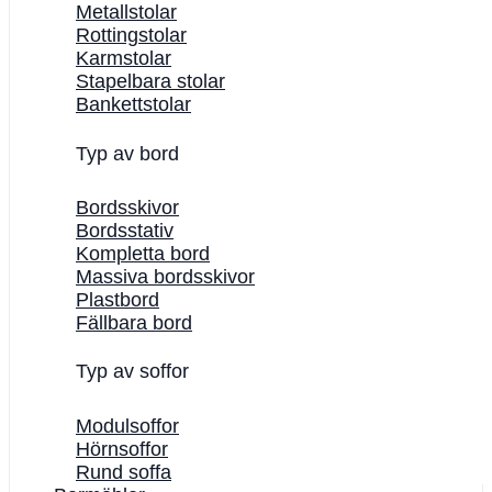
Metallstolar
Rottingstolar
Karmstolar
Stapelbara stolar
Bankettstolar
Typ av bord
Bordsskivor
Bordsstativ
Kompletta bord
Massiva bordsskivor
Plastbord
Fällbara bord
Typ av soffor
Modulsoffor
Hörnsoffor
Rund soffa