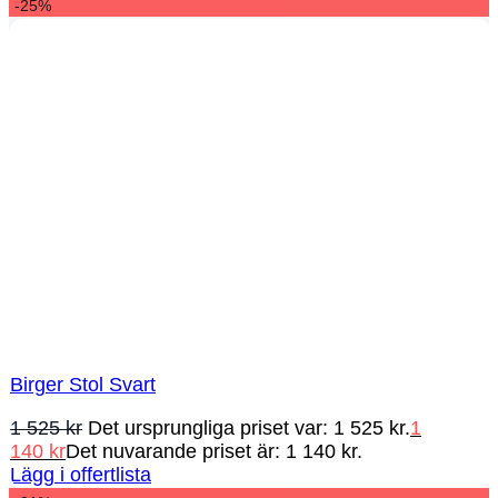
-25%
Birger Stol Svart
1 525
kr
Det ursprungliga priset var: 1 525 kr.
1
140
kr
Det nuvarande priset är: 1 140 kr.
Lägg i offertlista