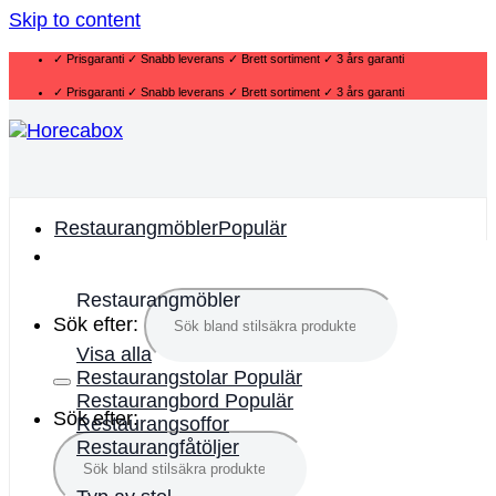
Skip to content
✓ Prisgaranti ✓ Snabb leverans ✓ Brett sortiment ✓ 3 års garanti
✓ Prisgaranti ✓ Snabb leverans ✓ Brett sortiment ✓ 3 års garanti
Restaurangmöbler
Restaurangmöbler
Sök efter:
Visa alla
Restaurangstolar
Restaurangbord
Sök efter:
Restaurangsoffor
Restaurangfåtöljer