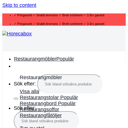
Skip to content
✓ Prisgaranti ✓ Snabb leverans ✓ Brett sortiment ✓ 3 års garanti
✓ Prisgaranti ✓ Snabb leverans ✓ Brett sortiment ✓ 3 års garanti
Restaurangmöbler
Restaurangmöbler
Sök efter:
Visa alla
Restaurangstolar
Restaurangbord
Sök efter:
Restaurangsoffor
Restaurangfåtöljer