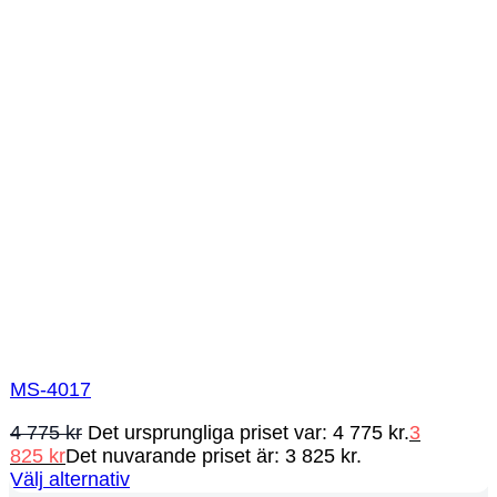
MS-4017
4 775
kr
Det ursprungliga priset var: 4 775 kr.
3
825
kr
Det nuvarande priset är: 3 825 kr.
Välj alternativ