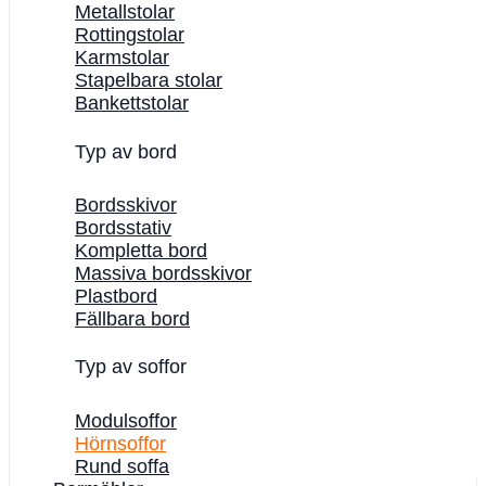
Metallstolar
Rottingstolar
Karmstolar
Stapelbara stolar
Bankettstolar
Typ av bord
Bordsskivor
Bordsstativ
Kompletta bord
Massiva bordsskivor
Plastbord
Fällbara bord
Typ av soffor
Modulsoffor
Hörnsoffor
Rund soffa