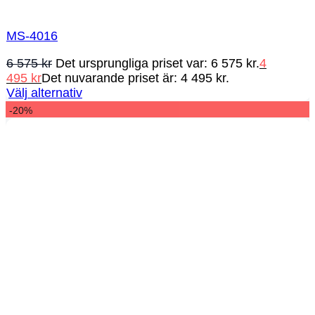
MS-4016
6 575
kr
Det ursprungliga priset var: 6 575 kr.
4
495
kr
Det nuvarande priset är: 4 495 kr.
Välj alternativ
-20%