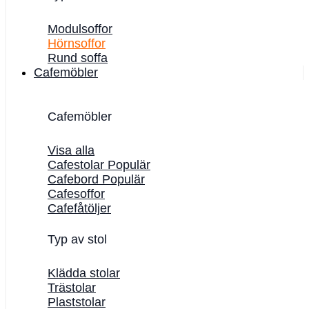
Modulsoffor
Hörnsoffor
Rund soffa
Cafemöbler
Cafemöbler
Visa alla
Cafestolar
Cafebord
Cafesoffor
Cafefåtöljer
Typ av stol
Klädda stolar
Trästolar
Plaststolar