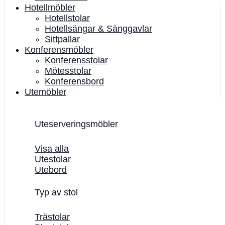
Hotellmöbler
Hotellstolar
Hotellsängar & Sänggavlar
Sittpallar
Konferensmöbler
Konferensstolar
Mötesstolar
Konferensbord
Utemöbler
Uteserveringsmöbler
Visa alla
Utestolar
Utebord
Typ av stol
Trästolar