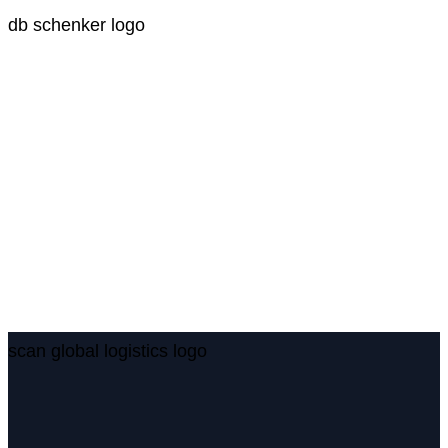
db schenker logo
scan global logistics logo