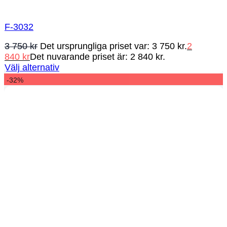
F-3032
3 750
kr
Det ursprungliga priset var: 3 750 kr.
2
840
kr
Det nuvarande priset är: 2 840 kr.
Välj alternativ
-32%