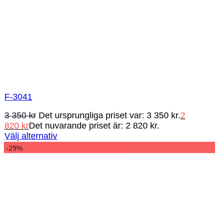
F-3041
3 350
kr
Det ursprungliga priset var: 3 350 kr.
2
820
kr
Det nuvarande priset är: 2 820 kr.
Välj alternativ
-29%