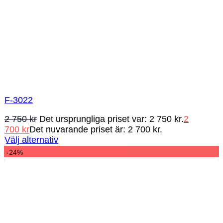
F-3022
2 750
kr
Det ursprungliga priset var: 2 750 kr.
2
700
kr
Det nuvarande priset är: 2 700 kr.
Välj alternativ
-24%