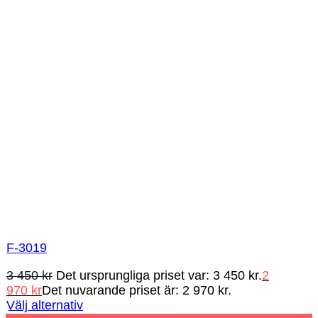
F-3019
3 450
kr
Det ursprungliga priset var: 3 450 kr.
2
970
kr
Det nuvarande priset är: 2 970 kr.
Välj alternativ