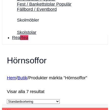
Fest / Bankettstolar
Fällbord / Eventbord
Skolmöbler
Skolstolar
Rea
Hörnsoffor
Hem
/
Butik
/
Produkter märkta ”Hörnsoffor”
Visar alla 7 resultat