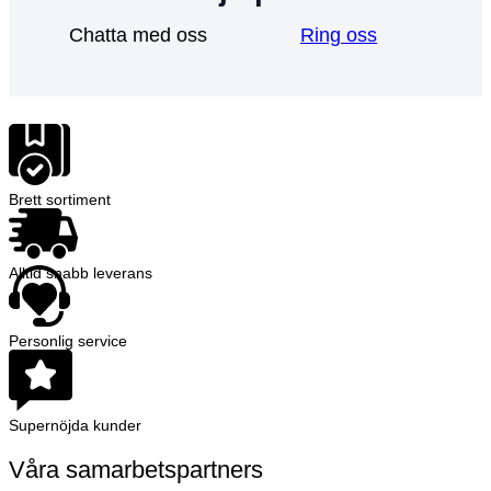
Chatta med oss
Ring oss
Brett sortiment
Alltid snabb leverans
Personlig service
Supernöjda kunder
Våra samarbetspartners