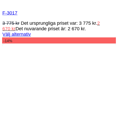
F-3017
3 775
kr
Det ursprungliga priset var: 3 775 kr.
2
670
kr
Det nuvarande priset är: 2 670 kr.
Välj alternativ
-14%