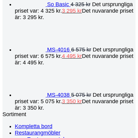
So Basic
4 325
kr
Det ursprungliga
priset var: 4 325 kr.
3 295
kr
Det nuvarande priset
är: 3 295 kr.
MS-4016
6 575
kr
Det ursprungliga
priset var: 6 575 kr.
4 495
kr
Det nuvarande priset
är: 4 495 kr.
MS-4038
5 075
kr
Det ursprungliga
priset var: 5 075 kr.
3 350
kr
Det nuvarande priset
är: 3 350 kr.
Sortiment
Kompletta bord
Restaurangmöbler