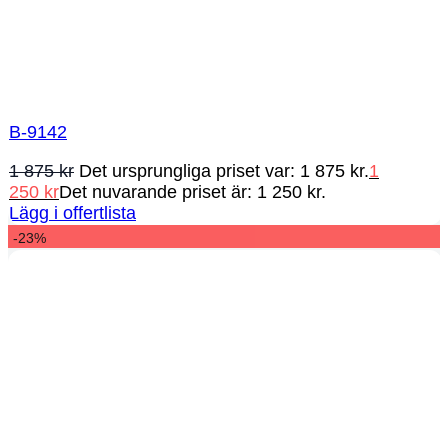
B-9142
1 875
kr
Det ursprungliga priset var: 1 875 kr.
1
250
kr
Det nuvarande priset är: 1 250 kr.
Lägg i offertlista
-23%