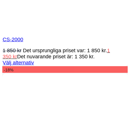
CS-2000
1 850
kr
Det ursprungliga priset var: 1 850 kr.
1
350
kr
Det nuvarande priset är: 1 350 kr.
Välj alternativ
-18%