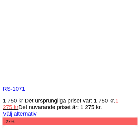
RS-1071
1 750
kr
Det ursprungliga priset var: 1 750 kr.
1
275
kr
Det nuvarande priset är: 1 275 kr.
Välj alternativ
-27%