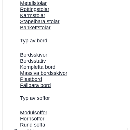
Metallstolar
Rottingstolar
Karmstolar
Stapelbara stolar
Bankettstolar
Typ av bord
Bordsskivor
Bordsstativ
Kompletta bord
Massiva bordsskivor
Plastbord
Fällbara bord
Typ av soffor
Modulsoffor
Hörnsoffor
Rund soffa