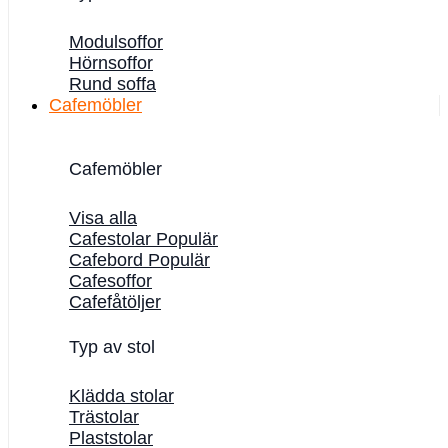
Modulsoffor
Hörnsoffor
Rund soffa
Cafemöbler
Cafemöbler
Visa alla
Cafestolar
Cafebord
Cafesoffor
Cafefåtöljer
Typ av stol
Klädda stolar
Trästolar
Plaststolar