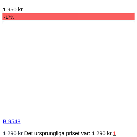
1 950
kr
-17%
B-9548
1 290
kr
Det ursprungliga priset var: 1 290 kr.
1