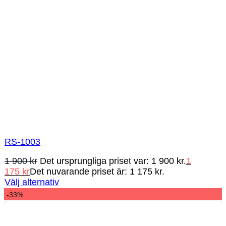
RS-1003
1 900
kr
Det ursprungliga priset var: 1 900 kr.
1
175
kr
Det nuvarande priset är: 1 175 kr.
Välj alternativ
-33%