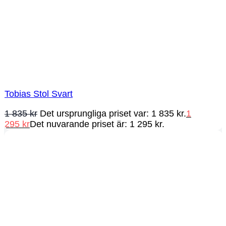
Tobias Stol Svart
1 835
kr
Det ursprungliga priset var: 1 835 kr.
1
295
kr
Det nuvarande priset är: 1 295 kr.