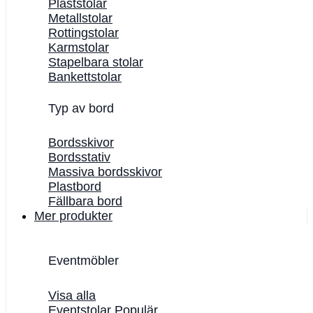
Plaststolar
Metallstolar
Rottingstolar
Karmstolar
Stapelbara stolar
Bankettstolar
Typ av bord
Bordsskivor
Bordsstativ
Massiva bordsskivor
Plastbord
Fällbara bord
Mer produkter
Eventmöbler
Visa alla
Eventstolar