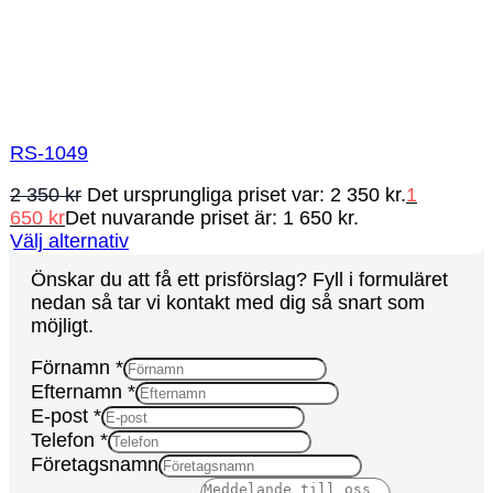
RS-1049
2 350
kr
Det ursprungliga priset var: 2 350 kr.
1
650
kr
Det nuvarande priset är: 1 650 kr.
Välj alternativ
Önskar du att få ett prisförslag? Fyll i formuläret
nedan så tar vi kontakt med dig så snart som
möjligt.
Förnamn
*
Efternamn
*
E-post
*
Telefon
*
Företagsnamn