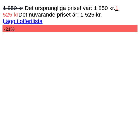
1 850
kr
Det ursprungliga priset var: 1 850 kr.
1
525
kr
Det nuvarande priset är: 1 525 kr.
Lägg i offertlista
-21%