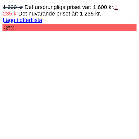
1 600
kr
Det ursprungliga priset var: 1 600 kr.
1
235
kr
Det nuvarande priset är: 1 235 kr.
Lägg i offertlista
-27%