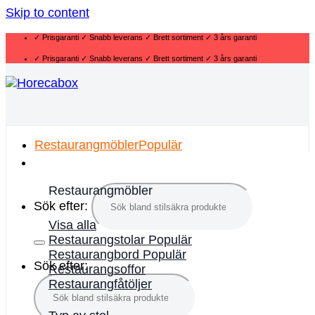
Skip to content
✓ Prisgaranti ✓ Snabb leverans ✓ Brett sortiment ✓ 3 års garanti
✓ Prisgaranti ✓ Snabb leverans ✓ Brett sortiment ✓ 3 års garanti
Restaurangmöbler
Restaurangmöbler
Sök efter:
Visa alla
Restaurangstolar
Restaurangbord
Sök efter:
Restaurangsoffor
Restaurangfåtöljer