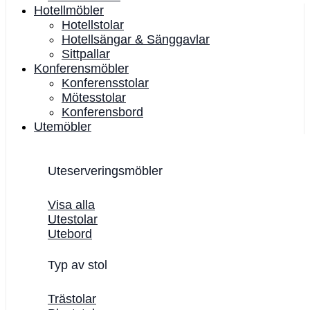
Hotellmöbler
Hotellstolar
Hotellsängar & Sänggavlar
Sittpallar
Konferensmöbler
Konferensstolar
Mötesstolar
Konferensbord
Utemöbler
Uteserveringsmöbler
Visa alla
Utestolar
Utebord
Typ av stol
Trästolar