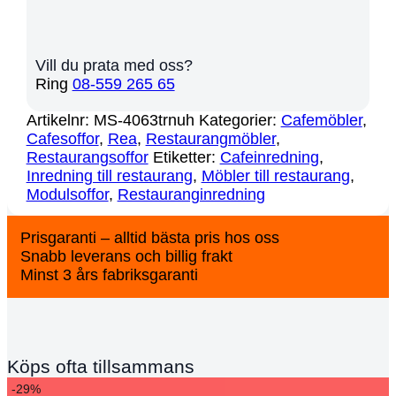
Vill du prata med oss?
Ring
08-559 265 65
Artikelnr:
MS-4063trnuh
Kategorier:
Cafemöbler
,
Cafesoffor
,
Rea
,
Restaurangmöbler
,
Restaurangsoffor
Etiketter:
Cafeinredning
,
Inredning till restaurang
,
Möbler till restaurang
,
Modulsoffor
,
Restauranginredning
Prisgaranti – alltid bästa pris hos oss
Snabb leverans och billig frakt
Minst 3 års fabriksgaranti
Köps ofta tillsammans
-29%