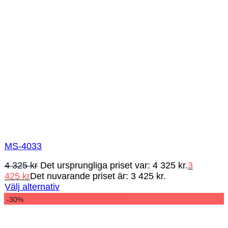
MS-4033
4 325
kr
Det ursprungliga priset var: 4 325 kr.
3
425
kr
Det nuvarande priset är: 3 425 kr.
Välj alternativ
-30%