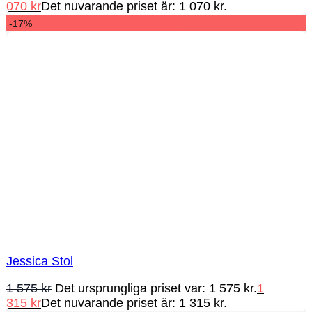
070
kr
Det nuvarande priset är: 1 070 kr.
-17%
Jessica Stol
1 575
kr
Det ursprungliga priset var: 1 575 kr.
1
315
kr
Det nuvarande priset är: 1 315 kr.