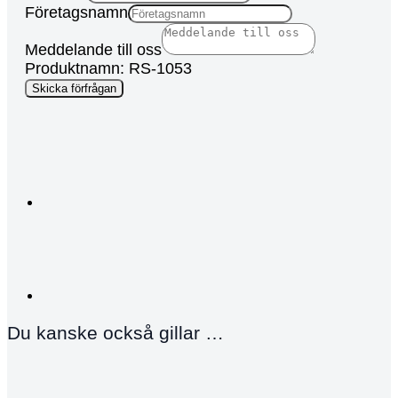
Företagsnamn
Meddelande till oss
Produktnamn: RS-1053
oss
Skicka förfrågan
Förnamn
Medium
Du kanske också gillar …