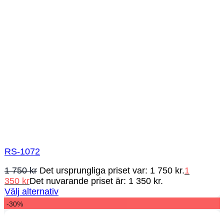
RS-1072
1 750
kr
Det ursprungliga priset var: 1 750 kr.
1
350
kr
Det nuvarande priset är: 1 350 kr.
Välj alternativ
-30%