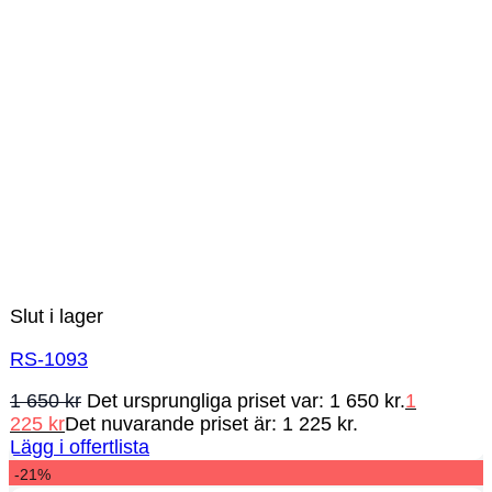
Slut i lager
RS-1093
1 650
kr
Det ursprungliga priset var: 1 650 kr.
1
225
kr
Det nuvarande priset är: 1 225 kr.
Lägg i offertlista
-21%