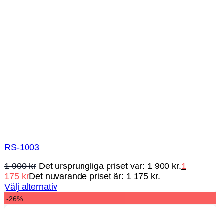
RS-1003
1 900
kr
Det ursprungliga priset var: 1 900 kr.
1
175
kr
Det nuvarande priset är: 1 175 kr.
Välj alternativ
-26%