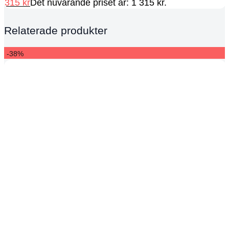
315
kr
Det nuvarande priset är: 1 315 kr.
Relaterade produkter
-38%