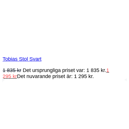
Tobias Stol Svart
1 835
kr
Det ursprungliga priset var: 1 835 kr.
1
295
kr
Det nuvarande priset är: 1 295 kr.