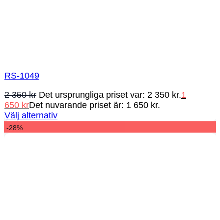
RS-1049
2 350
kr
Det ursprungliga priset var: 2 350 kr.
1
650
kr
Det nuvarande priset är: 1 650 kr.
Välj alternativ
-28%