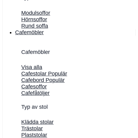
Modulsoffor
Hörnsoffor
Rund soffa
Cafemöbler
Cafemöbler
Visa alla
Cafestolar
Cafebord
Cafesoffor
Cafefåtöljer
Typ av stol
Klädda stolar
Trästolar
Plaststolar