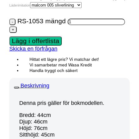
Läderimitation
RS-1053 mängd
Lägg i offertlista
Skicka en förfrågan
Hittat ett lägre pris? Vi matchar det!
Vi samarbetar med Wasa Kredit
Handla tryggt och säkert
Beskrivning
Denna pris gäller för bokmodellen.
Bredd: 44cm
Djup: 46cm
Höjd: 76cm
Sitthöjd: 45cm