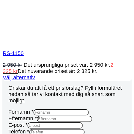
RS-1150
2 950
kr
Det ursprungliga priset var: 2 950 kr.
2
325
kr
Det nuvarande priset är: 2 325 kr.
Välj alternativ
Önskar du att få ett prisförslag? Fyll i formuläret
nedan så tar vi kontakt med dig så snart som
möjligt.
Förnamn
*
Efternamn
*
E-post
*
Telefon
*