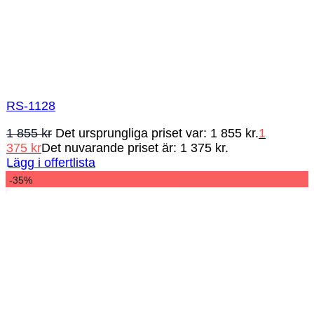
RS-1128
1 855
kr
Det ursprungliga priset var: 1 855 kr.
1
375
kr
Det nuvarande priset är: 1 375 kr.
Lägg i offertlista
-35%