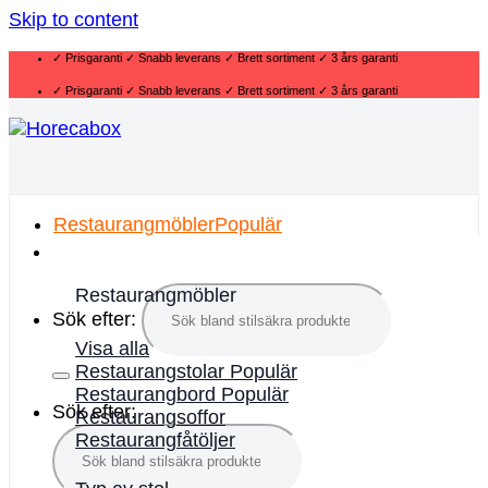
Skip to content
✓ Prisgaranti ✓ Snabb leverans ✓ Brett sortiment ✓ 3 års garanti
✓ Prisgaranti ✓ Snabb leverans ✓ Brett sortiment ✓ 3 års garanti
Restaurangmöbler
Restaurangmöbler
Sök efter:
Visa alla
Restaurangstolar
Restaurangbord
Sök efter:
Restaurangsoffor
Restaurangfåtöljer