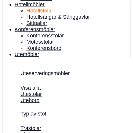
Hotellmöbler
Hotellstolar
Hotellsängar & Sänggavlar
Sittpallar
Konferensmöbler
Konferensstolar
Mötesstolar
Konferensbord
Utemöbler
Uteserveringsmöbler
Visa alla
Utestolar
Utebord
Typ av stol
Trästolar