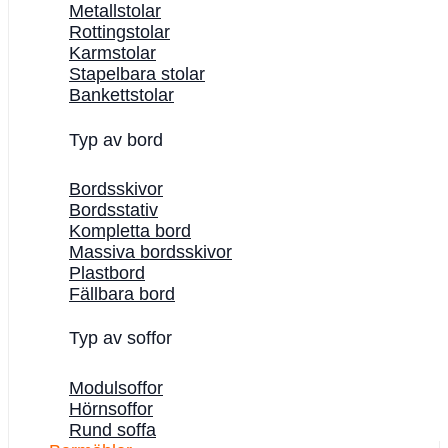
Metallstolar
Rottingstolar
Karmstolar
Stapelbara stolar
Bankettstolar
Typ av bord
Bordsskivor
Bordsstativ
Kompletta bord
Massiva bordsskivor
Plastbord
Fällbara bord
Typ av soffor
Modulsoffor
Hörnsoffor
Rund soffa