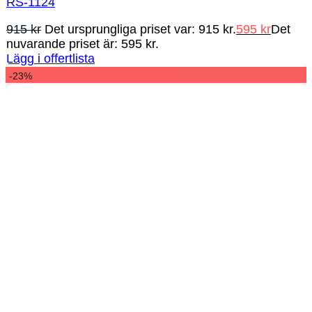
RS-1124
915
kr
Det ursprungliga priset var: 915 kr.
595
kr
Det
nuvarande priset är: 595 kr.
Lägg i offertlista
-23%