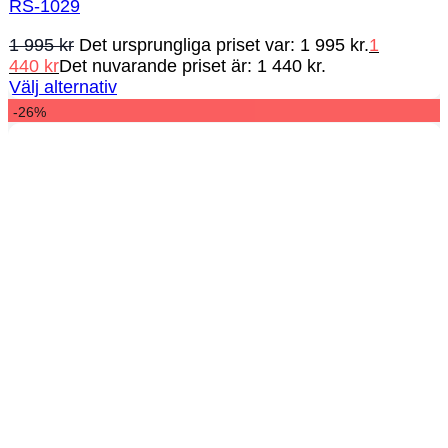
RS-1029
1 995
kr
Det ursprungliga priset var: 1 995 kr.
1
440
kr
Det nuvarande priset är: 1 440 kr.
Välj alternativ
-26%