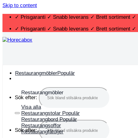
Skip to content
✓ Prisgaranti ✓ Snabb leverans ✓ Brett sortiment ✓ 
✓ Prisgaranti ✓ Snabb leverans ✓ Brett sortiment ✓ 
Restaurangmöbler
Restaurangmöbler
Sök efter:
Visa alla
Restaurangstolar
Restaurangbord
Restaurangsoffor
Sök efter:
Restaurangfåtöljer