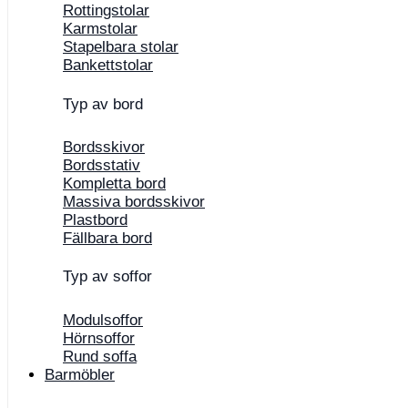
Rottingstolar
Karmstolar
Stapelbara stolar
Bankettstolar
Typ av bord
Bordsskivor
Bordsstativ
Kompletta bord
Massiva bordsskivor
Plastbord
Fällbara bord
Typ av soffor
Modulsoffor
Hörnsoffor
Rund soffa
Barmöbler