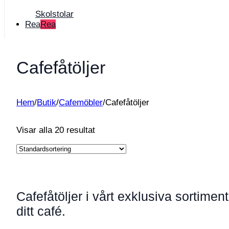
Skolstolar
Rea
Cafefåtöljer
Hem
/
Butik
/
Cafemöbler
/
Cafefåtöljer
Visar alla 20 resultat
Cafefåtöljer i vårt exklusiva sortime
ditt café.