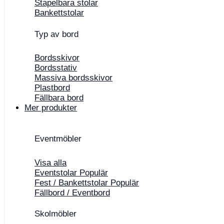
Stapelbara stolar
Bankettstolar
Typ av bord
Bordsskivor
Bordsstativ
Massiva bordsskivor
Plastbord
Fällbara bord
Mer produkter
Eventmöbler
Visa alla
Eventstolar
Fest / Bankettstolar
Fällbord / Eventbord
Skolmöbler