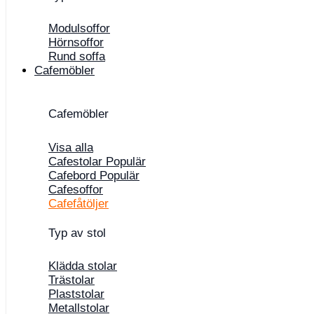
Modulsoffor
Hörnsoffor
Rund soffa
Cafemöbler
Cafemöbler
Visa alla
Cafestolar
Cafebord
Cafesoffor
Cafefåtöljer
Typ av stol
Klädda stolar
Trästolar
Plaststolar
Metallstolar