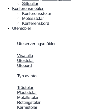
Sittpallar
Konferensmöbler
Konferensstolar
Mötesstolar
Konferensbord
Utemöbler
Uteserveringsmöbler
Visa alla
Utestolar
Utebord
Typ av stol
Trästolar
Plaststolar
Metallstolar
Rottingstolar
Karmstolar