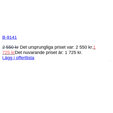
B-9141
2 550
kr
Det ursprungliga priset var: 2 550 kr.
1
725
kr
Det nuvarande priset är: 1 725 kr.
Lägg i offertlista