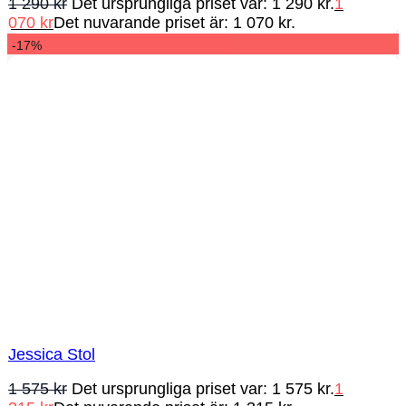
1 290
kr
Det ursprungliga priset var: 1 290 kr.
1
070
kr
Det nuvarande priset är: 1 070 kr.
-17%
Jessica Stol
1 575
kr
Det ursprungliga priset var: 1 575 kr.
1