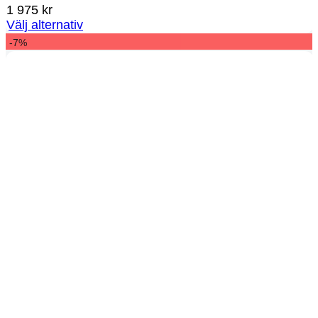
1 975
kr
Välj alternativ
-7%