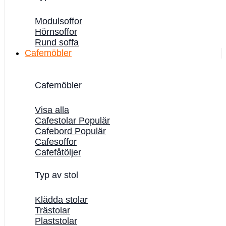
Modulsoffor
Hörnsoffor
Rund soffa
Cafemöbler
Cafemöbler
Visa alla
Cafestolar
Cafebord
Cafesoffor
Cafefåtöljer
Typ av stol
Klädda stolar
Trästolar
Plaststolar