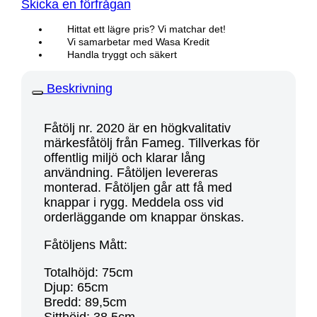
Skicka en förfrågan
Hittat ett lägre pris? Vi matchar det!
Vi samarbetar med Wasa Kredit
Handla tryggt och säkert
Beskrivning
Fåtölj nr. 2020 är en högkvalitativ
märkesfåtölj från Fameg. Tillverkas för
offentlig miljö och klarar lång
användning. Fåtöljen levereras
monterad. Fåtöljen går att få med
knappar i rygg. Meddela oss vid
orderläggande om knappar önskas.
Fåtöljens Mått:
Totalhöjd: 75cm
Djup: 65cm
Bredd: 89,5cm
Sitthöjd: 38,5cm