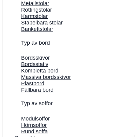
Metallstolar
Rottingstolar
Karmstolar
Stapelbara stolar
Bankettstolar
Typ av bord
Bordsskivor
Bordsstativ
Kompletta bord
Massiva bordsskivor
Plastbord
Fällbara bord
Typ av soffor
Modulsoffor
Hörnsoffor
Rund soffa