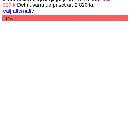
820
kr
Det nuvarande priset är: 2 820 kr.
Välj alternativ
-14%