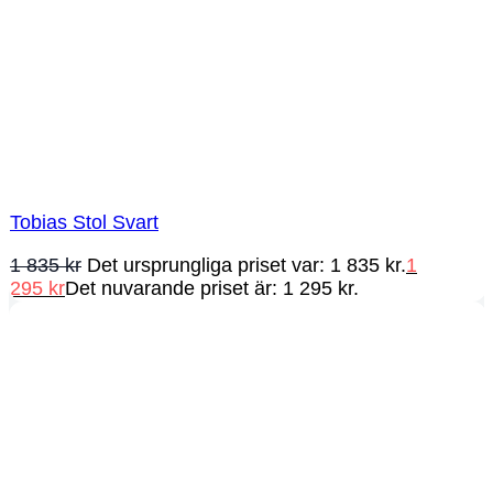
Tobias Stol Svart
1 835
kr
Det ursprungliga priset var: 1 835 kr.
1
295
kr
Det nuvarande priset är: 1 295 kr.