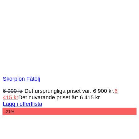
Skorpion Fåtölj
6 900
kr
Det ursprungliga priset var: 6 900 kr.
6
415
kr
Det nuvarande priset är: 6 415 kr.
Lägg i offertlista
-21%