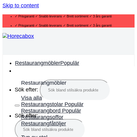
Skip to content
✓ Prisgaranti ✓ Snabb leverans ✓ Brett sortiment ✓ 3 års garanti
✓ Prisgaranti ✓ Snabb leverans ✓ Brett sortiment ✓ 3 års garanti
Restaurangmöbler
Restaurangmöbler
Sök efter:
Visa alla
Restaurangstolar
Restaurangbord
Sök efter:
Restaurangsoffor
Restaurangfåtöljer