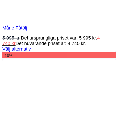
Måne Fåtölj
5 995
kr
Det ursprungliga priset var: 5 995 kr.
4
740
kr
Det nuvarande priset är: 4 740 kr.
Välj alternativ
-16%