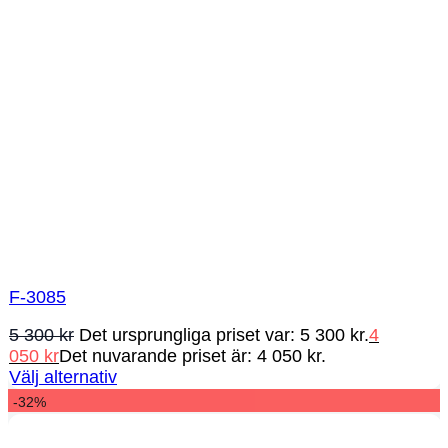
F-3085
5 300
kr
Det ursprungliga priset var: 5 300 kr.
4
050
kr
Det nuvarande priset är: 4 050 kr.
Välj alternativ
-32%