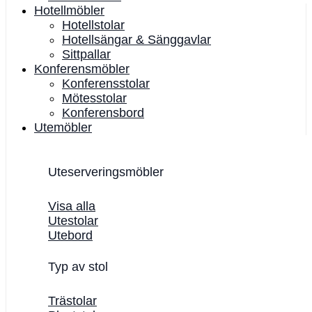
Hotellmöbler
Hotellstolar
Hotellsängar & Sänggavlar
Sittpallar
Konferensmöbler
Konferensstolar
Mötesstolar
Konferensbord
Utemöbler
Uteserveringsmöbler
Visa alla
Utestolar
Utebord
Typ av stol
Trästolar