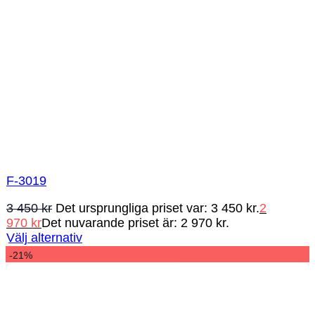
F-3019
3 450
kr
Det ursprungliga priset var: 3 450 kr.
2
970
kr
Det nuvarande priset är: 2 970 kr.
Välj alternativ
-21%