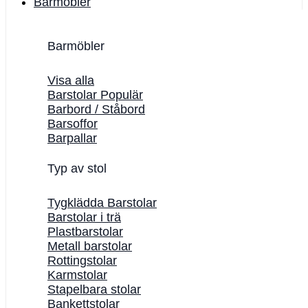
Barmöbler
Barmöbler
Visa alla
Barstolar
Barbord / Ståbord
Barsoffor
Barpallar
Typ av stol
Tygklädda Barstolar
Barstolar i trä
Plastbarstolar
Metall barstolar
Rottingstolar
Karmstolar
Stapelbara stolar
Bankettstolar