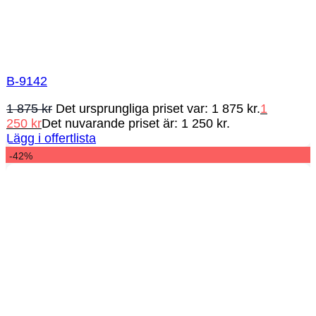
B-9142
1 875
kr
Det ursprungliga priset var: 1 875 kr.
1
250
kr
Det nuvarande priset är: 1 250 kr.
Lägg i offertlista
-42%