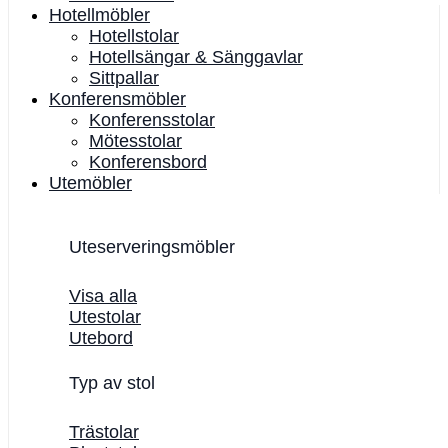
Hotellmöbler
Hotellstolar
Hotellsängar & Sänggavlar
Sittpallar
Konferensmöbler
Konferensstolar
Mötesstolar
Konferensbord
Utemöbler
Uteserveringsmöbler
Visa alla
Utestolar
Utebord
Typ av stol
Trästolar