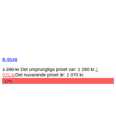
B-9548
1 290
kr
Det ursprungliga priset var: 1 290 kr.
1
070
kr
Det nuvarande priset är: 1 070 kr.
-17%