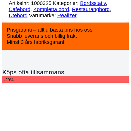
Artikelnr:
1000325
Kategorier:
Bordsstativ
,
Cafebord
,
Kompletta bord
,
Restaurangbord
,
Utebord
Varumärke:
Realizer
Prisgaranti – alltid bästa pris hos oss
Snabb leverans och billig frakt
Minst 3 års fabriksgaranti
Köps ofta tillsammans
-29%