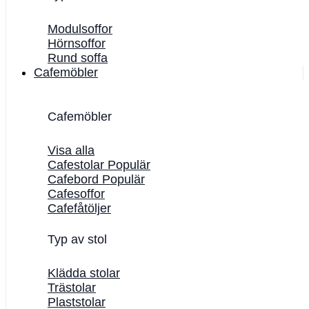
Modulsoffor
Hörnsoffor
Rund soffa
Cafemöbler
Cafemöbler
Visa alla
Cafestolar
Cafebord
Cafesoffor
Cafefåtöljer
Typ av stol
Klädda stolar
Trästolar
Plaststolar