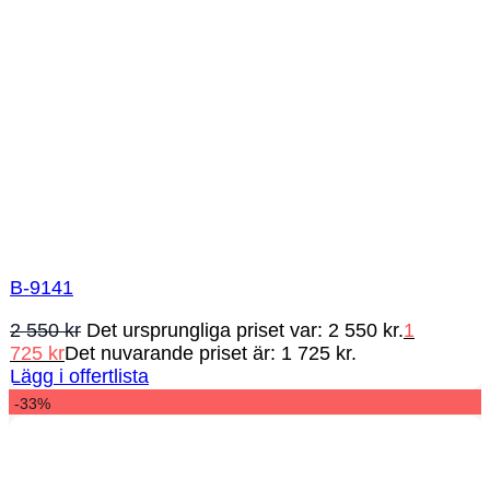
B-9141
2 550
kr
Det ursprungliga priset var: 2 550 kr.
1
725
kr
Det nuvarande priset är: 1 725 kr.
Lägg i offertlista
-33%