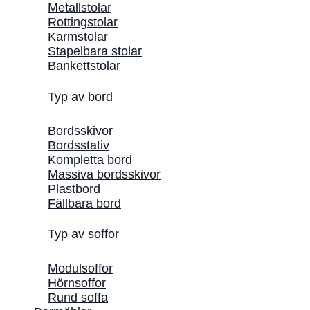
Metallstolar
Rottingstolar
Karmstolar
Stapelbara stolar
Bankettstolar
Typ av bord
Bordsskivor
Bordsstativ
Kompletta bord
Massiva bordsskivor
Plastbord
Fällbara bord
Typ av soffor
Modulsoffor
Hörnsoffor
Rund soffa