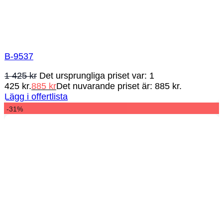
B-9537
1 425
kr
Det ursprungliga priset var: 1
425 kr.
885
kr
Det nuvarande priset är: 885 kr.
Lägg i offertlista
-31%