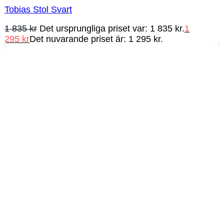
Tobias Stol Svart
1 835
kr
Det ursprungliga priset var: 1 835 kr.
1
295
kr
Det nuvarande priset är: 1 295 kr.