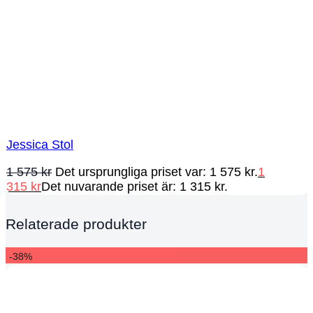
Jessica Stol
1 575
kr
Det ursprungliga priset var: 1 575 kr.
1
315
kr
Det nuvarande priset är: 1 315 kr.
Relaterade produkter
-38%