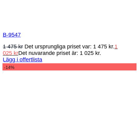
B-9547
1 475
kr
Det ursprungliga priset var: 1 475 kr.
1
025
kr
Det nuvarande priset är: 1 025 kr.
Lägg i offertlista
-14%