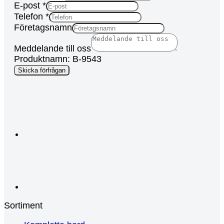
till
E-post
*
Telefon
*
Företagsnamn
Meddelande till oss
Produktnamn: B-9543
Skicka förfrågan
Sortiment