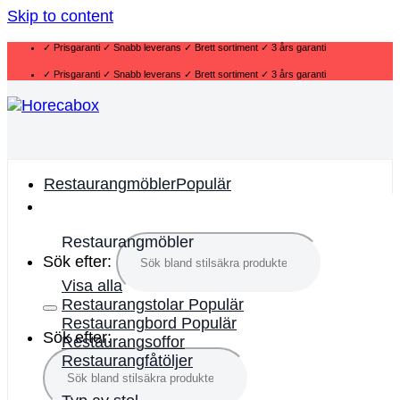
Skip to content
✓ Prisgaranti ✓ Snabb leverans ✓ Brett sortiment ✓ 3 års garanti
✓ Prisgaranti ✓ Snabb leverans ✓ Brett sortiment ✓ 3 års garanti
Restaurangmöbler
Restaurangmöbler
Sök efter:
Visa alla
Restaurangstolar
Restaurangbord
Sök efter:
Restaurangsoffor
Restaurangfåtöljer