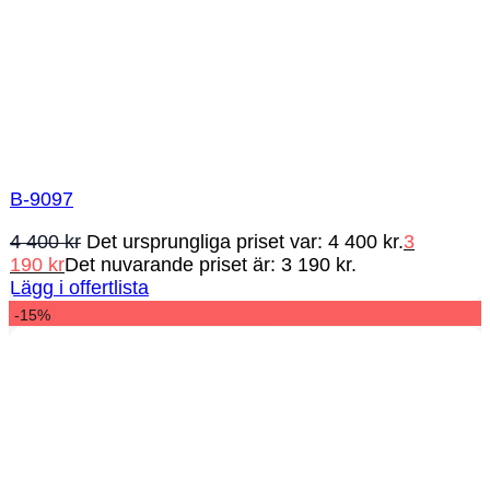
B-9097
4 400
kr
Det ursprungliga priset var: 4 400 kr.
3
190
kr
Det nuvarande priset är: 3 190 kr.
Lägg i offertlista
-15%