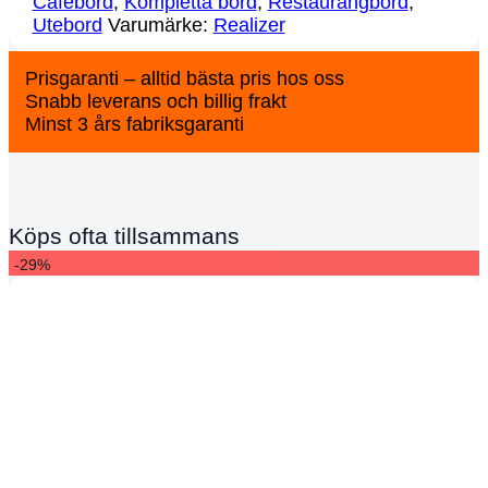
Cafebord
,
Kompletta bord
,
Restaurangbord
,
Utebord
Varumärke:
Realizer
Prisgaranti – alltid bästa pris hos oss
Snabb leverans och billig frakt
Minst 3 års fabriksgaranti
Köps ofta tillsammans
-29%