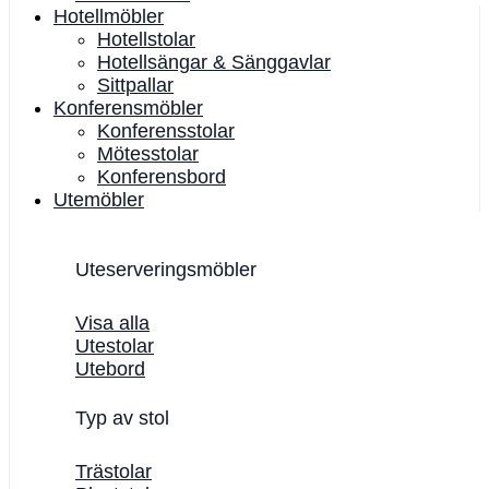
Hotellmöbler
Hotellstolar
Hotellsängar & Sänggavlar
Sittpallar
Konferensmöbler
Konferensstolar
Mötesstolar
Konferensbord
Utemöbler
Uteserveringsmöbler
Visa alla
Utestolar
Utebord
Typ av stol
Trästolar