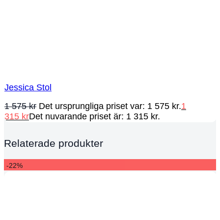
Jessica Stol
1 575
kr
Det ursprungliga priset var: 1 575 kr.
1
315
kr
Det nuvarande priset är: 1 315 kr.
Relaterade produkter
-22%