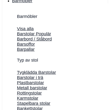
Barmöbler
Barmöbler
Visa alla
Barstolar
Barbord / Ståbord
Barsoffor
Barpallar
Typ av stol
Tygklädda Barstolar
Barstolar i trä
Plastbarstolar
Metall barstolar
Rottingstolar
Karmstolar
Stapelbara stolar
Bankettstolar