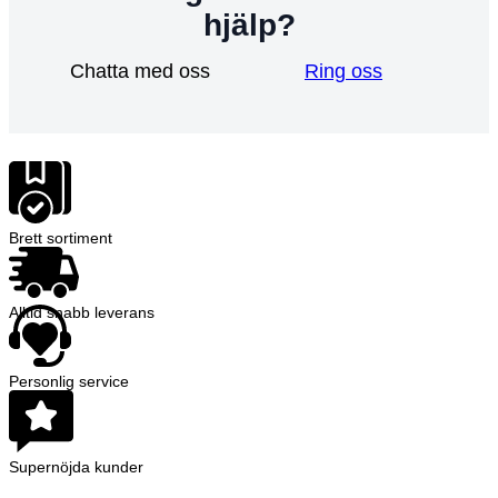
hjälp?
Chatta med oss
Ring oss
Brett sortiment
Alltid snabb leverans
Personlig service
Supernöjda kunder