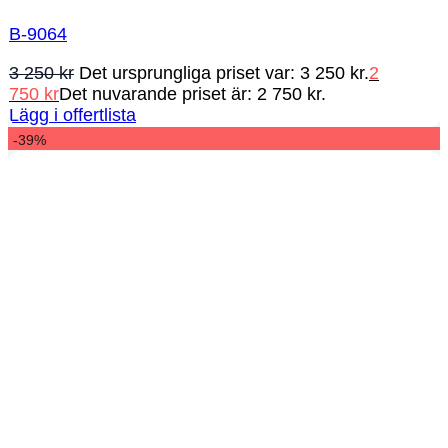
B-9064
3 250
kr
Det ursprungliga priset var: 3 250 kr.
2
750
kr
Det nuvarande priset är: 2 750 kr.
Lägg i offertlista
-39%