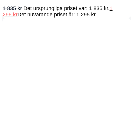
1 835
kr
Det ursprungliga priset var: 1 835 kr.
1
295
kr
Det nuvarande priset är: 1 295 kr.