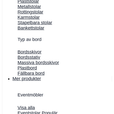
Plaststolar
Metallstolar
Rottingstolar
Karmstolar
Stapelbara stolar
Bankettstolar
Typ av bord
Bordsskivor
Bordsstativ
Massiva bordsskivor
Plastbord
Fällbara bord
Mer produkter
Eventmöbler
Visa alla
Eventstolar