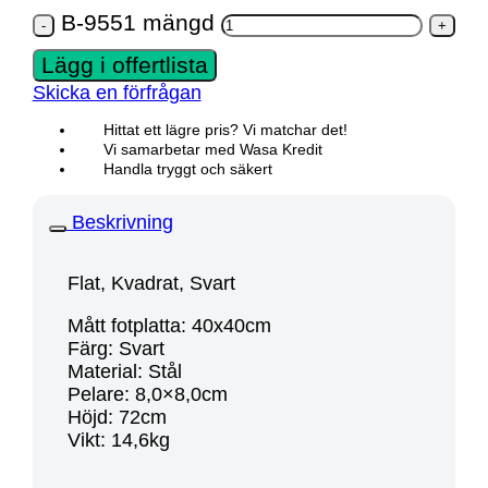
B-9551 mängd
Lägg i offertlista
Skicka en förfrågan
Hittat ett lägre pris? Vi matchar det!
Vi samarbetar med Wasa Kredit
Handla tryggt och säkert
Beskrivning
Flat, Kvadrat, Svart
Mått fotplatta: 40x40cm
Färg: Svart
Material: Stål
Pelare: 8,0×8,0cm
Höjd: 72cm
Vikt: 14,6kg