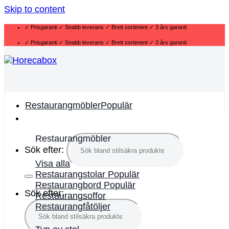
Skip to content
✓ Prisgaranti ✓ Snabb leverans ✓ Brett sortiment ✓ 3 års garanti
✓ Prisgaranti ✓ Snabb leverans ✓ Brett sortiment ✓ 3 års garanti
Restaurangmöbler
Restaurangmöbler
Sök efter:
Visa alla
Restaurangstolar
Restaurangbord
Sök efter:
Restaurangsoffor
Restaurangfåtöljer