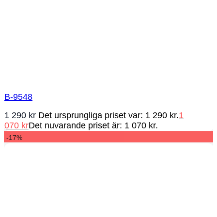
B-9548
1 290
kr
Det ursprungliga priset var: 1 290 kr.
1
070
kr
Det nuvarande priset är: 1 070 kr.
-17%