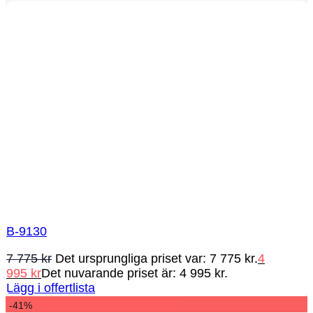
B-9130
7 775
kr
Det ursprungliga priset var: 7 775 kr.
4
995
kr
Det nuvarande priset är: 4 995 kr.
Lägg i offertlista
-41%