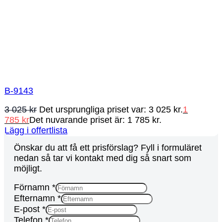
B-9143
3 025
kr
Det ursprungliga priset var: 3 025 kr.
1
785
kr
Det nuvarande priset är: 1 785 kr.
Lägg i offertlista
Önskar du att få ett prisförslag? Fyll i formuläret
nedan så tar vi kontakt med dig så snart som
möjligt.
Förnamn
*
Efternamn
*
E-post
*
Telefon
*