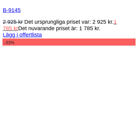
B-9145
2 925
kr
Det ursprungliga priset var: 2 925 kr.
1
785
kr
Det nuvarande priset är: 1 785 kr.
Lägg i offertlista
-33%