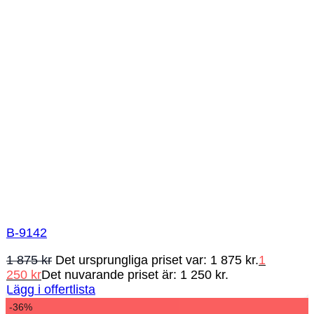
B-9142
1 875
kr
Det ursprungliga priset var: 1 875 kr.
1
250
kr
Det nuvarande priset är: 1 250 kr.
Lägg i offertlista
-36%