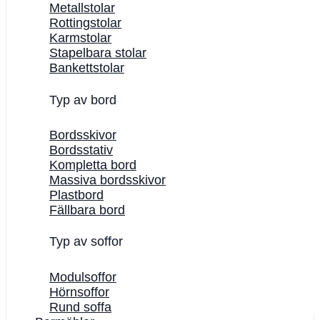
Metallstolar
Rottingstolar
Karmstolar
Stapelbara stolar
Bankettstolar
Typ av bord
Bordsskivor
Bordsstativ
Kompletta bord
Massiva bordsskivor
Plastbord
Fällbara bord
Typ av soffor
Modulsoffor
Hörnsoffor
Rund soffa