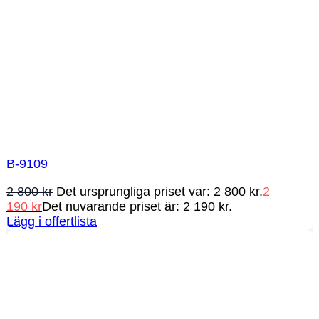
B-9109
2 800
kr
Det ursprungliga priset var: 2 800 kr.
2
190
kr
Det nuvarande priset är: 2 190 kr.
Lägg i offertlista