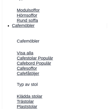
Modulsoffor
Hörnsoffor
Rund soffa
Cafemöbler
Cafemöbler
Visa alla
Cafestolar
Cafebord
Cafesoffor
Cafefåtöljer
Typ av stol
Klädda stolar
Trästolar
Plaststolar