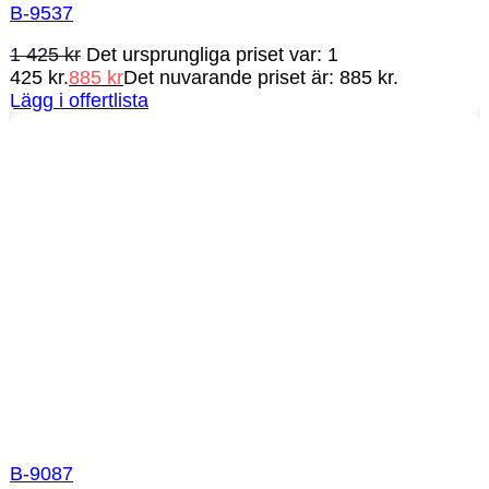
B-9537
1 425
kr
Det ursprungliga priset var: 1
425 kr.
885
kr
Det nuvarande priset är: 885 kr.
Lägg i offertlista
B-9087