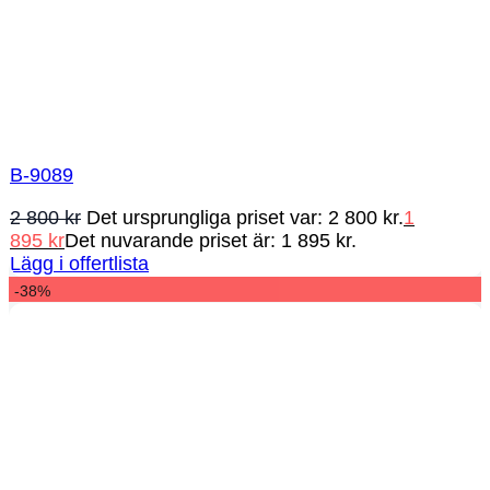
B-9089
2 800
kr
Det ursprungliga priset var: 2 800 kr.
1
895
kr
Det nuvarande priset är: 1 895 kr.
Lägg i offertlista
-38%