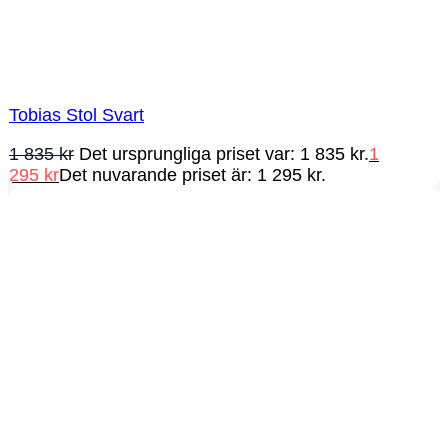
Tobias Stol Svart
1 835
kr
Det ursprungliga priset var: 1 835 kr.
1
295
kr
Det nuvarande priset är: 1 295 kr.