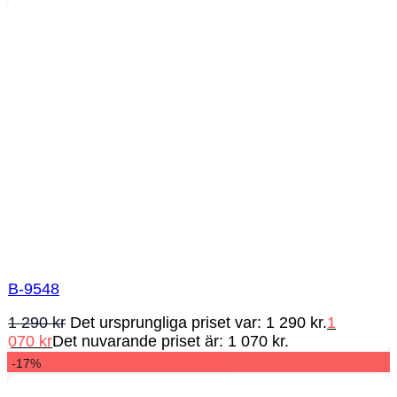
B-9548
1 290
kr
Det ursprungliga priset var: 1 290 kr.
1
070
kr
Det nuvarande priset är: 1 070 kr.
-17%