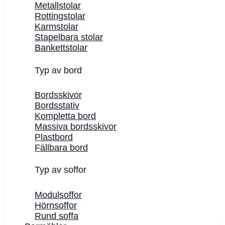
Metallstolar
Rottingstolar
Karmstolar
Stapelbara stolar
Bankettstolar
Typ av bord
Bordsskivor
Bordsstativ
Kompletta bord
Massiva bordsskivor
Plastbord
Fällbara bord
Typ av soffor
Modulsoffor
Hörnsoffor
Rund soffa