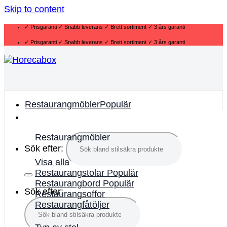
Skip to content
✓ Prisgaranti ✓ Snabb leverans ✓ Brett sortiment ✓ 3 års garanti
✓ Prisgaranti ✓ Snabb leverans ✓ Brett sortiment ✓ 3 års garanti
Restaurangmöbler
Restaurangmöbler
Sök efter:
Visa alla
Restaurangstolar
Restaurangbord
Sök efter:
Restaurangsoffor
Restaurangfåtöljer