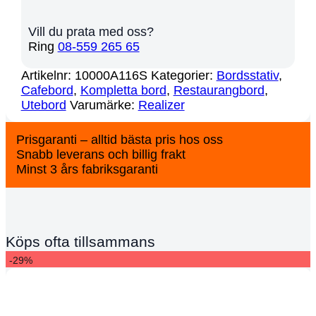
Vill du prata med oss?
Ring
08-559 265 65
Artikelnr:
10000A116S
Kategorier:
Bordsstativ
,
Cafebord
,
Kompletta bord
,
Restaurangbord
,
Utebord
Varumärke:
Realizer
Prisgaranti – alltid bästa pris hos oss
Snabb leverans och billig frakt
Minst 3 års fabriksgaranti
Köps ofta tillsammans
-29%