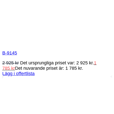
B-9145
2 925
kr
Det ursprungliga priset var: 2 925 kr.
1
785
kr
Det nuvarande priset är: 1 785 kr.
Lägg i offertlista