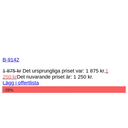
B-9142
1 875
kr
Det ursprungliga priset var: 1 875 kr.
1
250
kr
Det nuvarande priset är: 1 250 kr.
Lägg i offertlista
-39%