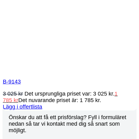
B-9143
3 025
kr
Det ursprungliga priset var: 3 025 kr.
1
785
kr
Det nuvarande priset är: 1 785 kr.
Lägg i offertlista
Önskar du att få ett prisförslag? Fyll i formuläret
nedan så tar vi kontakt med dig så snart som
möjligt.