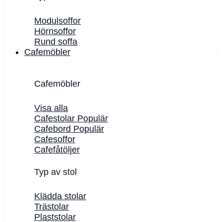
Modulsoffor
Hörnsoffor
Rund soffa
Cafemöbler
Cafemöbler
Visa alla
Cafestolar
Cafebord
Cafesoffor
Cafefåtöljer
Typ av stol
Klädda stolar
Trästolar
Plaststolar