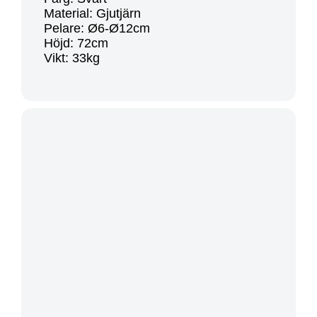
Material: Gjutjärn
Pelare: Ø6-Ø12cm
Höjd: 72cm
Vikt: 33kg