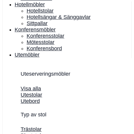
Hotellmöbler
Hotellstolar
Hotellsängar & Sänggavlar
Sittpallar
Konferensmöbler
Konferensstolar
Mötesstolar
Konferensbord
Utemöbler
Uteserveringsmöbler
Visa alla
Utestolar
Utebord
Typ av stol
Trästolar