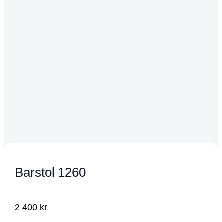
Barstol 1260
2 400
kr