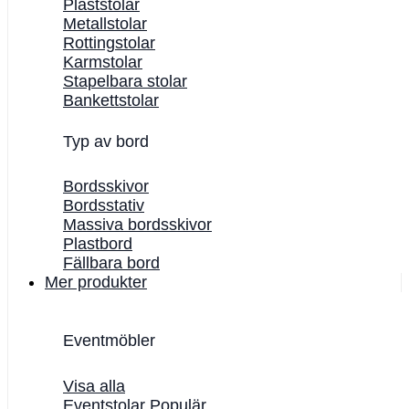
Plaststolar
Metallstolar
Rottingstolar
Karmstolar
Stapelbara stolar
Bankettstolar
Typ av bord
Bordsskivor
Bordsstativ
Massiva bordsskivor
Plastbord
Fällbara bord
Mer produkter
Eventmöbler
Visa alla
Eventstolar