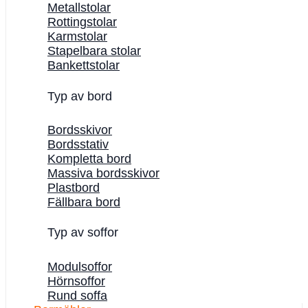
Metallstolar
Rottingstolar
Karmstolar
Stapelbara stolar
Bankettstolar
Typ av bord
Bordsskivor
Bordsstativ
Kompletta bord
Massiva bordsskivor
Plastbord
Fällbara bord
Typ av soffor
Modulsoffor
Hörnsoffor
Rund soffa