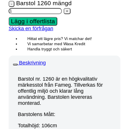
Barstol 1260 mängd
Lägg i offertlista
Skicka en förfrågan
Hittat ett lägre pris? Vi matchar det!
Vi samarbetar med Wasa Kredit
Handla tryggt och säkert
Beskrivning
Barstol nr. 1260 är en högkvalitativ
märkesstol från Fameg. Tillverkas för
offentlig miljö och klarar lång
användning. Barstolen levereras
monterad.
Barstolens Mått:
Totalhöjd: 106cm