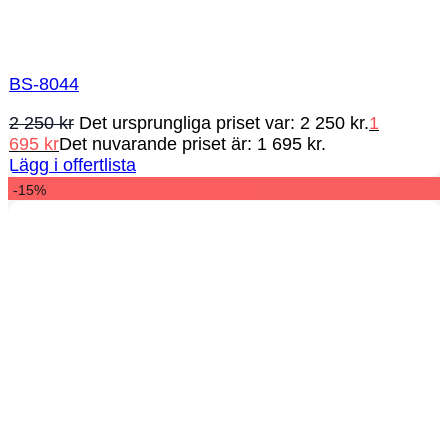
BS-8044
2 250
kr
Det ursprungliga priset var: 2 250 kr.
1
695
kr
Det nuvarande priset är: 1 695 kr.
Lägg i offertlista
-15%