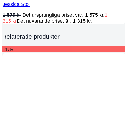
Jessica Stol
1 575
kr
Det ursprungliga priset var: 1 575 kr.
1
315
kr
Det nuvarande priset är: 1 315 kr.
Relaterade produkter
-17%