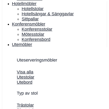
Hotellmöbler
Hotellstolar
Hotellsängar & Sänggavlar
Sittpallar
Konferensmöbler
Konferensstolar
Mötesstolar
Konferensbord
Utemöbler
Uteserveringsmöbler
Visa alla
Utestolar
Utebord
Typ av stol
Trästolar