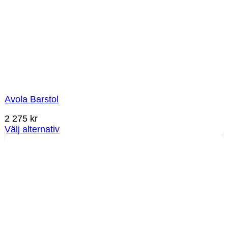
Avola Barstol
2 275
kr
Välj alternativ