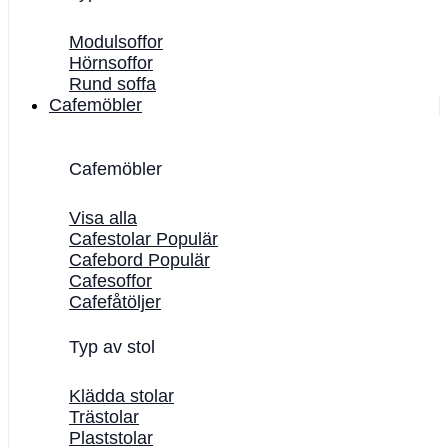
Modulsoffor
Hörnsoffor
Rund soffa
Cafemöbler
Cafemöbler
Visa alla
Cafestolar
Cafebord
Cafesoffor
Cafefåtöljer
Typ av stol
Klädda stolar
Trästolar
Plaststolar