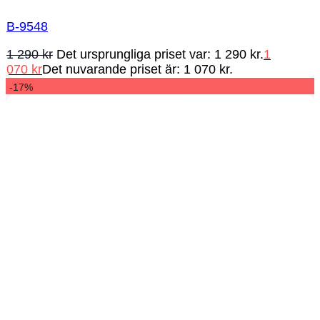
B-9548
1 290
kr
Det ursprungliga priset var: 1 290 kr.
1
070
kr
Det nuvarande priset är: 1 070 kr.
-17%