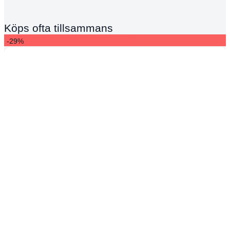
Köps ofta tillsammans
-29%