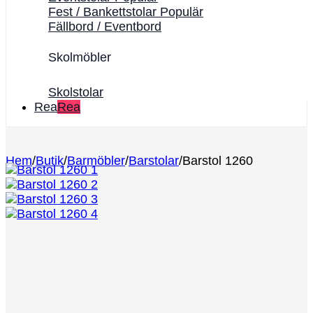
Fest / Bankettstolar
Fällbord / Eventbord
Skolmöbler
Skolstolar
Rea
Hem
/
Butik
/
Barmöbler
/
Barstolar
/
Barstol 1260