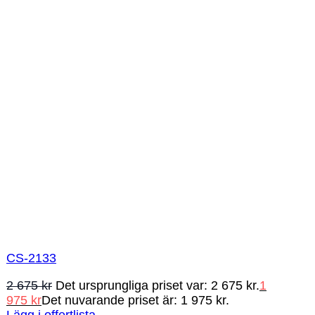
CS-2133
2 675
kr
Det ursprungliga priset var: 2 675 kr.
1
975
kr
Det nuvarande priset är: 1 975 kr.
Lägg i offertlista