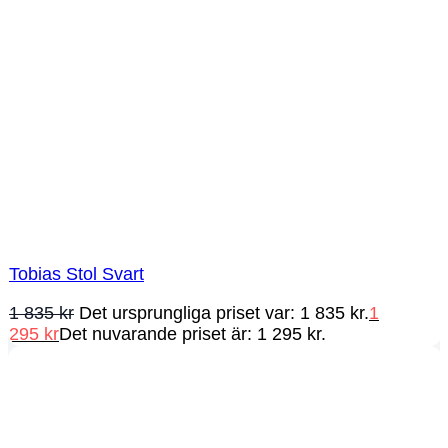
Tobias Stol Svart
1 835
kr
Det ursprungliga priset var: 1 835 kr.
1
295
kr
Det nuvarande priset är: 1 295 kr.