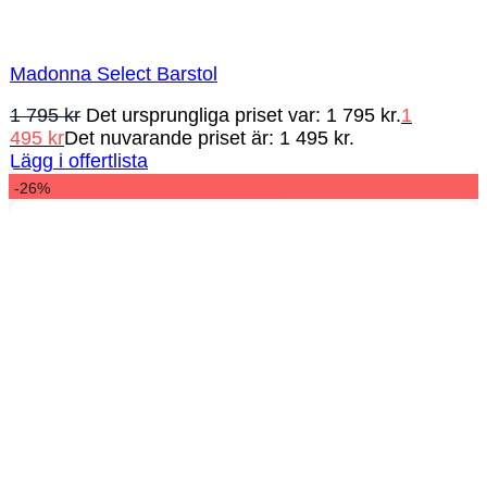
Madonna Select Barstol
1 795
kr
Det ursprungliga priset var: 1 795 kr.
1
495
kr
Det nuvarande priset är: 1 495 kr.
Lägg i offertlista
-26%