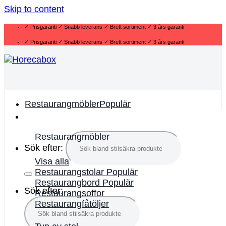
Skip to content
✓ Prisgaranti ✓ Snabb leverans ✓ Brett sortiment ✓ 3 års garanti
✓ Prisgaranti ✓ Snabb leverans ✓ Brett sortiment ✓ 3 års garanti
Restaurangmöbler
Restaurangmöbler
Sök efter:
Visa alla
Restaurangstolar
Restaurangbord
Sök efter:
Restaurangsoffor
Restaurangfåtöljer