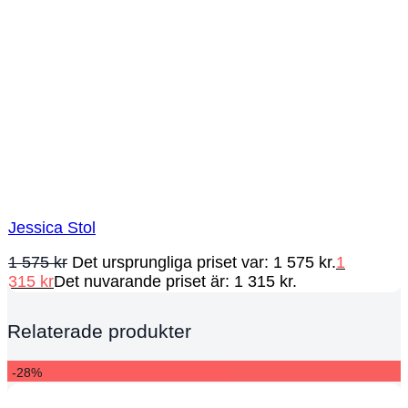
Jessica Stol
1 575
kr
Det ursprungliga priset var: 1 575 kr.
1
315
kr
Det nuvarande priset är: 1 315 kr.
Relaterade produkter
-28%