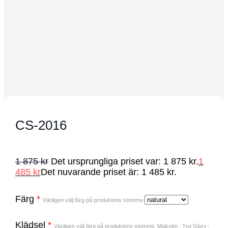
CS-2016
1 875
kr
Det ursprungliga priset var: 1 875 kr.
1
485
kr
Det nuvarande priset är: 1 485 kr.
Färg
*
Vänligen välj färg på produktens stomme.
Klädsel
*
Vänligen välj färg på produktens stomme. Malcolm : Tyg Glory :