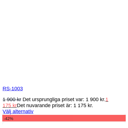
RS-1003
1 900
kr
Det ursprungliga priset var: 1 900 kr.
1
175
kr
Det nuvarande priset är: 1 175 kr.
Välj alternativ
-42%