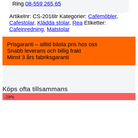
Ring
08-559 265 65
Artikelnr:
CS-2016tr
Kategorier:
Cafemöbler
,
Cafestolar
,
Klädda stolar
,
Rea
Etiketter:
Cafeinredning
,
Matstolar
Prisgaranti – alltid bästa pris hos oss
Snabb leverans och billig frakt
Minst 3 års fabriksgaranti
Köps ofta tillsammans
-29%