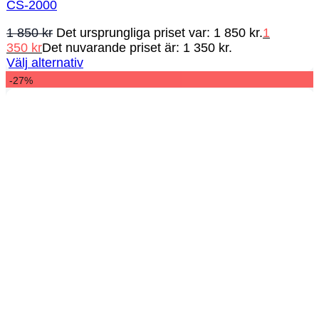
CS-2000
1 850
kr
Det ursprungliga priset var: 1 850 kr.
1
350
kr
Det nuvarande priset är: 1 350 kr.
Välj alternativ
-27%