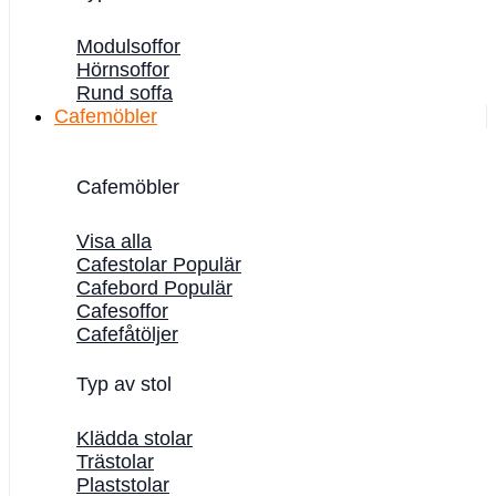
Modulsoffor
Hörnsoffor
Rund soffa
Cafemöbler
Cafemöbler
Visa alla
Cafestolar
Cafebord
Cafesoffor
Cafefåtöljer
Typ av stol
Klädda stolar
Trästolar
Plaststolar