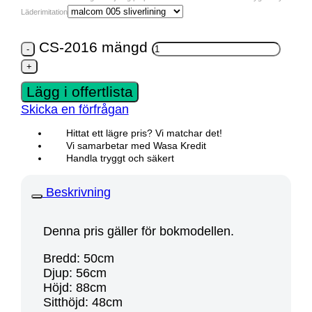
Läderimitation
CS-2016 mängd
Lägg i offertlista
Skicka en förfrågan
Hittat ett lägre pris? Vi matchar det!
Vi samarbetar med Wasa Kredit
Handla tryggt och säkert
Beskrivning
Denna pris gäller för bokmodellen.
Bredd: 50cm
Djup: 56cm
Höjd: 88cm
Sitthöjd: 48cm