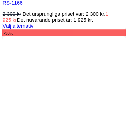
RS-1166
2 300
kr
Det ursprungliga priset var: 2 300 kr.
1
925
kr
Det nuvarande priset är: 1 925 kr.
Välj alternativ
-38%