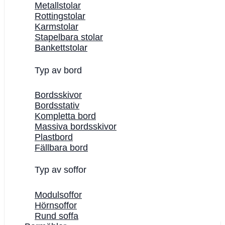
Metallstolar
Rottingstolar
Karmstolar
Stapelbara stolar
Bankettstolar
Typ av bord
Bordsskivor
Bordsstativ
Kompletta bord
Massiva bordsskivor
Plastbord
Fällbara bord
Typ av soffor
Modulsoffor
Hörnsoffor
Rund soffa