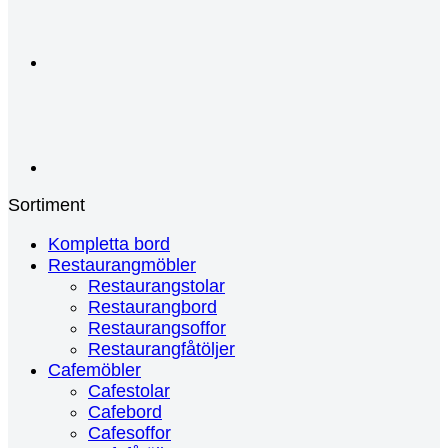
Sortiment
Kompletta bord
Restaurangmöbler
Restaurangstolar
Restaurangbord
Restaurangsoffor
Restaurangfåtöljer
Cafemöbler
Cafestolar
Cafebord
Cafesoffor