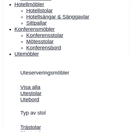
Hotellmöbler
Hotellstolar
Hotellsängar & Sänggavlar
Sittpallar
Konferensmöbler
Konferensstolar
Mötesstolar
Konferensbord
Utemöbler
Uteserveringsmöbler
Visa alla
Utestolar
Utebord
Typ av stol
Trästolar