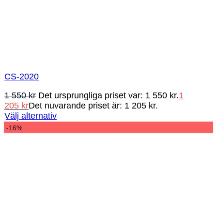
CS-2020
1 550
kr
Det ursprungliga priset var: 1 550 kr.
1
205
kr
Det nuvarande priset är: 1 205 kr.
Välj alternativ
-16%