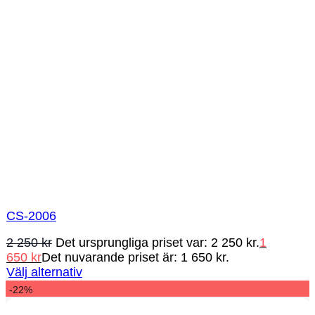
CS-2006
2 250
kr
Det ursprungliga priset var: 2 250 kr.
1
650
kr
Det nuvarande priset är: 1 650 kr.
Välj alternativ
-22%