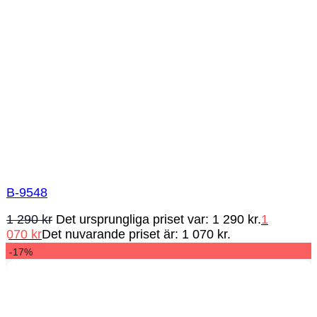
B-9548
1 290
kr
Det ursprungliga priset var: 1 290 kr.
1
070
kr
Det nuvarande priset är: 1 070 kr.
-17%