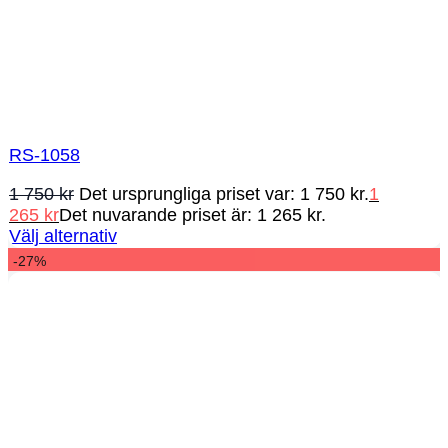
RS-1058
1 750
kr
Det ursprungliga priset var: 1 750 kr.
1
265
kr
Det nuvarande priset är: 1 265 kr.
Välj alternativ
-27%