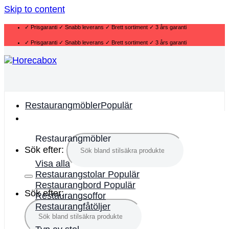
Skip to content
✓ Prisgaranti ✓ Snabb leverans ✓ Brett sortiment ✓ 3 års garanti
✓ Prisgaranti ✓ Snabb leverans ✓ Brett sortiment ✓ 3 års garanti
Restaurangmöbler
Restaurangmöbler
Sök efter:
Visa alla
Restaurangstolar
Restaurangbord
Sök efter:
Restaurangsoffor
Restaurangfåtöljer