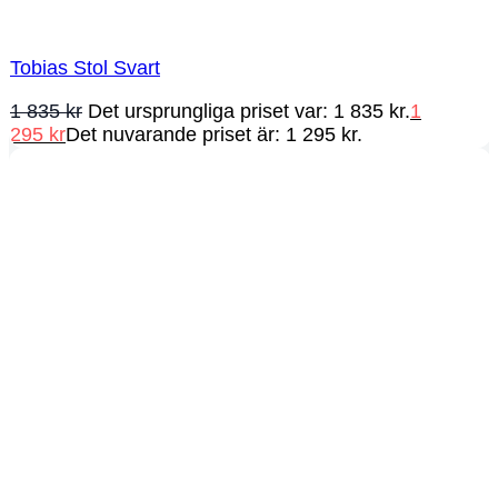
Tobias Stol Svart
1 835
kr
Det ursprungliga priset var: 1 835 kr.
1
295
kr
Det nuvarande priset är: 1 295 kr.