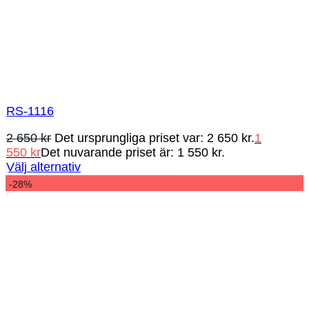
RS-1116
2 650
kr
Det ursprungliga priset var: 2 650 kr.
1
550
kr
Det nuvarande priset är: 1 550 kr.
Välj alternativ
-28%