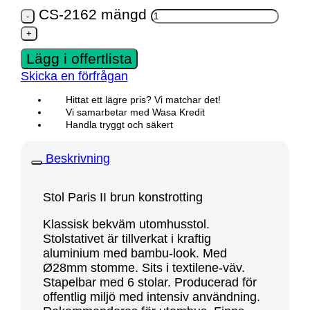
CS-2162 mängd
Lägg i offertlista
Skicka en förfrågan
Hittat ett lägre pris? Vi matchar det!
Vi samarbetar med Wasa Kredit
Handla tryggt och säkert
Beskrivning
Stol Paris II brun konstrotting
Klassisk bekväm utomhusstol.
Stolstativet är tillverkat i kraftig
aluminium med bambu-look. Med
Ø28mm stomme. Sits i textilene-väv.
Stapelbar med 6 stolar. Producerad för
offentlig miljö med intensiv användning.