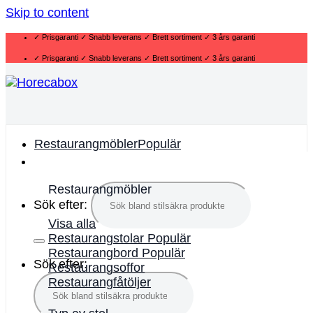
Skip to content
✓ Prisgaranti ✓ Snabb leverans ✓ Brett sortiment ✓ 3 års garanti
✓ Prisgaranti ✓ Snabb leverans ✓ Brett sortiment ✓ 3 års garanti
Restaurangmöbler
Restaurangmöbler
Sök efter:
Visa alla
Restaurangstolar
Restaurangbord
Sök efter:
Restaurangsoffor
Restaurangfåtöljer