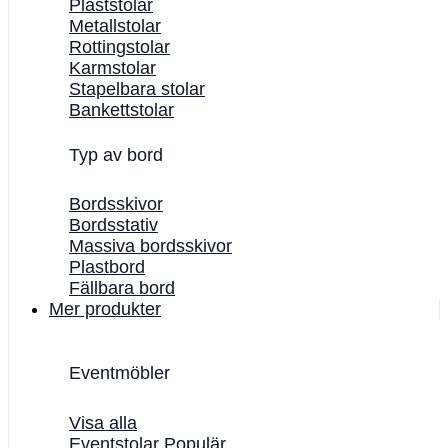
Plaststolar
Metallstolar
Rottingstolar
Karmstolar
Stapelbara stolar
Bankettstolar
Typ av bord
Bordsskivor
Bordsstativ
Massiva bordsskivor
Plastbord
Fällbara bord
Mer produkter
Eventmöbler
Visa alla
Eventstolar