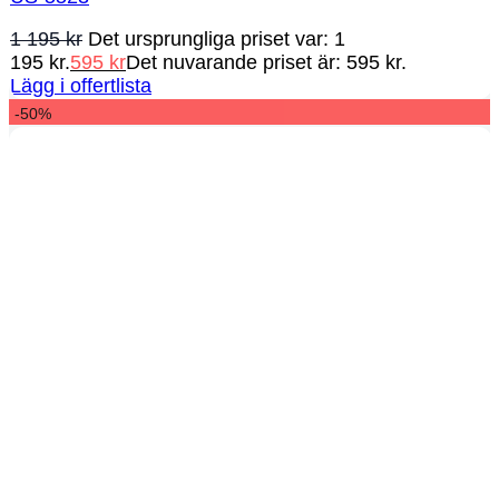
1 195
kr
Det ursprungliga priset var: 1
195 kr.
595
kr
Det nuvarande priset är: 595 kr.
Lägg i offertlista
-50%