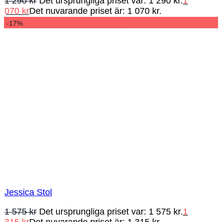
1 290
kr
Det ursprungliga priset var: 1 290 kr.
1
070
kr
Det nuvarande priset är: 1 070 kr.
-17%
Jessica Stol
1 575
kr
Det ursprungliga priset var: 1 575 kr.
1
315
kr
Det nuvarande priset är: 1 315 kr.