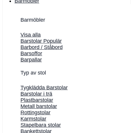
Barmöbler
Barmöbler
Visa alla
Barstolar
Barbord / Ståbord
Barsoffor
Barpallar
Typ av stol
Tygklädda Barstolar
Barstolar i trä
Plastbarstolar
Metall barstolar
Rottingstolar
Karmstolar
Stapelbara stolar
Bankettstolar