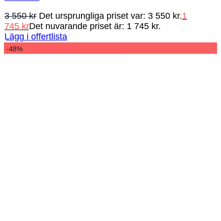
3 550
kr
Det ursprungliga priset var: 3 550 kr.
1
745
kr
Det nuvarande priset är: 1 745 kr.
Lägg i offertlista
-48%