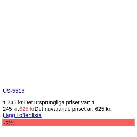
US-5515
1 245
kr
Det ursprungliga priset var: 1
245 kr.
625
kr
Det nuvarande priset är: 625 kr.
Lägg i offertlista
-53%