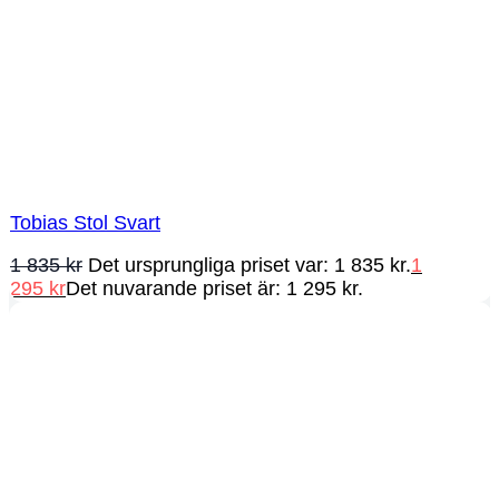
Tobias Stol Svart
1 835
kr
Det ursprungliga priset var: 1 835 kr.
1
295
kr
Det nuvarande priset är: 1 295 kr.