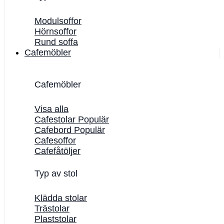
Modulsoffor
Hörnsoffor
Rund soffa
Cafemöbler
Cafemöbler
Visa alla
Cafestolar
Cafebord
Cafesoffor
Cafefåtöljer
Typ av stol
Klädda stolar
Trästolar
Plaststolar