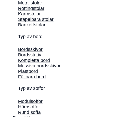
Metallstolar
Rottingstolar
Karmstolar
Stapelbara stolar
Bankettstolar
Typ av bord
Bordsskivor
Bordsstativ
Kompletta bord
Massiva bordsskivor
Plastbord
Fällbara bord
Typ av soffor
Modulsoffor
Hörnsoffor
Rund soffa