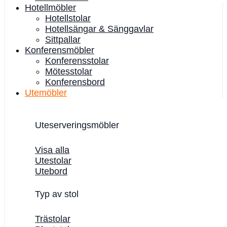
Hotellmöbler
Hotellstolar
Hotellsängar & Sänggavlar
Sittpallar
Konferensmöbler
Konferensstolar
Mötesstolar
Konferensbord
Utemöbler
Uteserveringsmöbler
Visa alla
Utestolar
Utebord
Typ av stol
Trästolar