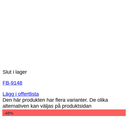
Slut i lager
FB-9148
Lägg i offertlista
Den här produkten har flera varianter. De olika
alternativen kan väljas på produktsidan
-48%