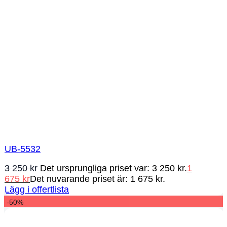
UB-5532
3 250
kr
Det ursprungliga priset var: 3 250 kr.
1
675
kr
Det nuvarande priset är: 1 675 kr.
Lägg i offertlista
-50%