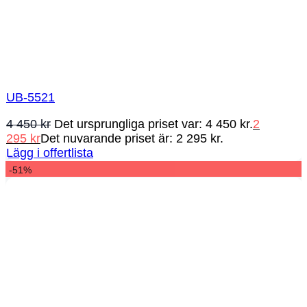
UB-5521
4 450
kr
Det ursprungliga priset var: 4 450 kr.
2
295
kr
Det nuvarande priset är: 2 295 kr.
Lägg i offertlista
-51%