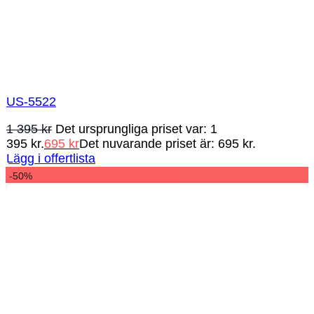
US-5522
1 395
kr
Det ursprungliga priset var: 1
395 kr.
695
kr
Det nuvarande priset är: 695 kr.
Lägg i offertlista
-50%