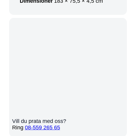
Dimensioner
183 × 75,5 × 4,5 cm
Vill du prata med oss?
Ring
08-559 265 65