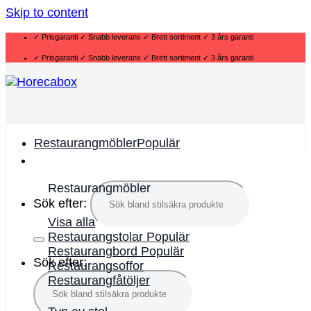
Skip to content
✓ Prisgaranti ✓ Snabb leverans ✓ Brett sortiment ✓ 3 års garanti
✓ Prisgaranti ✓ Snabb leverans ✓ Brett sortiment ✓ 3 års garanti
Restaurangmöbler
Restaurangmöbler
Sök efter:
Visa alla
Restaurangstolar
Restaurangbord
Sök efter:
Restaurangsoffor
Restaurangfåtöljer