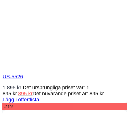
US-5526
1 895
kr
Det ursprungliga priset var: 1
895 kr.
895
kr
Det nuvarande priset är: 895 kr.
Lägg i offertlista
-21%