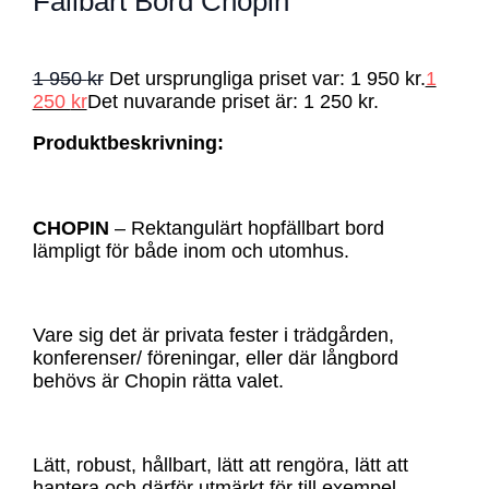
Fällbart Bord Chopin
1 950
kr
Det ursprungliga priset var: 1 950 kr.
1
250
kr
Det nuvarande priset är: 1 250 kr.
Produktbeskrivning:
CHOPIN
– Rektangulärt hopfällbart bord
lämpligt för både inom och utomhus.
Vare sig det är privata fester i trädgården,
konferenser/ föreningar, eller där långbord
behövs är Chopin rätta valet.
Lätt, robust, hållbart, lätt att rengöra, lätt att
hantera och därför utmärkt för till exempel