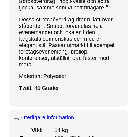
Bordsöverdrag i hög kvalité och extra
tjocka, samma som vi haft tidagare år.
Dessa stretchöverdrag drar ni lätt över
ståborden. Snabbt förvandlas hela
evenemanget och lokalen i den
färgskala som önskas och med en
elegant stil. Passar utmärkt till exempel
företagsevenemang, bröllop,
konferenser, utställningar, fester med
mera.
Materian: Polyester
Tvätt: 40 Grader
Ytterligare information
Vikt
14 kg