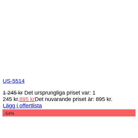
US-5514
1 245
kr
Det ursprungliga priset var: 1
245 kr.
895
kr
Det nuvarande priset är: 895 kr.
Lägg i offertlista
-54%