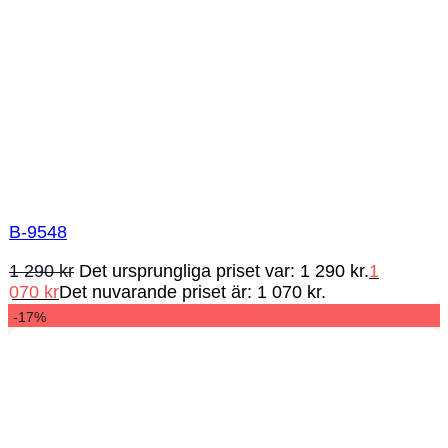
B-9548
1 290
kr
Det ursprungliga priset var: 1 290 kr.
1
070
kr
Det nuvarande priset är: 1 070 kr.
-17%