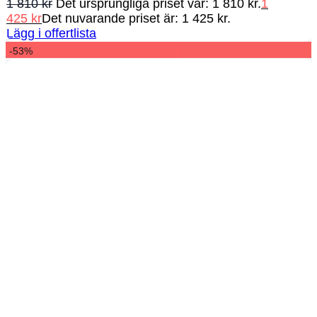
1 810
kr
Det ursprungliga priset var: 1 810 kr.
1
425
kr
Det nuvarande priset är: 1 425 kr.
Lägg i offertlista
-53%