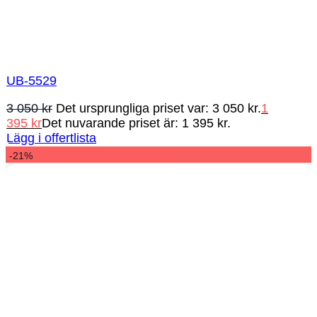
UB-5529
3 050
kr
Det ursprungliga priset var: 3 050 kr.
1
395
kr
Det nuvarande priset är: 1 395 kr.
Lägg i offertlista
-21%