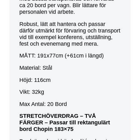
ca 20 bord per vagn. Blir lättare för
personalen vid arbete.
Robust, lätt att hantera och passar
därför utmärkt för förvaring och transport
vid till exempel konferens, utställning,
fest och evenemang med mera.
MÅTT: 191x77cm (+61cm i längd)
Material: Stål
Höjd: 116cm
Vikt: 32kg
Max Antal: 20 Bord
STRETCHÖVERDRAG – TVÅ
FÄRGER – Passar till rektangulärt
bord Chopin 183×75