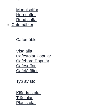
Modulsoffor
Hörnsoffor
Rund soffa
Cafemöbler
Cafemöbler
Visa alla
Cafestolar
Cafebord
Cafesoffor
Cafefåtöljer
Typ av stol
Klädda stolar
Trästolar
Plaststolar