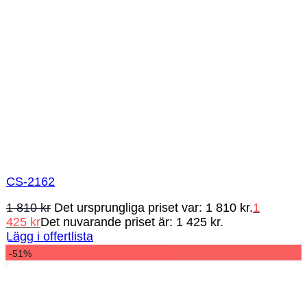
CS-2162
1 810
kr
Det ursprungliga priset var: 1 810 kr.
1
425
kr
Det nuvarande priset är: 1 425 kr.
Lägg i offertlista
-51%