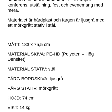
konferens, utställning, fest och evenemang med
mera.
Materialet är hårdplast och färgen är ljusgrå med
ett mörkgrått stativ i stål.
MÅTT: 183 x 75,5 cm
MATERIAL SKIVA: PE-HD (Polyeten – Hög
Densitet)
MATERIAL STATIV: stål
FÄRG BORDSKIVA: ljusgrå
FÄRG STATIV: mörkgrått
HÖJD: 74 cm
VIKT: 14 kg