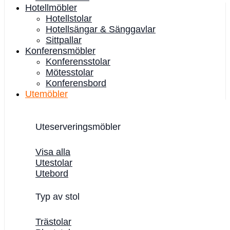
Hotellmöbler
Hotellstolar
Hotellsängar & Sänggavlar
Sittpallar
Konferensmöbler
Konferensstolar
Mötesstolar
Konferensbord
Utemöbler
Uteserveringsmöbler
Visa alla
Utestolar
Utebord
Typ av stol
Trästolar