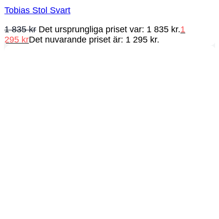
Tobias Stol Svart
1 835
kr
Det ursprungliga priset var: 1 835 kr.
1
295
kr
Det nuvarande priset är: 1 295 kr.