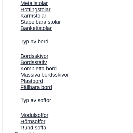
Metallstolar
Rottingstolar
Karmstolar
Stapelbara stolar
Bankettstolar
Typ av bord
Bordsskivor
Bordsstativ
Kompletta bord
Massiva bordsskivor
Plastbord
Fällbara bord
Typ av soffor
Modulsoffor
Hörnsoffor
Rund soffa