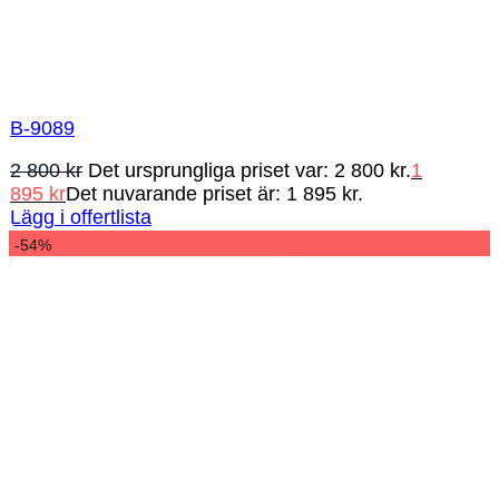
B-9089
2 800
kr
Det ursprungliga priset var: 2 800 kr.
1
895
kr
Det nuvarande priset är: 1 895 kr.
Lägg i offertlista
-54%