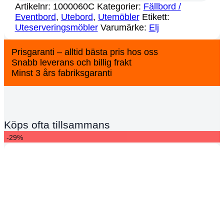
Artikelnr:
1000060C
Kategorier:
Fällbord /
Eventbord
,
Utebord
,
Utemöbler
Etikett:
Uteserveringsmöbler
Varumärke:
Elj
Prisgaranti – alltid bästa pris hos oss
Snabb leverans och billig frakt
Minst 3 års fabriksgaranti
Köps ofta tillsammans
-29%