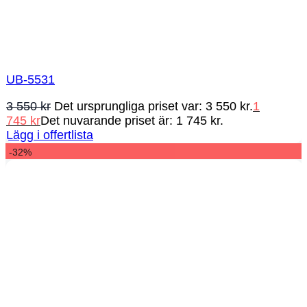
UB-5531
3 550
kr
Det ursprungliga priset var: 3 550 kr.
1
745
kr
Det nuvarande priset är: 1 745 kr.
Lägg i offertlista
-32%