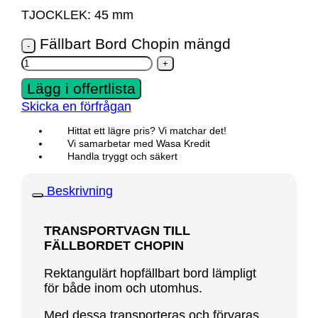
TJOCKLEK: 45 mm
Fällbart Bord Chopin mängd
Lägg i offertlista
Skicka en förfrågan
Hittat ett lägre pris? Vi matchar det!
Vi samarbetar med Wasa Kredit
Handla tryggt och säkert
Beskrivning
TRANSPORTVAGN TILL
FÄLLBORDET CHOPIN
Rektangulärt hopfällbart bord lämpligt
för både inom och utomhus.
Med dessa transporteras och förvaras