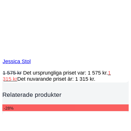
Jessica Stol
1 575
kr
Det ursprungliga priset var: 1 575 kr.
1
315
kr
Det nuvarande priset är: 1 315 kr.
Relaterade produkter
-28%