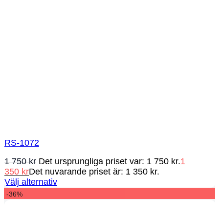
RS-1072
1 750
kr
Det ursprungliga priset var: 1 750 kr.
1
350
kr
Det nuvarande priset är: 1 350 kr.
Välj alternativ
-36%