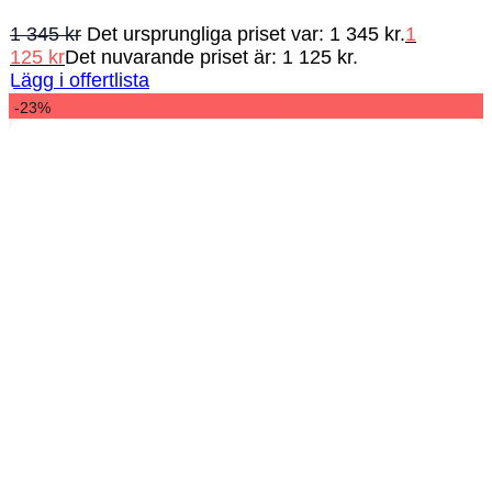
1 345
kr
Det ursprungliga priset var: 1 345 kr.
1
125
kr
Det nuvarande priset är: 1 125 kr.
Lägg i offertlista
-23%