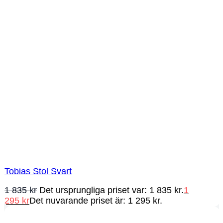
Tobias Stol Svart
1 835
kr
Det ursprungliga priset var: 1 835 kr.
1
295
kr
Det nuvarande priset är: 1 295 kr.