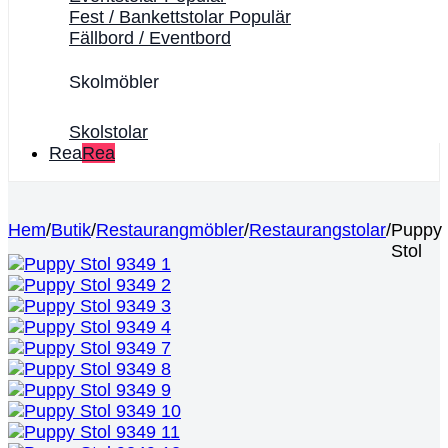
Fest / Bankettstolar
Fällbord / Eventbord
Skolmöbler
Skolstolar
Rea
Hem
/
Butik
/
Restaurangmöbler
/
Restaurangstolar
/
Puppy
Stol