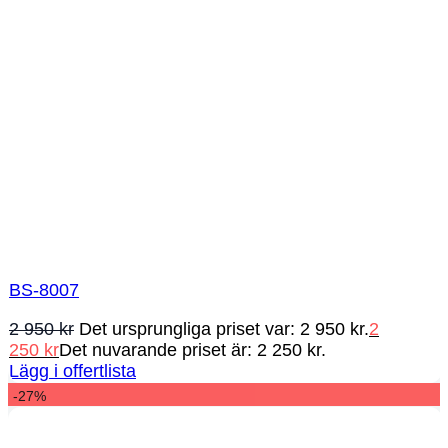
BS-8007
2 950
kr
Det ursprungliga priset var: 2 950 kr.
2
250
kr
Det nuvarande priset är: 2 250 kr.
Lägg i offertlista
-27%