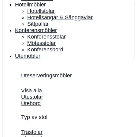
Hotellmöbler
Hotellstolar
Hotellsängar & Sänggavlar
Sittpallar
Konferensmöbler
Konferensstolar
Mötesstolar
Konferensbord
Utemöbler
Uteserveringsmöbler
Visa alla
Utestolar
Utebord
Typ av stol
Trästolar