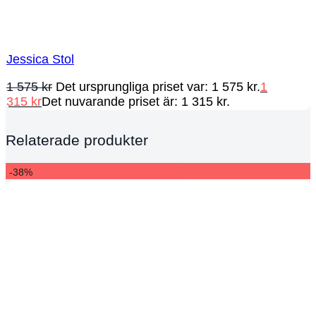
Jessica Stol
1 575
kr
Det ursprungliga priset var: 1 575 kr.
1
315
kr
Det nuvarande priset är: 1 315 kr.
Relaterade produkter
-38%