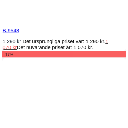
B-9548
1 290
kr
Det ursprungliga priset var: 1 290 kr.
1
070
kr
Det nuvarande priset är: 1 070 kr.
-17%