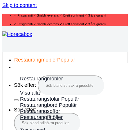
Skip to content
✓ Prisgaranti ✓ Snabb leverans ✓ Brett sortiment ✓ 3 års garanti
✓ Prisgaranti ✓ Snabb leverans ✓ Brett sortiment ✓ 3 års garanti
Restaurangmöbler
Restaurangmöbler
Sök efter:
Visa alla
Restaurangstolar
Restaurangbord
Sök efter:
Restaurangsoffor
Restaurangfåtöljer