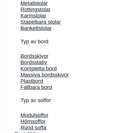
Metallstolar
Rottingstolar
Karmstolar
Stapelbara stolar
Bankettstolar
Typ av bord
Bordsskivor
Bordsstativ
Kompletta bord
Massiva bordsskivor
Plastbord
Fällbara bord
Typ av soffor
Modulsoffor
Hörnsoffor
Rund soffa