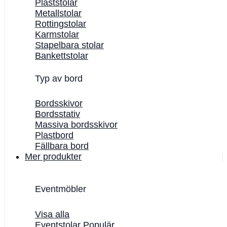
Plaststolar
Metallstolar
Rottingstolar
Karmstolar
Stapelbara stolar
Bankettstolar
Typ av bord
Bordsskivor
Bordsstativ
Massiva bordsskivor
Plastbord
Fällbara bord
Mer produkter
Eventmöbler
Visa alla
Eventstolar