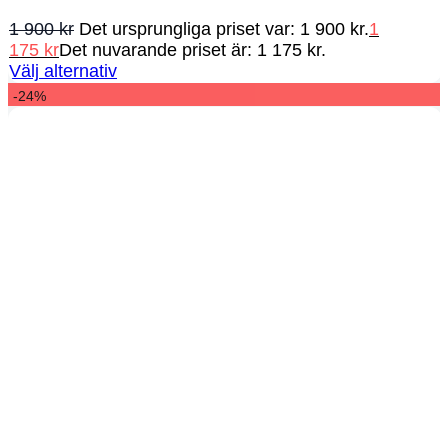
1 900
kr
Det ursprungliga priset var: 1 900 kr.
1
175
kr
Det nuvarande priset är: 1 175 kr.
Välj alternativ
-24%