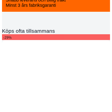
Minst 3 års fabriksgaranti
Köps ofta tillsammans
-29%