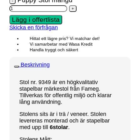
Lägg i offertlista
Skicka en förfrågan
Hittat ett lägre pris? Vi matchar det!
Vi samarbetar med Wasa Kredit
Handla tryggt och säkert
Beskrivning
Stol nr. 9349 är en högkvalitativ
stapelbar märkestol från Fameg.
Tillverkas för offentlig miljö och klarar
lång användning.
Stolens sits är i trä / veneer. Stolen
levereras monterad och är stapelbar
med upp till
6stolar
.
Stolens Mått: