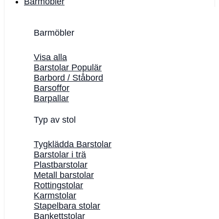
Barmöbler
Barmöbler
Visa alla
Barstolar
Barbord / Ståbord
Barsoffor
Barpallar
Typ av stol
Tygklädda Barstolar
Barstolar i trä
Plastbarstolar
Metall barstolar
Rottingstolar
Karmstolar
Stapelbara stolar
Bankettstolar