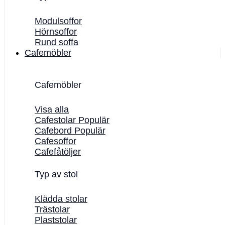
Modulsoffor
Hörnsoffor
Rund soffa
Cafemöbler
Cafemöbler
Visa alla
Cafestolar
Cafebord
Cafesoffor
Cafefåtöljer
Typ av stol
Klädda stolar
Trästolar
Plaststolar