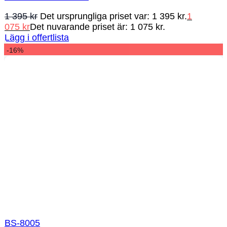
1 395
kr
Det ursprungliga priset var: 1 395 kr.
1
075
kr
Det nuvarande priset är: 1 075 kr.
Lägg i offertlista
-16%
BS-8005