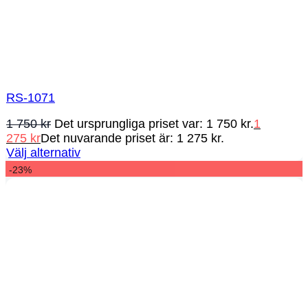
RS-1071
1 750
kr
Det ursprungliga priset var: 1 750 kr.
1
275
kr
Det nuvarande priset är: 1 275 kr.
Välj alternativ
-23%