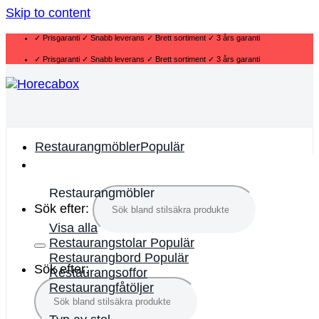
Skip to content
✓ Prisgaranti ✓ Snabb leverans ✓ Brett sortiment ✓ 3 års garanti
✓ Prisgaranti ✓ Snabb leverans ✓ Brett sortiment ✓ 3 års garanti
Restaurangmöbler
Restaurangmöbler
Sök efter:
Visa alla
Restaurangstolar
Restaurangbord
Sök efter:
Restaurangsoffor
Restaurangfåtöljer