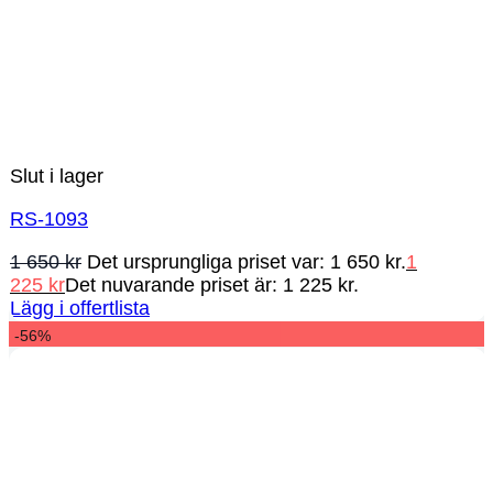
Slut i lager
RS-1093
1 650
kr
Det ursprungliga priset var: 1 650 kr.
1
225
kr
Det nuvarande priset är: 1 225 kr.
Lägg i offertlista
-56%