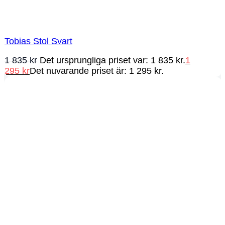
Tobias Stol Svart
1 835
kr
Det ursprungliga priset var: 1 835 kr.
1
295
kr
Det nuvarande priset är: 1 295 kr.