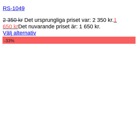
RS-1049
2 350
kr
Det ursprungliga priset var: 2 350 kr.
1
650
kr
Det nuvarande priset är: 1 650 kr.
Välj alternativ
-33%