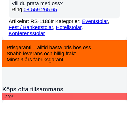
Vill du prata med oss?
Ring
08-559 265 65
Artikelnr:
RS-1186tr
Kategorier:
Eventstolar
,
Fest / Bankettstolar
,
Hotellstolar
,
Konferensstolar
Prisgaranti – alltid bästa pris hos oss
Snabb leverans och billig frakt
Minst 3 års fabriksgaranti
Köps ofta tillsammans
-29%