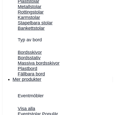
Plaststolar
Metallstolar
Rottingstolar
Karmstolar
Stapelbara stolar
Bankettstolar
Typ av bord
Bordsskivor
Bordsstativ
Massiva bordsskivor
Plastbord
Fällbara bord
Mer produkter
Eventmöbler
Visa alla
Eventstolar