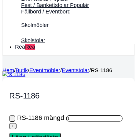
Fest / Bankettstolar
Fällbord / Eventbord
Skolmöbler
Skolstolar
Rea
Hem
/
Butik
/
Eventmöbler
/
Eventstolar
/
RS-1186
RS-1186
RS-1186 mängd