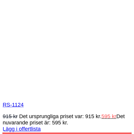
RS-1124
915
kr
Det ursprungliga priset var: 915 kr.
595
kr
Det
nuvarande priset är: 595 kr.
Lägg i offertlista