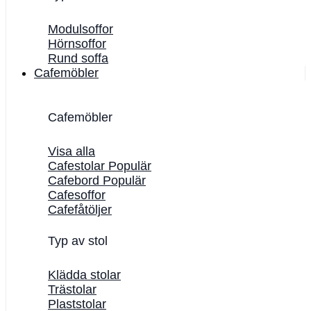
Modulsoffor
Hörnsoffor
Rund soffa
Cafemöbler
Cafemöbler
Visa alla
Cafestolar
Cafebord
Cafesoffor
Cafefåtöljer
Typ av stol
Klädda stolar
Trästolar
Plaststolar