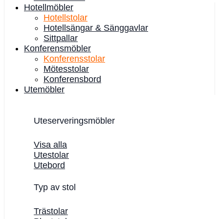
Hotellmöbler
Hotellstolar
Hotellsängar & Sänggavlar
Sittpallar
Konferensmöbler
Konferensstolar
Mötesstolar
Konferensbord
Utemöbler
Uteserveringsmöbler
Visa alla
Utestolar
Utebord
Typ av stol
Trästolar