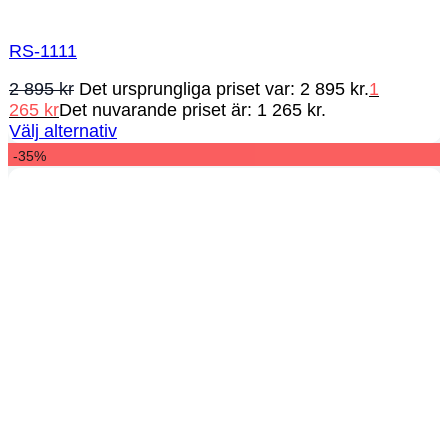
RS-1111
2 895
kr
Det ursprungliga priset var: 2 895 kr.
1
265
kr
Det nuvarande priset är: 1 265 kr.
Välj alternativ
-35%