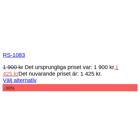
RS-1083
1 900
kr
Det ursprungliga priset var: 1 900 kr.
1
425
kr
Det nuvarande priset är: 1 425 kr.
Välj alternativ
-30%