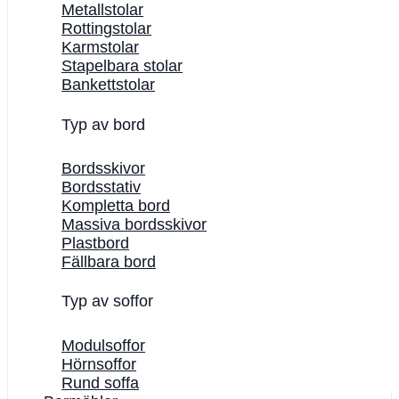
Metallstolar
Rottingstolar
Karmstolar
Stapelbara stolar
Bankettstolar
Typ av bord
Bordsskivor
Bordsstativ
Kompletta bord
Massiva bordsskivor
Plastbord
Fällbara bord
Typ av soffor
Modulsoffor
Hörnsoffor
Rund soffa