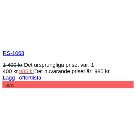
RS-1068
1 400
kr
Det ursprungliga priset var: 1
400 kr.
985
kr
Det nuvarande priset är: 985 kr.
Lägg i offertlista
-30%