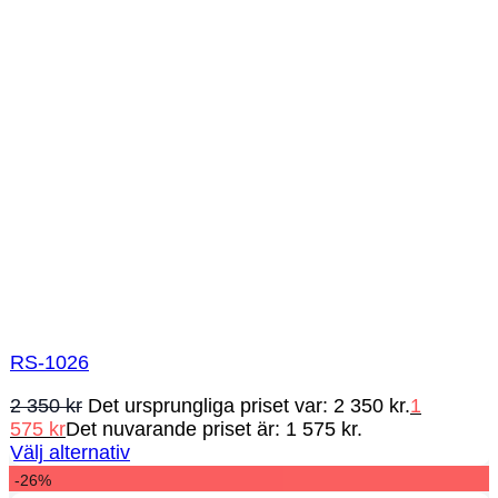
RS-1026
2 350
kr
Det ursprungliga priset var: 2 350 kr.
1
575
kr
Det nuvarande priset är: 1 575 kr.
Välj alternativ
-26%