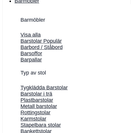
Barmöbler
Barmöbler
Visa alla
Barstolar
Barbord / Ståbord
Barsoffor
Barpallar
Typ av stol
Tygklädda Barstolar
Barstolar i trä
Plastbarstolar
Metall barstolar
Rottingstolar
Karmstolar
Stapelbara stolar
Bankettstolar