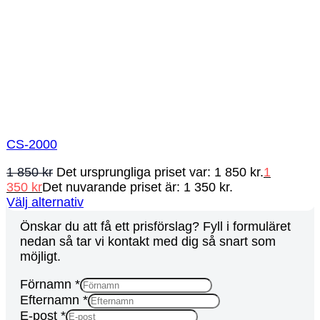
CS-2000
1 850
kr
Det ursprungliga priset var: 1 850 kr.
1
350
kr
Det nuvarande priset är: 1 350 kr.
Välj alternativ
Önskar du att få ett prisförslag? Fyll i formuläret
nedan så tar vi kontakt med dig så snart som
möjligt.
Förnamn
*
Efternamn
*
E-post
*