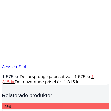
Jessica Stol
1 575
kr
Det ursprungliga priset var: 1 575 kr.
1
315
kr
Det nuvarande priset är: 1 315 kr.
Relaterade produkter
-25%