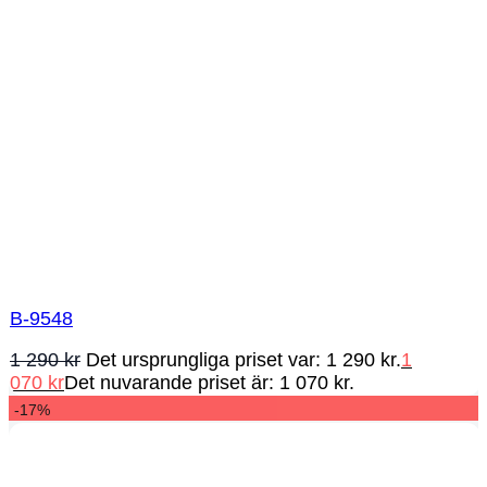
B-9548
1 290
kr
Det ursprungliga priset var: 1 290 kr.
1
070
kr
Det nuvarande priset är: 1 070 kr.
-17%