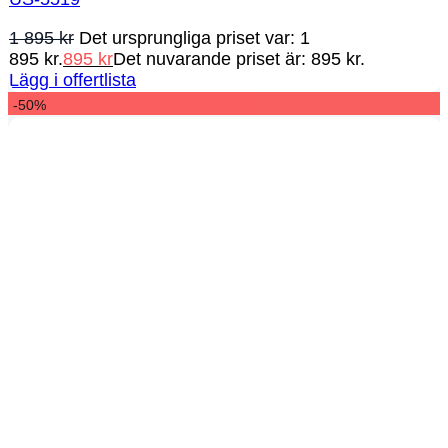
1 895
kr
Det ursprungliga priset var: 1
895 kr.
895
kr
Det nuvarande priset är: 895 kr.
Lägg i offertlista
-50%