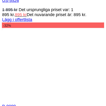
US-5526
1 895
kr
Det ursprungliga priset var: 1
895 kr.
895
kr
Det nuvarande priset är: 895 kr.
Lägg i offertlista
-32%