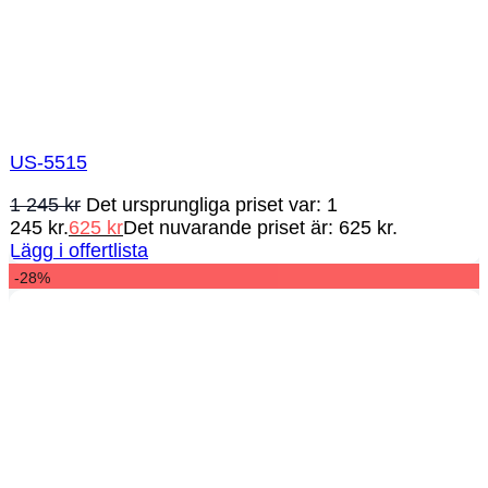
US-5515
1 245
kr
Det ursprungliga priset var: 1
245 kr.
625
kr
Det nuvarande priset är: 625 kr.
Lägg i offertlista
-28%