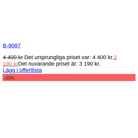
B-9097
4 400
kr
Det ursprungliga priset var: 4 400 kr.
3
190
kr
Det nuvarande priset är: 3 190 kr.
Lägg i offertlista
-53%