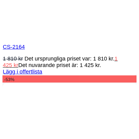
CS-2164
1 810
kr
Det ursprungliga priset var: 1 810 kr.
1
425
kr
Det nuvarande priset är: 1 425 kr.
Lägg i offertlista
-53%