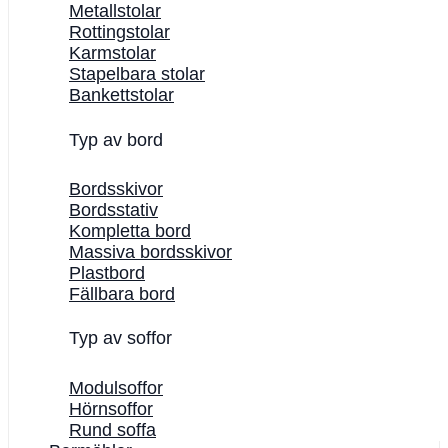
Metallstolar
Rottingstolar
Karmstolar
Stapelbara stolar
Bankettstolar
Typ av bord
Bordsskivor
Bordsstativ
Kompletta bord
Massiva bordsskivor
Plastbord
Fällbara bord
Typ av soffor
Modulsoffor
Hörnsoffor
Rund soffa