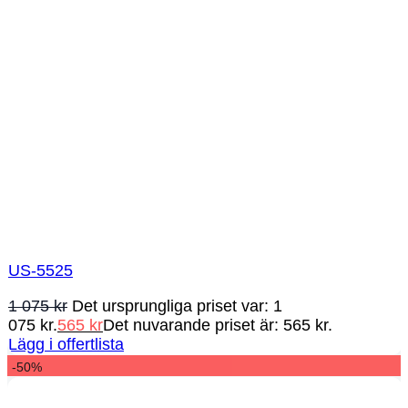
US-5525
1 075
kr
Det ursprungliga priset var: 1
075 kr.
565
kr
Det nuvarande priset är: 565 kr.
Lägg i offertlista
-50%