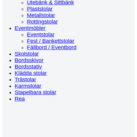
Utebänk & Sittbänk
Plaststolar
Metallstolar
Rottingstolar
Eventmöbler
Eventstolar
Fest / Bankettstolar
Fällbord / Eventbord
Skolstolar
Bordsskivor
Bordsstativ
Klädda stolar
Trästolar
Karmstolar
Stapelbara stolar
Rea