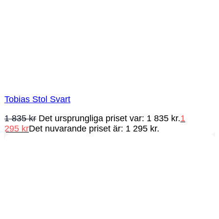
Tobias Stol Svart
1 835
kr
Det ursprungliga priset var: 1 835 kr.
1
295
kr
Det nuvarande priset är: 1 295 kr.