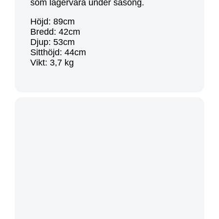
som lagervara under säsong.
Höjd: 89cm
Bredd: 42cm
Djup: 53cm
Sitthöjd: 44cm
Vikt: 3,7 kg