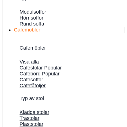
Modulsoffor
Hörnsoffor
Rund soffa
Cafemöbler
Cafemöbler
Visa alla
Cafestolar
Cafebord
Cafesoffor
Cafefåtöljer
Typ av stol
Klädda stolar
Trästolar
Plaststolar