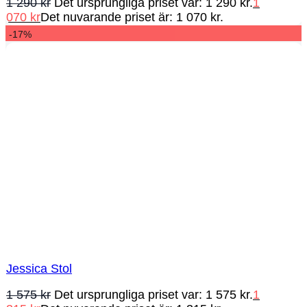
1 290
kr
Det ursprungliga priset var: 1 290 kr.
1
070
kr
Det nuvarande priset är: 1 070 kr.
-17%
Jessica Stol
1 575
kr
Det ursprungliga priset var: 1 575 kr.
1