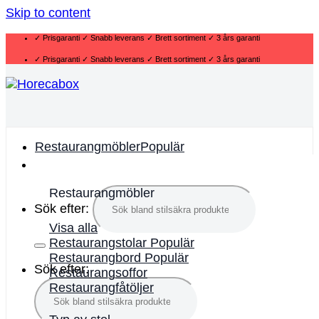
Skip to content
✓ Prisgaranti ✓ Snabb leverans ✓ Brett sortiment ✓ 3 års garanti
✓ Prisgaranti ✓ Snabb leverans ✓ Brett sortiment ✓ 3 års garanti
Restaurangmöbler
Restaurangmöbler
Sök efter:
Visa alla
Restaurangstolar
Restaurangbord
Sök efter:
Restaurangsoffor
Restaurangfåtöljer