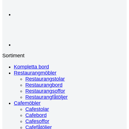
Sortiment
Kompletta bord
Restaurangmöbler
Restaurangstolar
Restaurangbord
Restaurangsoffor
Restaurangfåtöljer
Cafemöbler
Cafestolar
Cafebord
Cafesoffor
Cafefåtöljer