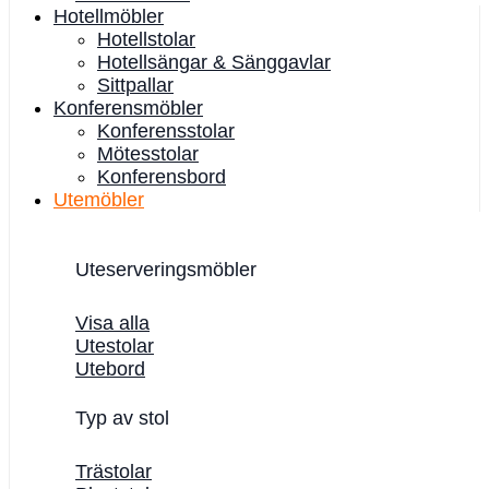
Hotellmöbler
Hotellstolar
Hotellsängar & Sänggavlar
Sittpallar
Konferensmöbler
Konferensstolar
Mötesstolar
Konferensbord
Utemöbler
Uteserveringsmöbler
Visa alla
Utestolar
Utebord
Typ av stol
Trästolar