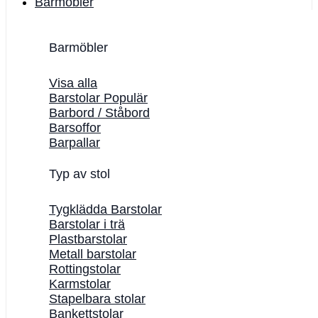
Barmöbler
Barmöbler
Visa alla
Barstolar
Barbord / Ståbord
Barsoffor
Barpallar
Typ av stol
Tygklädda Barstolar
Barstolar i trä
Plastbarstolar
Metall barstolar
Rottingstolar
Karmstolar
Stapelbara stolar
Bankettstolar