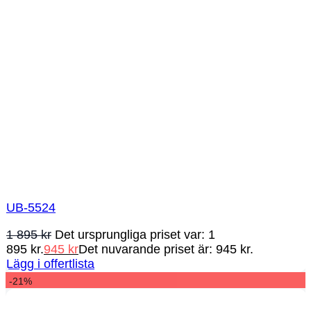
UB-5524
1 895
kr
Det ursprungliga priset var: 1
895 kr.
945
kr
Det nuvarande priset är: 945 kr.
Lägg i offertlista
-21%