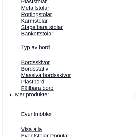
Plaststolar
Metallstolar
Rottingstolar
Karmstolar
Stapelbara stolar
Bankettstolar
Typ av bord
Bordsskivor
Bordsstativ
Massiva bordsskivor
Plastbord
Fällbara bord
Mer produkter
Eventmöbler
Visa alla
Eventstolar