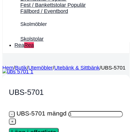
Fest / Bankettstolar
Fällbord / Eventbord
Skolmöbler
Skolstolar
Rea
Hem
/
Butik
/
Utemöbler
/
Utebänk & Sittbänk
/
UBS-5701
UBS-5701
UBS-5701 mängd