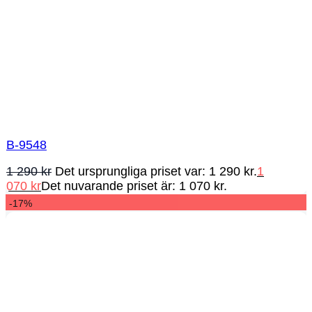
B-9548
1 290
kr
Det ursprungliga priset var: 1 290 kr.
1
070
kr
Det nuvarande priset är: 1 070 kr.
-17%