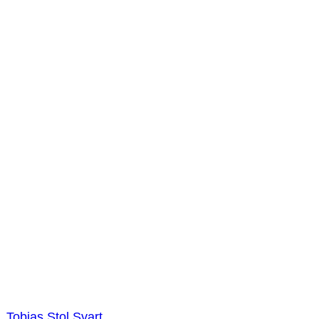
Tobias Stol Svart