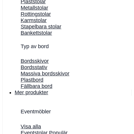
Plaststolar
Metallstolar
Rottingstolar
Karmstolar
Stapelbara stolar
Bankettstolar
Typ av bord
Bordsskivor
Bordsstativ
Massiva bordsskivor
Plastbord
Fällbara bord
Mer produkter
Eventmöbler
Visa alla
Eventstolar