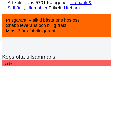
Artikelnr:
ubs-5701
Kategorier:
Utebänk &
Sittbänk
,
Utemöbler
Etikett:
Utebänk
Prisgaranti – alltid bästa pris hos oss
Snabb leverans och billig frakt
Minst 3 års fabriksgaranti
Köps ofta tillsammans
-29%