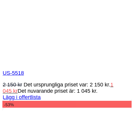
US-5518
2 150
kr
Det ursprungliga priset var: 2 150 kr.
1
045
kr
Det nuvarande priset är: 1 045 kr.
Lägg i offertlista
-53%