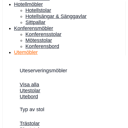
Hotellmöbler
Hotellstolar
Hotellsängar & Sänggavlar
Sittpallar
Konferensmöbler
Konferensstolar
Mötesstolar
Konferensbord
Utemöbler
Uteserveringsmöbler
Visa alla
Utestolar
Utebord
Typ av stol
Trästolar