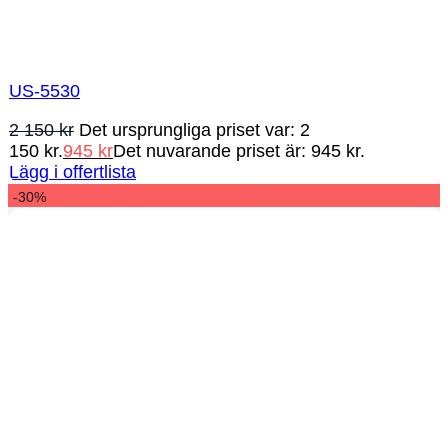
US-5530
2 150
kr
Det ursprungliga priset var: 2
150 kr.
945
kr
Det nuvarande priset är: 945 kr.
Lägg i offertlista
-30%