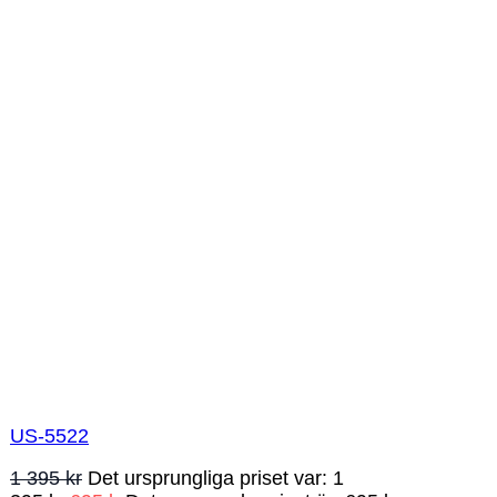
US-5522
1 395
kr
Det ursprungliga priset var: 1