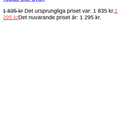
1 835
kr
Det ursprungliga priset var: 1 835 kr.
1
295
kr
Det nuvarande priset är: 1 295 kr.