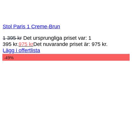
Stol Paris 1 Creme-Brun
1 395
kr
Det ursprungliga priset var: 1
395 kr.
975
kr
Det nuvarande priset är: 975 kr.
Lägg i offertlista
-49%