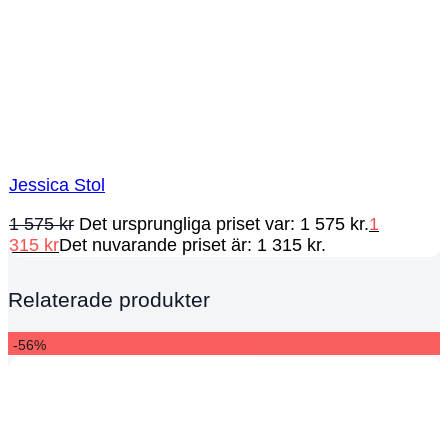
Jessica Stol
1 575
kr
Det ursprungliga priset var: 1 575 kr.
1
315
kr
Det nuvarande priset är: 1 315 kr.
Relaterade produkter
-56%