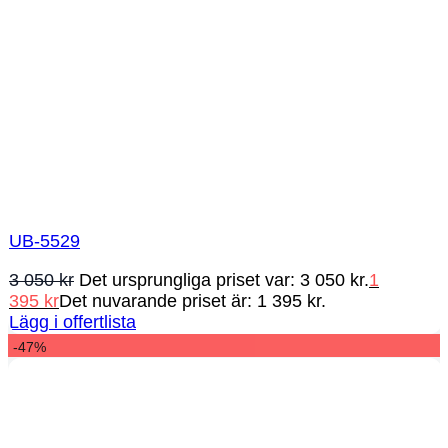
UB-5529
3 050
kr
Det ursprungliga priset var: 3 050 kr.
1
395
kr
Det nuvarande priset är: 1 395 kr.
Lägg i offertlista
-47%