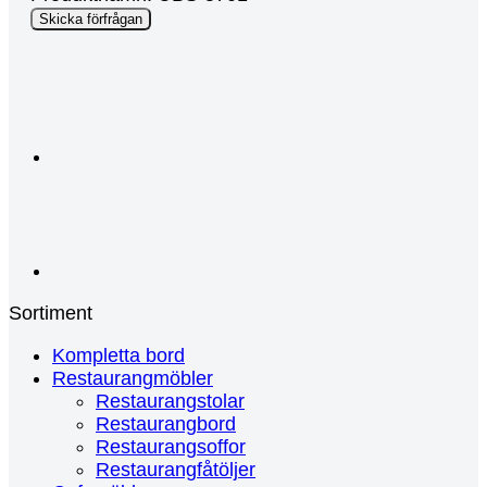
oss
Skicka förfrågan
Telefon
Campaign
Sortiment
Kompletta bord
Restaurangmöbler
Restaurangstolar
Restaurangbord
Restaurangsoffor
Restaurangfåtöljer