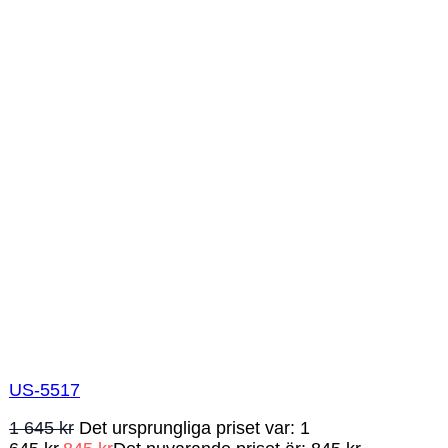
US-5517
1 645
kr
Det ursprungliga priset var: 1