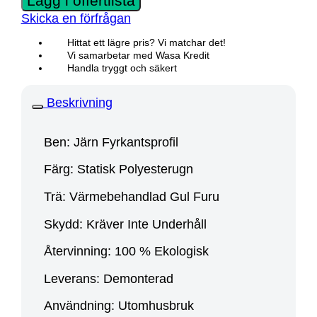
Lägg i offertlista
Skicka en förfrågan
Hittat ett lägre pris? Vi matchar det!
Vi samarbetar med Wasa Kredit
Handla tryggt och säkert
Beskrivning
Ben: Järn Fyrkantsprofil
Färg: Statisk Polyesterugn
Trä: Värmebehandlad Gul Furu
Skydd: Kräver Inte Underhåll
Återvinning: 100 % Ekologisk
Leverans: Demonterad
Användning: Utomhusbruk