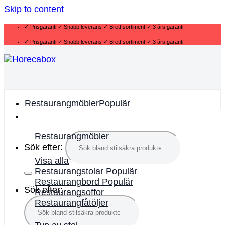
Skip to content
✓ Prisgaranti ✓ Snabb leverans ✓ Brett sortiment ✓ 3 års garanti
✓ Prisgaranti ✓ Snabb leverans ✓ Brett sortiment ✓ 3 års garanti
Restaurangmöbler
Restaurangmöbler
Sök efter:
Visa alla
Restaurangstolar
Restaurangbord
Sök efter:
Restaurangsoffor
Restaurangfåtöljer