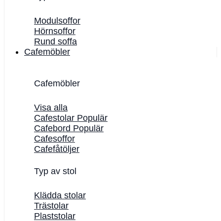
Modulsoffor
Hörnsoffor
Rund soffa
Cafemöbler
Cafemöbler
Visa alla
Cafestolar
Cafebord
Cafesoffor
Cafefåtöljer
Typ av stol
Klädda stolar
Trästolar
Plaststolar