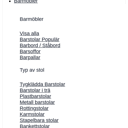
Barmöbler
Barmöbler
Visa alla
Barstolar
Barbord / Ståbord
Barsoffor
Barpallar
Typ av stol
Tygklädda Barstolar
Barstolar i trä
Plastbarstolar
Metall barstolar
Rottingstolar
Karmstolar
Stapelbara stolar
Bankettstolar