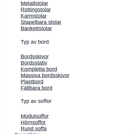
Metallstolar
Rottingstolar
Karmstolar
Stapelbara stolar
Bankettstolar
Typ av bord
Bordsskivor
Bordsstativ
Kompletta bord
Massiva bordsskivor
Plastbord
Fällbara bord
Typ av soffor
Modulsoffor
Hörnsoffor
Rund soffa