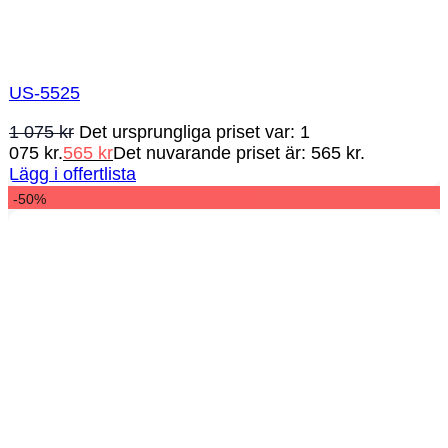
US-5525
1 075
kr
Det ursprungliga priset var: 1
075 kr.
565
kr
Det nuvarande priset är: 565 kr.
Lägg i offertlista
-50%