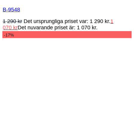
B-9548
1 290
kr
Det ursprungliga priset var: 1 290 kr.
1
070
kr
Det nuvarande priset är: 1 070 kr.
-17%