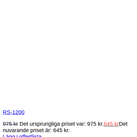
RS-1200
975
kr
Det ursprungliga priset var: 975 kr.
645
kr
Det
nuvarande priset är: 645 kr.
Lägg i offertlista