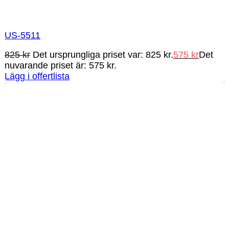
US-5511
825
kr
Det ursprungliga priset var: 825 kr.
575
kr
Det
nuvarande priset är: 575 kr.
Lägg i offertlista