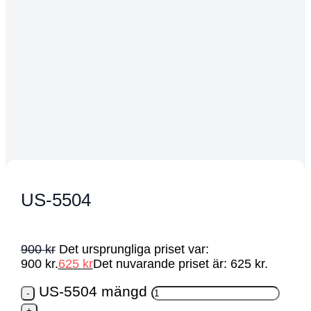
US-5504
900
kr
Det ursprungliga priset var:
900 kr.
625
kr
Det nuvarande priset är: 625 kr.
US-5504 mängd