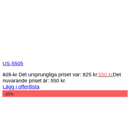
US-5505
825
kr
Det ursprungliga priset var: 825 kr.
550
kr
Det
nuvarande priset är: 550 kr.
Lägg i offertlista
-30%