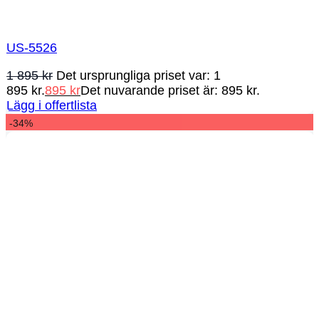
US-5526
1 895
kr
Det ursprungliga priset var: 1
895 kr.
895
kr
Det nuvarande priset är: 895 kr.
Lägg i offertlista
-34%