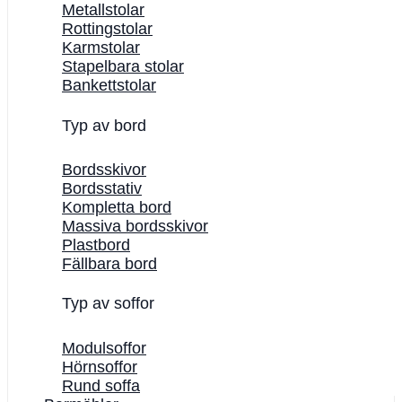
Metallstolar
Rottingstolar
Karmstolar
Stapelbara stolar
Bankettstolar
Typ av bord
Bordsskivor
Bordsstativ
Kompletta bord
Massiva bordsskivor
Plastbord
Fällbara bord
Typ av soffor
Modulsoffor
Hörnsoffor
Rund soffa