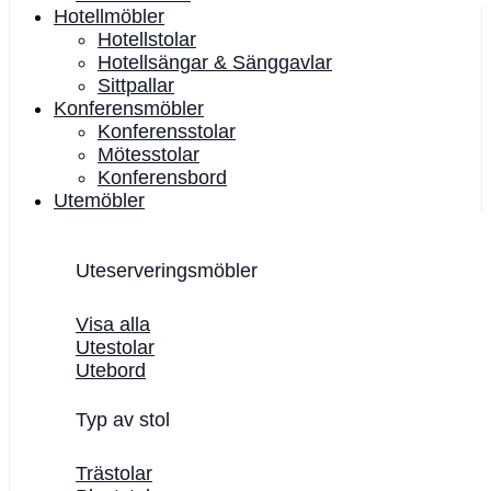
Hotellmöbler
Hotellstolar
Hotellsängar & Sänggavlar
Sittpallar
Konferensmöbler
Konferensstolar
Mötesstolar
Konferensbord
Utemöbler
Uteserveringsmöbler
Visa alla
Utestolar
Utebord
Typ av stol
Trästolar