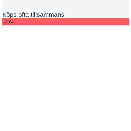
Köps ofta tillsammans
-29%