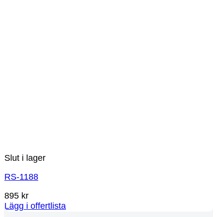
Slut i lager
RS-1188
895
kr
Lägg i offertlista