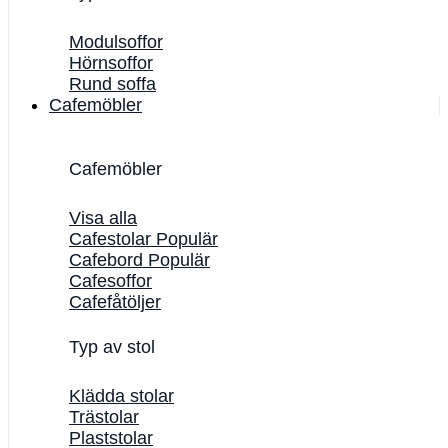
Modulsoffor
Hörnsoffor
Rund soffa
Cafemöbler
Cafemöbler
Visa alla
Cafestolar
Cafebord
Cafesoffor
Cafefåtöljer
Typ av stol
Klädda stolar
Trästolar
Plaststolar