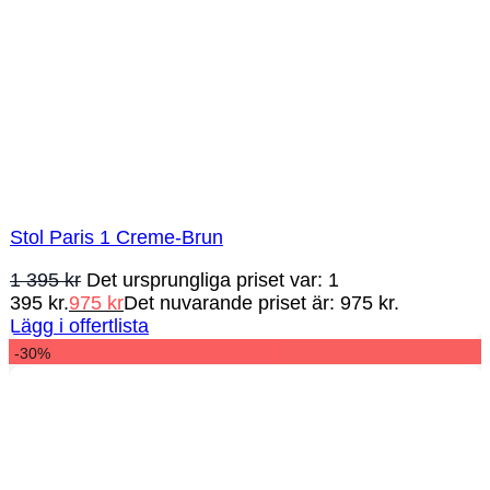
Stol Paris 1 Creme-Brun
1 395
kr
Det ursprungliga priset var: 1
395 kr.
975
kr
Det nuvarande priset är: 975 kr.
Lägg i offertlista
-30%