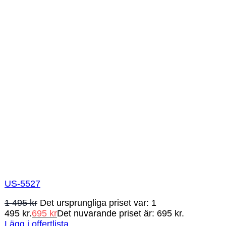
US-5527
1 495
kr
Det ursprungliga priset var: 1
495 kr.
695
kr
Det nuvarande priset är: 695 kr.
Lägg i offertlista