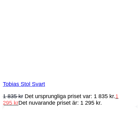
Tobias Stol Svart
1 835
kr
Det ursprungliga priset var: 1 835 kr.
1
295
kr
Det nuvarande priset är: 1 295 kr.