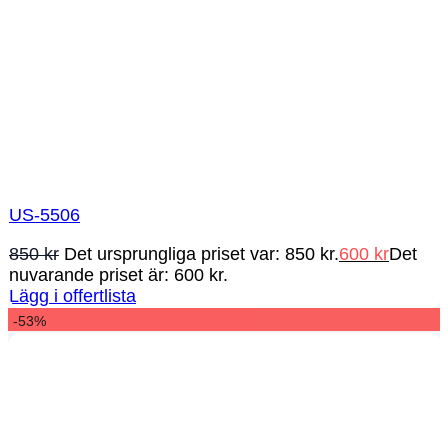
US-5506
850
kr
Det ursprungliga priset var: 850 kr.
600
kr
Det
nuvarande priset är: 600 kr.
Lägg i offertlista
-53%