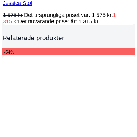
Jessica Stol
1 575
kr
Det ursprungliga priset var: 1 575 kr.
1
315
kr
Det nuvarande priset är: 1 315 kr.
Relaterade produkter
-54%