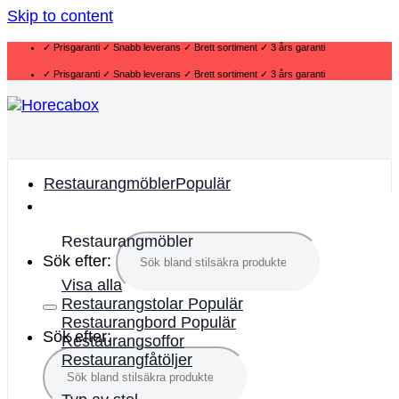
Skip to content
✓ Prisgaranti ✓ Snabb leverans ✓ Brett sortiment ✓ 3 års garanti
✓ Prisgaranti ✓ Snabb leverans ✓ Brett sortiment ✓ 3 års garanti
Restaurangmöbler
Restaurangmöbler
Sök efter:
Visa alla
Restaurangstolar
Restaurangbord
Sök efter:
Restaurangsoffor
Restaurangfåtöljer