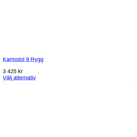
Karmstol 9 Rygg
3 425
kr
Välj alternativ