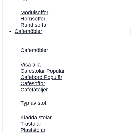
Modulsoffor
Hörnsoffor
Rund soffa
Cafemöbler
Cafemöbler
Visa alla
Cafestolar
Cafebord
Cafesoffor
Cafefåtöljer
Typ av stol
Klädda stolar
Trästolar
Plaststolar