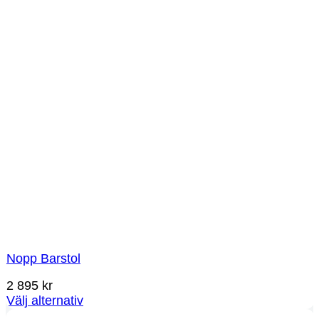
Nopp Barstol
2 895
kr
Välj alternativ