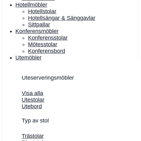
Hotellmöbler
Hotellstolar
Hotellsängar & Sänggavlar
Sittpallar
Konferensmöbler
Konferensstolar
Mötesstolar
Konferensbord
Utemöbler
Uteserveringsmöbler
Visa alla
Utestolar
Utebord
Typ av stol
Trästolar