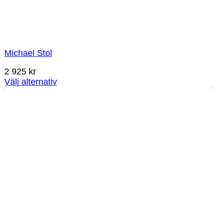
Michael Stol
2 925
kr
Välj alternativ