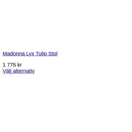
Madonna Lyx Tulip Stol
1 775
kr
Välj alternativ