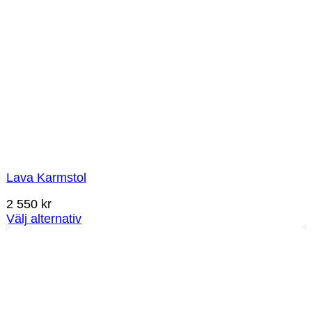
Lava Karmstol
2 550
kr
Välj alternativ