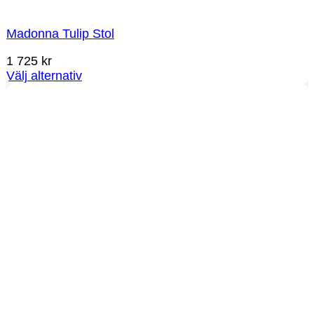
Madonna Tulip Stol
1 725
kr
Välj alternativ