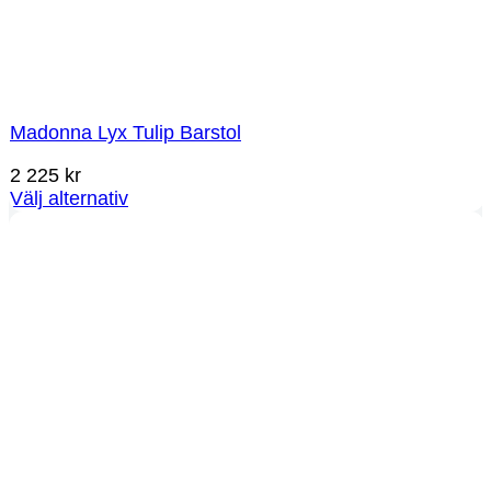
Madonna Lyx Tulip Barstol
2 225
kr
Välj alternativ