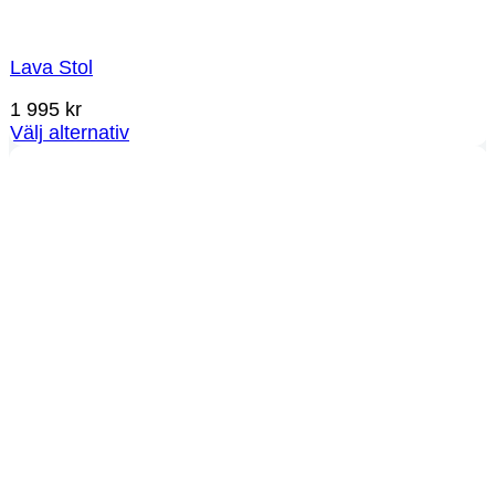
Lava Stol
1 995
kr
Välj alternativ