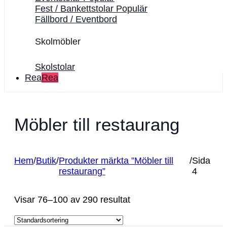
Fest / Bankettstolar
Fällbord / Eventbord
Skolmöbler
Skolstolar
Rea
Möbler till restaurang
Hem
/
Butik
/
Produkter märkta ”Möbler till
/
Sida
restaurang”
4
Visar 76–100 av 290 resultat