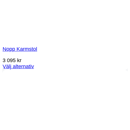
Nopp Karmstol
3 095
kr
Välj alternativ