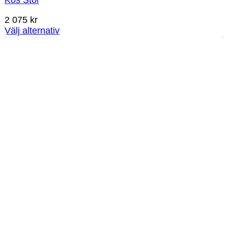
Kos Stol
2 075
kr
Välj alternativ