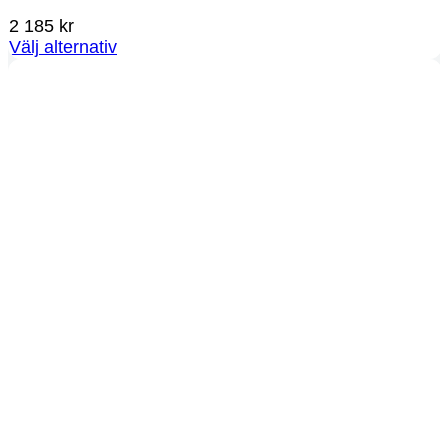
2 185
kr
Välj alternativ