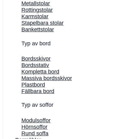
Metallstolar
Rottingstolar
Karmstolar
Stapelbara stolar
Bankettstolar
Typ av bord
Bordsskivor
Bordsstativ
Kompletta bord
Massiva bordsskivor
Plastbord
Fällbara bord
Typ av soffor
Modulsoffor
Hörnsoffor
Rund soffa