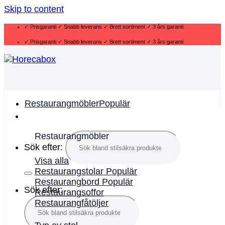
Skip to content
✓ Prisgaranti ✓ Snabb leverans ✓ Brett sortiment ✓ 3 års garanti
✓ Prisgaranti ✓ Snabb leverans ✓ Brett sortiment ✓ 3 års garanti
Restaurangmöbler
Restaurangmöbler
Sök efter:
Visa alla
Restaurangstolar
Restaurangbord
Sök efter:
Restaurangsoffor
Restaurangfåtöljer