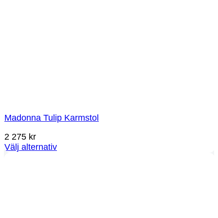
Madonna Tulip Karmstol
2 275
kr
Välj alternativ