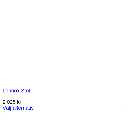
Lennox Stol
2 025
kr
Välj alternativ