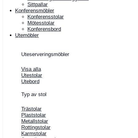
Sittpallar
Konferensmöbler
Konferensstolar
Mötesstolar
Konferensbord
Utemöbler
Uteserveringsmöbler
Visa alla
Utestolar
Utebord
Typ av stol
Trästolar
Plaststolar
Metallstolar
Rottingstolar
Karmstolar