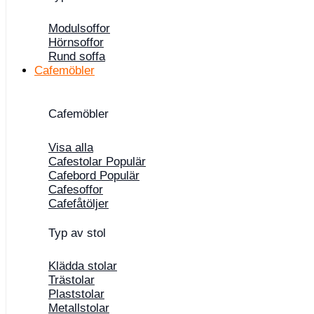
Modulsoffor
Hörnsoffor
Rund soffa
Cafemöbler
Cafemöbler
Visa alla
Cafestolar
Cafebord
Cafesoffor
Cafefåtöljer
Typ av stol
Klädda stolar
Trästolar
Plaststolar
Metallstolar