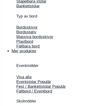
Stapelbara stolar
Bankettstolar
Typ av bord
Bordsskivor
Bordsstativ
Massiva bordsskivor
Plastbord
Fällbara bord
Mer produkter
Eventmöbler
Visa alla
Eventstolar
Fest / Bankettstolar
Fällbord / Eventbord
Skolmöbler