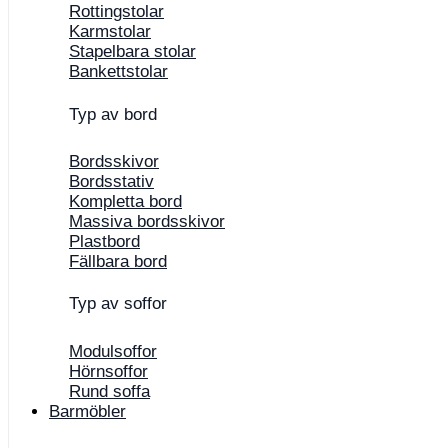
Rottingstolar
Karmstolar
Stapelbara stolar
Bankettstolar
Typ av bord
Bordsskivor
Bordsstativ
Kompletta bord
Massiva bordsskivor
Plastbord
Fällbara bord
Typ av soffor
Modulsoffor
Hörnsoffor
Rund soffa
Barmöbler