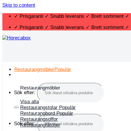
Skip to content
✓ Prisgaranti ✓ Snabb leverans ✓ Brett sortiment ✓ 
✓ Prisgaranti ✓ Snabb leverans ✓ Brett sortiment ✓ 
Restaurangmöbler
Restaurangmöbler
Sök efter:
Visa alla
Restaurangstolar
Restaurangbord
Restaurangsoffor
Sök efter:
Restaurangfåtöljer