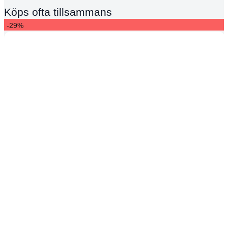
Köps ofta tillsammans
-29%