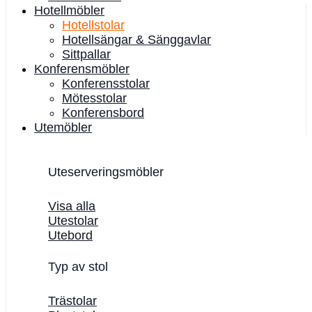
Hotellmöbler
Hotellstolar
Hotellsängar & Sänggavlar
Sittpallar
Konferensmöbler
Konferensstolar
Mötesstolar
Konferensbord
Utemöbler
Uteserveringsmöbler
Visa alla
Utestolar
Utebord
Typ av stol
Trästolar