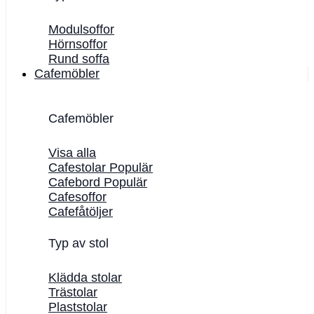
Modulsoffor
Hörnsoffor
Rund soffa
Cafemöbler
Cafemöbler
Visa alla
Cafestolar
Cafebord
Cafesoffor
Cafefåtöljer
Typ av stol
Klädda stolar
Trästolar
Plaststolar