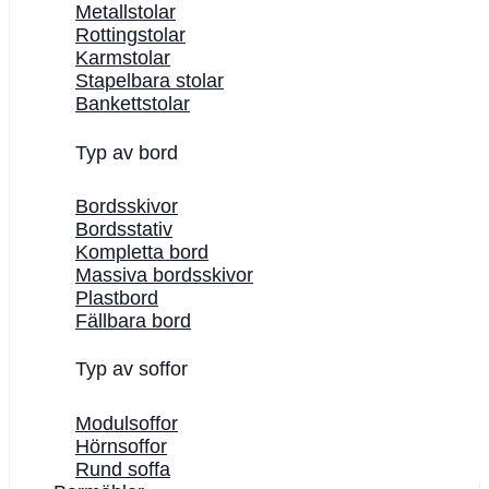
Metallstolar
Rottingstolar
Karmstolar
Stapelbara stolar
Bankettstolar
Typ av bord
Bordsskivor
Bordsstativ
Kompletta bord
Massiva bordsskivor
Plastbord
Fällbara bord
Typ av soffor
Modulsoffor
Hörnsoffor
Rund soffa