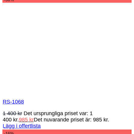
RS-1068
1 400
kr
Det ursprungliga priset var: 1
400 kr.
985
kr
Det nuvarande priset är: 985 kr.
Lägg i offertlista
-16%