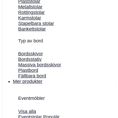
Plaststolar
Metallstolar
Rottingstolar
Karmstolar
Stapelbara stolar
Bankettstolar
Typ av bord
Bordsskivor
Bordsstativ
Massiva bordsskivor
Plastbord
Fällbara bord
Mer produkter
Eventmöbler
Visa alla
Eventstolar