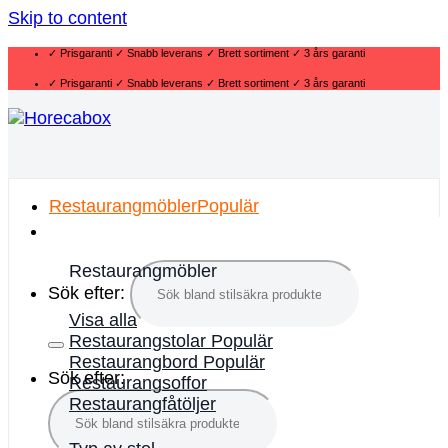
Skip to content
✓ Prisgaranti ✓ Snabb leverans ✓ Brett sortiment ✓ 3 års garanti
✓ Prisgaranti ✓ Snabb leverans ✓ Brett sortiment ✓ 3 års garanti
Restaurangmöbler
Restaurangmöbler
Sök efter:
Visa alla
Restaurangstolar
Restaurangbord
Sök efter:
Restaurangsoffor
Restaurangfåtöljer