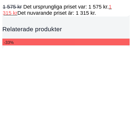
1 575
kr
Det ursprungliga priset var: 1 575 kr.
1
315
kr
Det nuvarande priset är: 1 315 kr.
Relaterade produkter
-33%