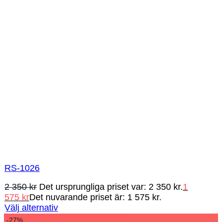
RS-1026
2 350
kr
Det ursprungliga priset var: 2 350 kr.
1
575
kr
Det nuvarande priset är: 1 575 kr.
Välj alternativ
-27%