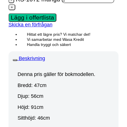
Lägg i offertlista
Skicka en förfrågan
Hittat ett lägre pris? Vi matchar det!
Vi samarbetar med Wasa Kredit
Handla tryggt och säkert
Beskrivning
Denna pris gäller för bokmodellen.
Bredd: 47cm
Djup: 56cm
Höjd: 91cm
Sitthöjd: 46cm