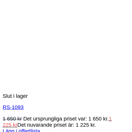
Slut i lager
RS-1093
1 650
kr
Det ursprungliga priset var: 1 650 kr.
1
225
kr
Det nuvarande priset är: 1 225 kr.
Lägg i offertlista