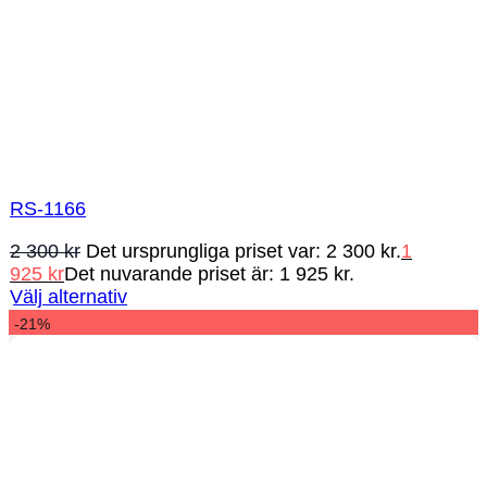
RS-1166
2 300
kr
Det ursprungliga priset var: 2 300 kr.
1
925
kr
Det nuvarande priset är: 1 925 kr.
Välj alternativ
-21%