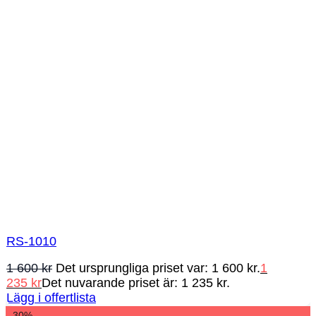
RS-1010
1 600
kr
Det ursprungliga priset var: 1 600 kr.
1
235
kr
Det nuvarande priset är: 1 235 kr.
Lägg i offertlista
-30%