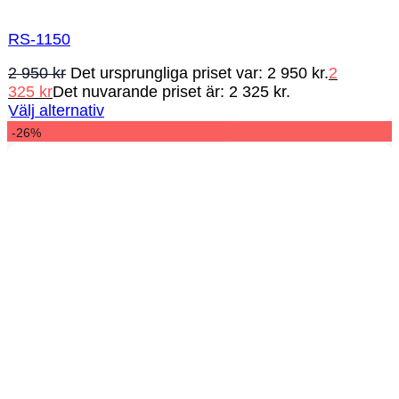
RS-1150
2 950
kr
Det ursprungliga priset var: 2 950 kr.
2
325
kr
Det nuvarande priset är: 2 325 kr.
Välj alternativ
-26%