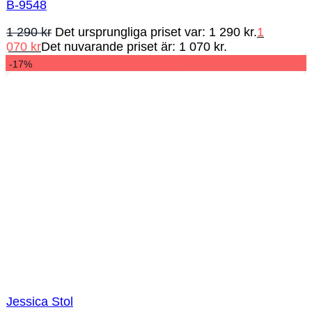
B-9548
1 290
kr
Det ursprungliga priset var: 1 290 kr.
1
070
kr
Det nuvarande priset är: 1 070 kr.
-17%
Jessica Stol