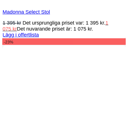
Madonna Select Stol
1 395
kr
Det ursprungliga priset var: 1 395 kr.
1
075
kr
Det nuvarande priset är: 1 075 kr.
Lägg i offertlista
-23%