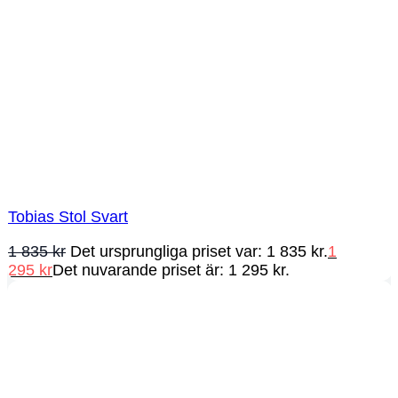
Tobias Stol Svart
1 835
kr
Det ursprungliga priset var: 1 835 kr.
1
295
kr
Det nuvarande priset är: 1 295 kr.