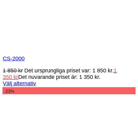
CS-2000
1 850
kr
Det ursprungliga priset var: 1 850 kr.
1
350
kr
Det nuvarande priset är: 1 350 kr.
Välj alternativ
-23%