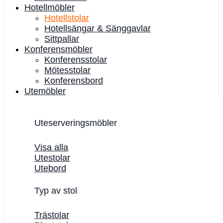
Hotellmöbler
Hotellstolar
Hotellsängar & Sänggavlar
Sittpallar
Konferensmöbler
Konferensstolar
Mötesstolar
Konferensbord
Utemöbler
Uteserveringsmöbler
Visa alla
Utestolar
Utebord
Typ av stol
Trästolar