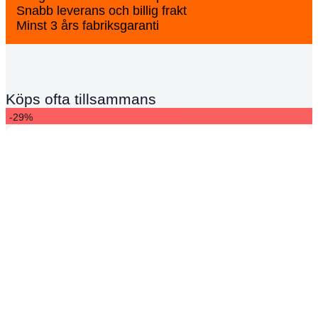
Snabb leverans och billig frakt
Minst 3 års fabriksgaranti
Köps ofta tillsammans
-29%