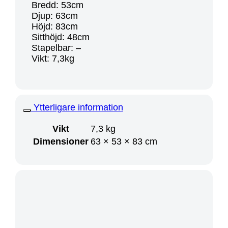
Bredd: 53cm
Djup: 63cm
Höjd: 83cm
Sitthöjd: 48cm
Stapelbar: –
Vikt: 7,3kg
Ytterligare information
Vikt
7,3 kg
Dimensioner
63 × 53 × 83 cm