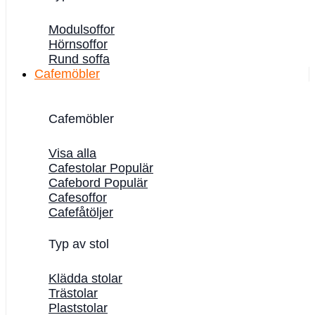
Modulsoffor
Hörnsoffor
Rund soffa
Cafemöbler
Cafemöbler
Visa alla
Cafestolar
Cafebord
Cafesoffor
Cafefåtöljer
Typ av stol
Klädda stolar
Trästolar
Plaststolar