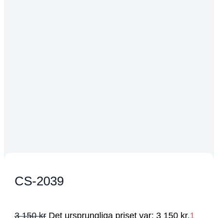
CS-2039
3 150
kr
Det ursprungliga priset var: 3 150 kr.
1