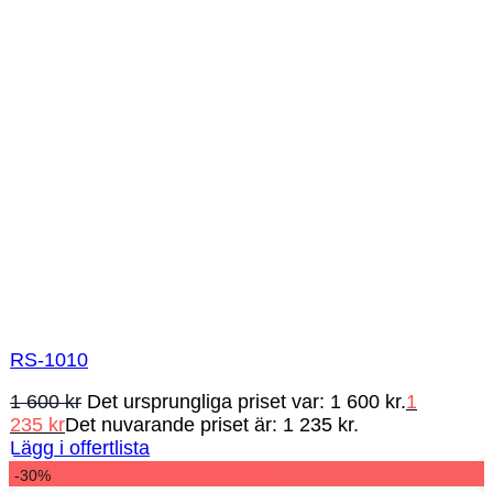
RS-1010
1 600
kr
Det ursprungliga priset var: 1 600 kr.
1
235
kr
Det nuvarande priset är: 1 235 kr.
Lägg i offertlista
-30%