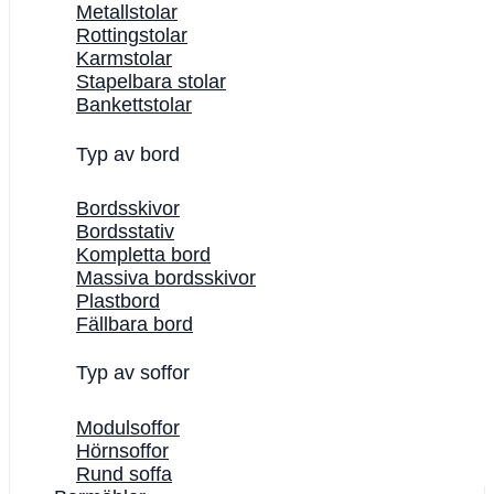
Metallstolar
Rottingstolar
Karmstolar
Stapelbara stolar
Bankettstolar
Typ av bord
Bordsskivor
Bordsstativ
Kompletta bord
Massiva bordsskivor
Plastbord
Fällbara bord
Typ av soffor
Modulsoffor
Hörnsoffor
Rund soffa