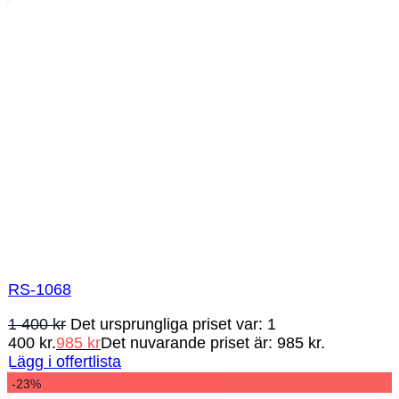
RS-1068
1 400
kr
Det ursprungliga priset var: 1
400 kr.
985
kr
Det nuvarande priset är: 985 kr.
Lägg i offertlista
-23%