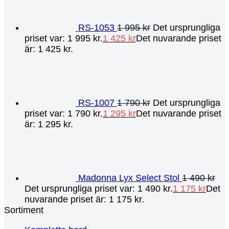
RS-1053
1 995
kr
Det ursprungliga
priset var: 1 995 kr.
1 425
kr
Det nuvarande priset
är: 1 425 kr.
RS-1007
1 790
kr
Det ursprungliga
priset var: 1 790 kr.
1 295
kr
Det nuvarande priset
är: 1 295 kr.
Madonna Lyx Select Stol
1 490
kr
Det ursprungliga priset var: 1 490 kr.
1 175
kr
Det
nuvarande priset är: 1 175 kr.
Sortiment