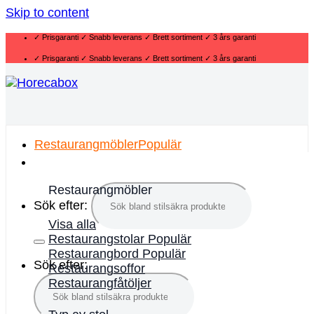
Skip to content
✓ Prisgaranti ✓ Snabb leverans ✓ Brett sortiment ✓ 3 års garanti
✓ Prisgaranti ✓ Snabb leverans ✓ Brett sortiment ✓ 3 års garanti
Restaurangmöbler
Restaurangmöbler
Sök efter:
Visa alla
Restaurangstolar
Restaurangbord
Sök efter:
Restaurangsoffor
Restaurangfåtöljer