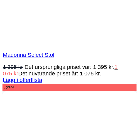
Madonna Select Stol
1 395
kr
Det ursprungliga priset var: 1 395 kr.
1
075
kr
Det nuvarande priset är: 1 075 kr.
Lägg i offertlista
-27%