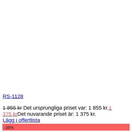
RS-1128
1 855
kr
Det ursprungliga priset var: 1 855 kr.
1
375
kr
Det nuvarande priset är: 1 375 kr.
Lägg i offertlista
-38%