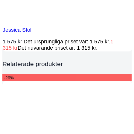
Jessica Stol
1 575
kr
Det ursprungliga priset var: 1 575 kr.
1
315
kr
Det nuvarande priset är: 1 315 kr.
Relaterade produkter
-26%