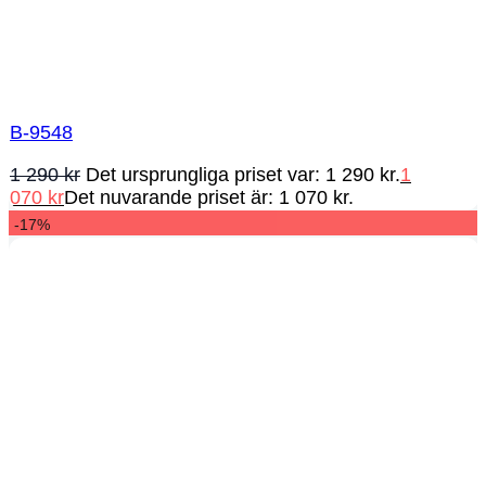
B-9548
1 290
kr
Det ursprungliga priset var: 1 290 kr.
1
070
kr
Det nuvarande priset är: 1 070 kr.
-17%