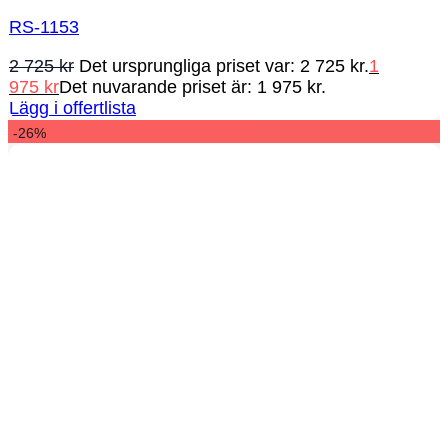
RS-1153
2 725
kr
Det ursprungliga priset var: 2 725 kr.
1
975
kr
Det nuvarande priset är: 1 975 kr.
Lägg i offertlista
-26%