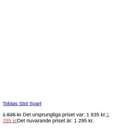
Tobias Stol Svart
1 835
kr
Det ursprungliga priset var: 1 835 kr.
1
295
kr
Det nuvarande priset är: 1 295 kr.