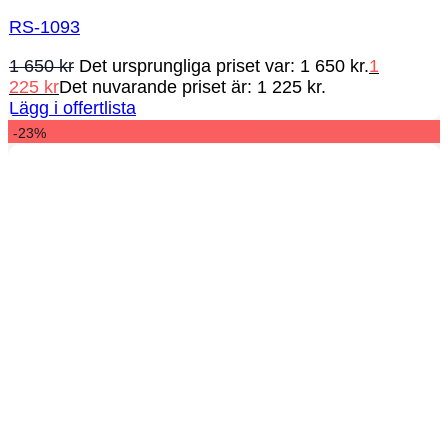
RS-1093
1 650
kr
Det ursprungliga priset var: 1 650 kr.
1
225
kr
Det nuvarande priset är: 1 225 kr.
Lägg i offertlista
-23%