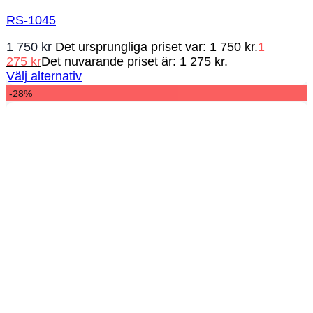
RS-1045
1 750
kr
Det ursprungliga priset var: 1 750 kr.
1
275
kr
Det nuvarande priset är: 1 275 kr.
Välj alternativ
-28%