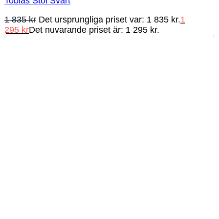
Tobias Stol Svart
1 835
kr
Det ursprungliga priset var: 1 835 kr.
1
295
kr
Det nuvarande priset är: 1 295 kr.