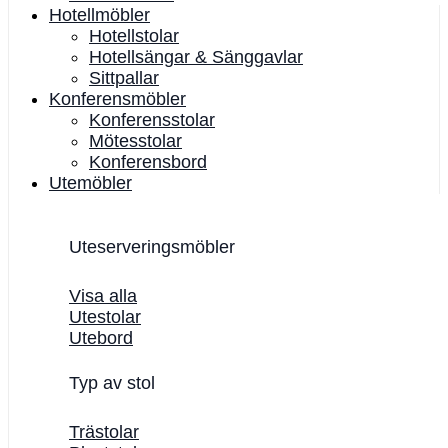
Hotellmöbler
Hotellstolar
Hotellsängar & Sänggavlar
Sittpallar
Konferensmöbler
Konferensstolar
Mötesstolar
Konferensbord
Utemöbler
Uteserveringsmöbler
Visa alla
Utestolar
Utebord
Typ av stol
Trästolar