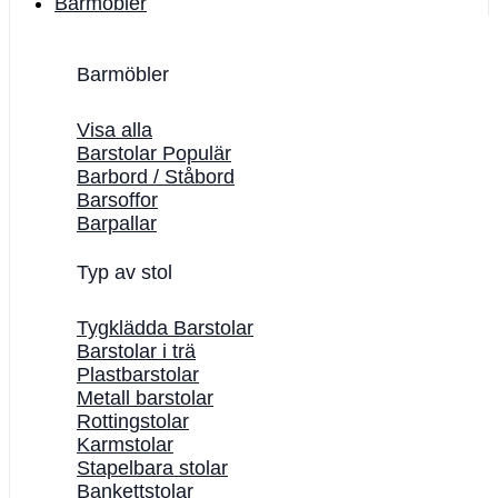
Barmöbler
Barmöbler
Visa alla
Barstolar
Barbord / Ståbord
Barsoffor
Barpallar
Typ av stol
Tygklädda Barstolar
Barstolar i trä
Plastbarstolar
Metall barstolar
Rottingstolar
Karmstolar
Stapelbara stolar
Bankettstolar