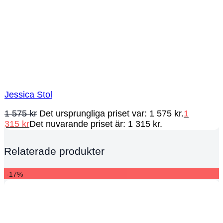
Jessica Stol
1 575
kr
Det ursprungliga priset var: 1 575 kr.
1
315
kr
Det nuvarande priset är: 1 315 kr.
Relaterade produkter
-17%