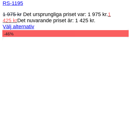
RS-1195
1 975
kr
Det ursprungliga priset var: 1 975 kr.
1
425
kr
Det nuvarande priset är: 1 425 kr.
Välj alternativ
-46%