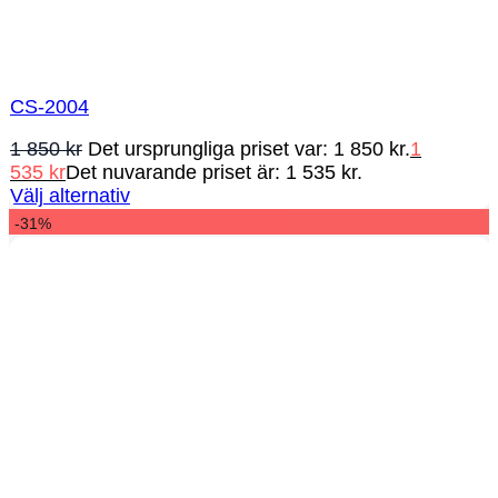
CS-2004
1 850
kr
Det ursprungliga priset var: 1 850 kr.
1
535
kr
Det nuvarande priset är: 1 535 kr.
Välj alternativ
-31%