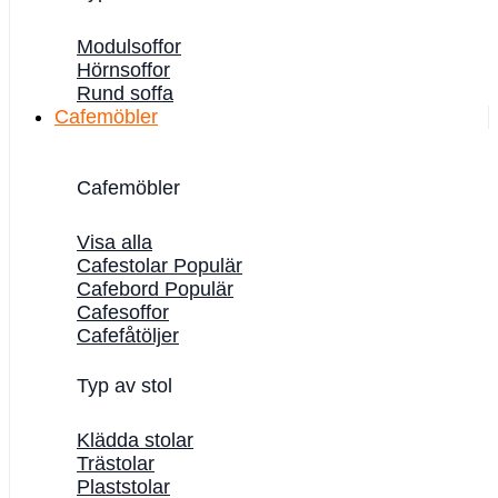
Modulsoffor
Hörnsoffor
Rund soffa
Cafemöbler
Cafemöbler
Visa alla
Cafestolar
Cafebord
Cafesoffor
Cafefåtöljer
Typ av stol
Klädda stolar
Trästolar
Plaststolar