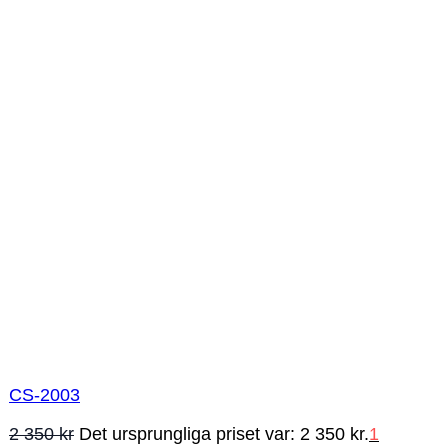
CS-2003
2 350
kr
Det ursprungliga priset var: 2 350 kr.
1