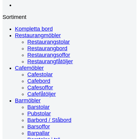
Sortiment
Kompletta bord
Restaurangmöbler
Restaurangstolar
Restaurangbord
Restaurangsoffor
Restaurangfåtöljer
Cafemöbler
Cafestolar
Cafebord
Cafesoffor
Cafefåtöljer
Barmöbler
Barstolar
Pubstolar
Barbord / Ståbord
Barsoffor
Barpallar