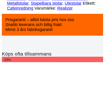
Metallstolar
,
Stapelbara stolar
,
Utestolar
Etikett:
Cafeinredning
Varumärke:
Realizer
Prisgaranti – alltid bästa pris hos oss
Snabb leverans och billig frakt
Minst 3 års fabriksgaranti
Köps ofta tillsammans
-29%