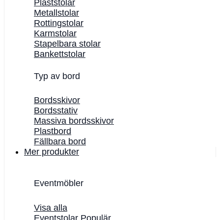
Plaststolar
Metallstolar
Rottingstolar
Karmstolar
Stapelbara stolar
Bankettstolar
Typ av bord
Bordsskivor
Bordsstativ
Massiva bordsskivor
Plastbord
Fällbara bord
Mer produkter
Eventmöbler
Visa alla
Eventstolar