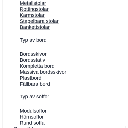
Metallstolar
Rottingstolar
Karmstolar
Stapelbara stolar
Bankettstolar
Typ av bord
Bordsskivor
Bordsstativ
Kompletta bord
Massiva bordsskivor
Plastbord
Fällbara bord
Typ av soffor
Modulsoffor
Hörnsoffor
Rund soffa