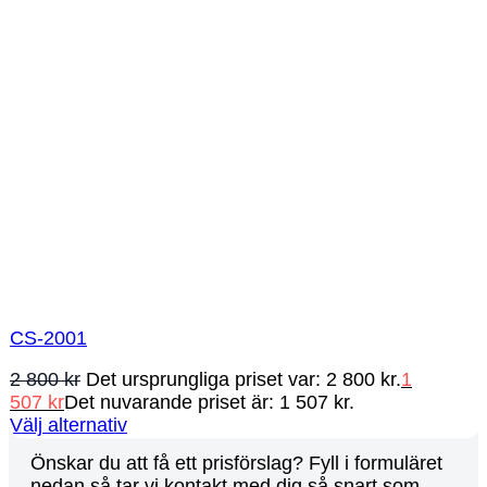
CS-2001
2 800
kr
Det ursprungliga priset var: 2 800 kr.
1
507
kr
Det nuvarande priset är: 1 507 kr.
Välj alternativ
Önskar du att få ett prisförslag? Fyll i formuläret
nedan så tar vi kontakt med dig så snart som