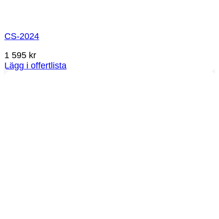
CS-2024
1 595
kr
Lägg i offertlista