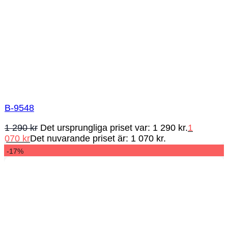
B-9548
1 290
kr
Det ursprungliga priset var: 1 290 kr.
1
070
kr
Det nuvarande priset är: 1 070 kr.
-17%