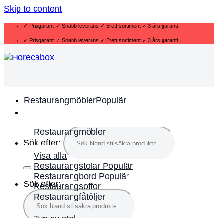
Skip to content
✓ Prisgaranti ✓ Snabb leverans ✓ Brett sortiment ✓ 3 års garanti
✓ Prisgaranti ✓ Snabb leverans ✓ Brett sortiment ✓ 3 års garanti
Restaurangmöbler
Restaurangmöbler
Sök efter:
Visa alla
Restaurangstolar
Restaurangbord
Sök efter:
Restaurangsoffor
Restaurangfåtöljer