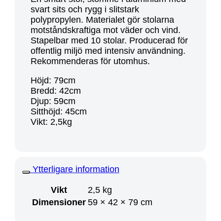
svart sits och rygg i slitstark
polypropylen. Materialet gör stolarna
motståndskraftiga mot väder och vind.
Stapelbar med 10 stolar. Producerad för
offentlig miljö med intensiv användning.
Rekommenderas för utomhus.
Höjd: 79cm
Bredd: 42cm
Djup: 59cm
Sitthöjd: 45cm
Vikt: 2,5kg
Ytterligare information
Vikt
2,5 kg
Dimensioner
59 × 42 × 79 cm