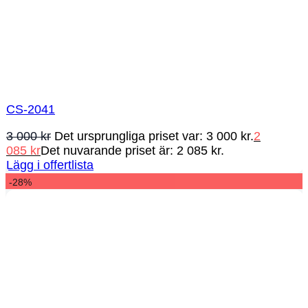
CS-2041
3 000
kr
Det ursprungliga priset var: 3 000 kr.
2
085
kr
Det nuvarande priset är: 2 085 kr.
Lägg i offertlista
-28%