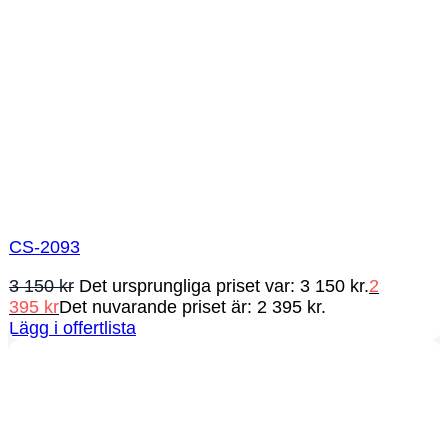
CS-2093
3 150
kr
Det ursprungliga priset var: 3 150 kr.
2
395
kr
Det nuvarande priset är: 2 395 kr.
Lägg i offertlista