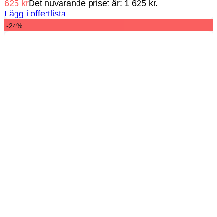
625
kr
Det nuvarande priset är: 1 625 kr.
Lägg i offertlista
-24%