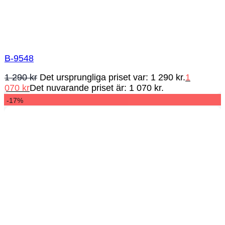
B-9548
1 290
kr
Det ursprungliga priset var: 1 290 kr.
1
070
kr
Det nuvarande priset är: 1 070 kr.
-17%