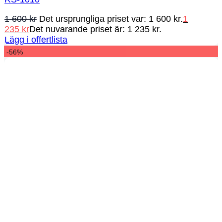
1 600
kr
Det ursprungliga priset var: 1 600 kr.
1
235
kr
Det nuvarande priset är: 1 235 kr.
Lägg i offertlista
-56%