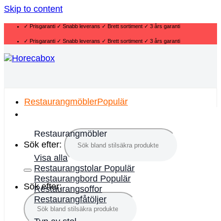
Skip to content
✓ Prisgaranti ✓ Snabb leverans ✓ Brett sortiment ✓ 3 års garanti
✓ Prisgaranti ✓ Snabb leverans ✓ Brett sortiment ✓ 3 års garanti
Restaurangmöbler
Restaurangmöbler
Sök efter:
Visa alla
Restaurangstolar
Restaurangbord
Sök efter:
Restaurangsoffor
Restaurangfåtöljer