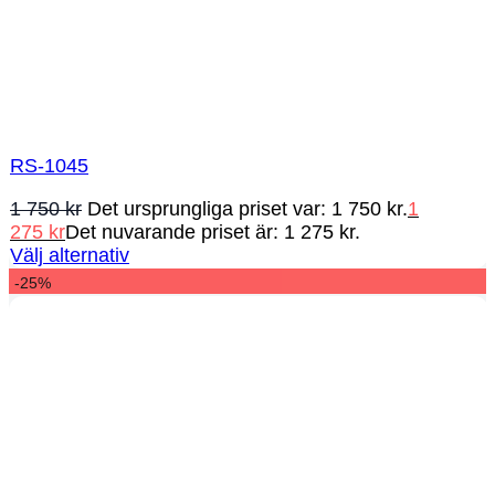
RS-1045
1 750
kr
Det ursprungliga priset var: 1 750 kr.
1
275
kr
Det nuvarande priset är: 1 275 kr.
Välj alternativ
-25%