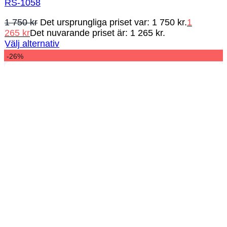
RS-1058
1 750
kr
Det ursprungliga priset var: 1 750 kr.
1
265
kr
Det nuvarande priset är: 1 265 kr.
Välj alternativ
-26%