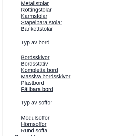
Metallstolar
Rottingstolar
Karmstolar
Stapelbara stolar
Bankettstolar
Typ av bord
Bordsskivor
Bordsstativ
Kompletta bord
Massiva bordsskivor
Plastbord
Fällbara bord
Typ av soffor
Modulsoffor
Hörnsoffor
Rund soffa