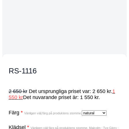
RS-1116
2 650
kr
Det ursprungliga priset var: 2 650 kr.
1
550
kr
Det nuvarande priset är: 1 550 kr.
Färg
*
Vänligen välj färg på produktens stomme.
Klädsel
*
Vänligen välj färg på produktens stomme. Malcolm : Tyg Glory :