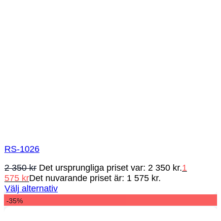
RS-1026
2 350
kr
Det ursprungliga priset var: 2 350 kr.
1
575
kr
Det nuvarande priset är: 1 575 kr.
Välj alternativ
-35%