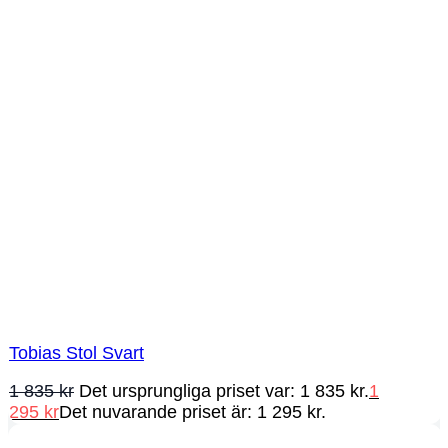
Tobias Stol Svart
1 835
kr
Det ursprungliga priset var: 1 835 kr.
1
295
kr
Det nuvarande priset är: 1 295 kr.