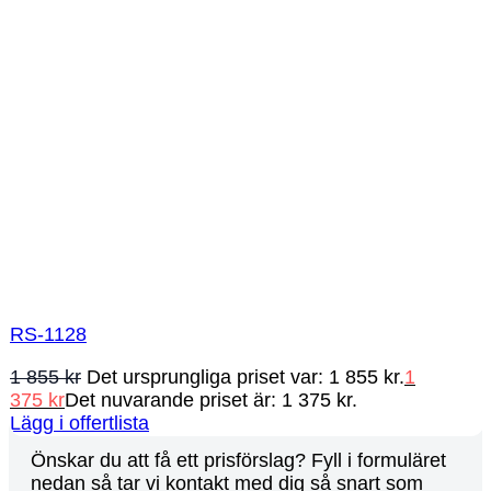
RS-1128
1 855
kr
Det ursprungliga priset var: 1 855 kr.
1
375
kr
Det nuvarande priset är: 1 375 kr.
Lägg i offertlista
Önskar du att få ett prisförslag? Fyll i formuläret
nedan så tar vi kontakt med dig så snart som