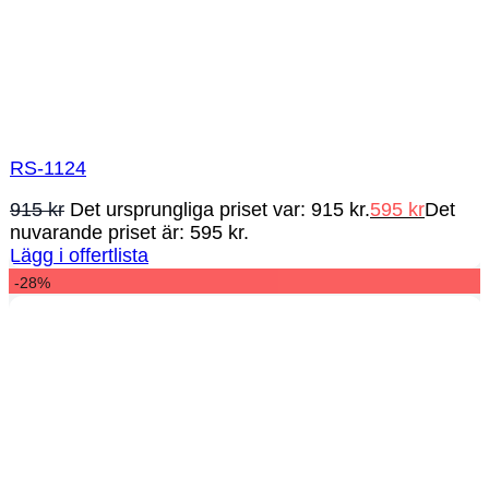
RS-1124
915
kr
Det ursprungliga priset var: 915 kr.
595
kr
Det
nuvarande priset är: 595 kr.
Lägg i offertlista
-28%