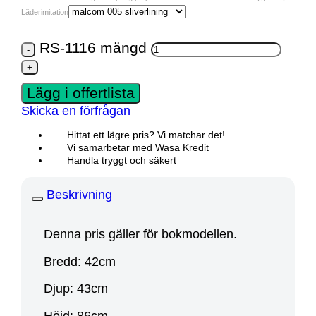
Läderimitation
RS-1116 mängd
Lägg i offertlista
Skicka en förfrågan
Hittat ett lägre pris? Vi matchar det!
Vi samarbetar med Wasa Kredit
Handla tryggt och säkert
Beskrivning
Denna pris gäller för bokmodellen.
Bredd: 42cm
Djup: 43cm
Höjd: 86cm