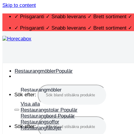
Skip to content
✓ Prisgaranti ✓ Snabb leverans ✓ Brett sortiment ✓ 
✓ Prisgaranti ✓ Snabb leverans ✓ Brett sortiment ✓ 
Restaurangmöbler
Restaurangmöbler
Sök efter:
Visa alla
Restaurangstolar
Restaurangbord
Restaurangsoffor
Sök efter:
Restaurangfåtöljer