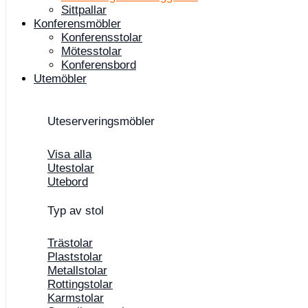
Sittpallar
Konferensmöbler
Konferensstolar
Mötesstolar
Konferensbord
Utemöbler
Uteserveringsmöbler
Visa alla
Utestolar
Utebord
Typ av stol
Trästolar
Plaststolar
Metallstolar
Rottingstolar
Karmstolar