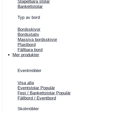
Stapelbara stolar
Bankettstolar
Typ av bord
Bordsskivor
Bordsstativ
Massiva bordsskivor
Plastbord
Fällbara bord
Mer produkter
Eventmöbler
Visa alla
Eventstolar
Fest / Bankettstolar
Fällbord / Eventbord
Skolmöbler