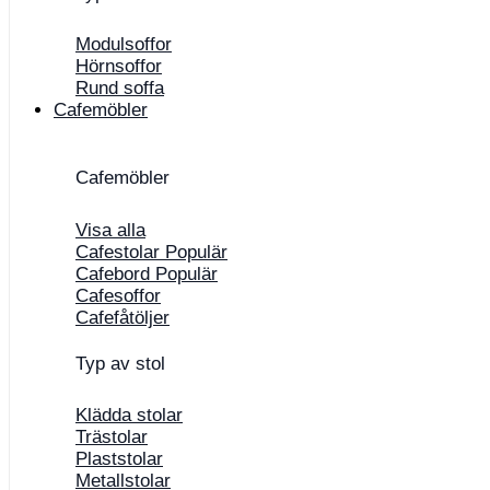
Modulsoffor
Hörnsoffor
Rund soffa
Cafemöbler
Cafemöbler
Visa alla
Cafestolar
Cafebord
Cafesoffor
Cafefåtöljer
Typ av stol
Klädda stolar
Trästolar
Plaststolar
Metallstolar