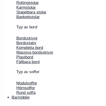
Rottingstolar
Karmstolar
Stapelbara stolar
Bankettstolar
Typ av bord
Bordsskivor
Bordsstativ
Kompletta bord
Massiva bordsskivor
Plastbord
Fällbara bord
Typ av soffor
Modulsoffor
Hörnsoffor
Rund soffa
Barmöbler