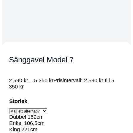
Sänggavel Model 7
2 590
kr
–
5 350
kr
Prisintervall: 2 590 kr till 5
350 kr
Storlek
Dubbel 152cm
Enkel 106,5cm
King 221cm