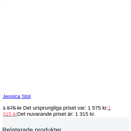
Jessica Stol
1 575
kr
Det ursprungliga priset var: 1 575 kr.
1
315
kr
Det nuvarande priset är: 1 315 kr.
Relaterade produkter