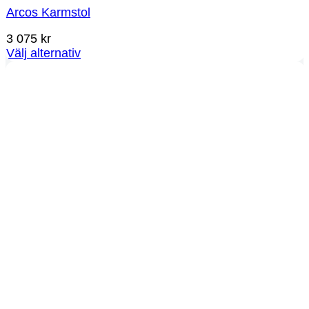
Arcos Karmstol
3 075
kr
Välj alternativ