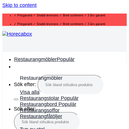
Skip to content
✓ Prisgaranti ✓ Snabb leverans ✓ Brett sortiment ✓ 3 års garanti
✓ Prisgaranti ✓ Snabb leverans ✓ Brett sortiment ✓ 3 års garanti
Restaurangmöbler
Restaurangmöbler
Sök efter:
Visa alla
Restaurangstolar
Restaurangbord
Sök efter:
Restaurangsoffor
Restaurangfåtöljer