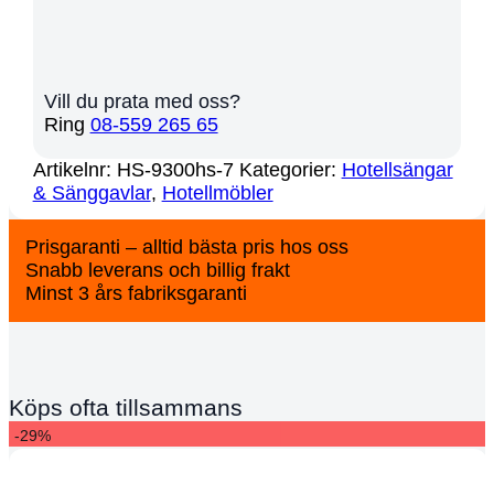
Vill du prata med oss?
Ring
08-559 265 65
Artikelnr:
HS-9300hs-7
Kategorier:
Hotellsängar
& Sänggavlar
,
Hotellmöbler
Prisgaranti – alltid bästa pris hos oss
Snabb leverans och billig frakt
Minst 3 års fabriksgaranti
Köps ofta tillsammans
-29%