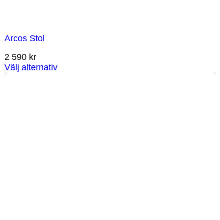
Arcos Stol
2 590
kr
Välj alternativ