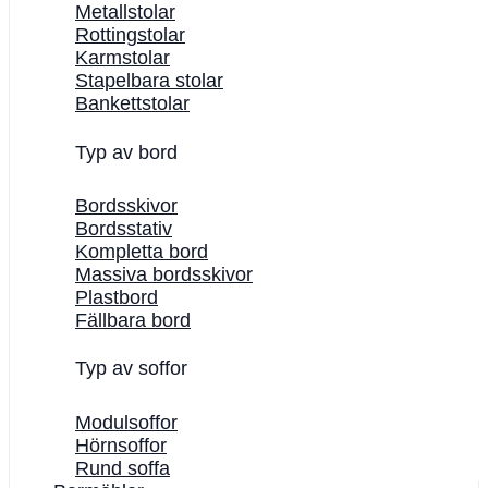
Metallstolar
Rottingstolar
Karmstolar
Stapelbara stolar
Bankettstolar
Typ av bord
Bordsskivor
Bordsstativ
Kompletta bord
Massiva bordsskivor
Plastbord
Fällbara bord
Typ av soffor
Modulsoffor
Hörnsoffor
Rund soffa