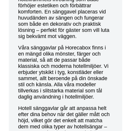
förhöjer estetiken och förbättrar
komforten. En sänggavel placeras vid
huvudänden av sängen och fungerar
som både en dekorativ och praktisk
lösning – perfekt för gäster som vill luta
sig bekvämt mot väggen.
Våra sänggavlar på Horecabox finns i
en mängd olika mönster, färger och
material, så att de passar både
klassiska och moderna hotellmiljöer. Vi
erbjuder ytskikt i tyg, konstläder eller
sammet, allt beroende på din önskade
stil och känsla. Alla våra modeller
tillverkas i slitstarka material som tål
daglig användning i hotellmiljöer.
Hotell sänggavlar går att anpassa helt
efter dina behov när det gäller mått och
höjd, vilket gör det enkelt att matcha
dem med olika typer av hotellsängar –