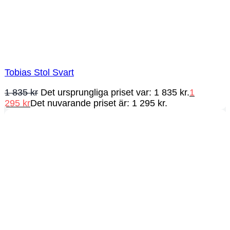
Tobias Stol Svart
1 835
kr
Det ursprungliga priset var: 1 835 kr.
1
295
kr
Det nuvarande priset är: 1 295 kr.