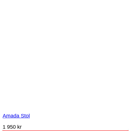
Amada Stol
1 950
kr