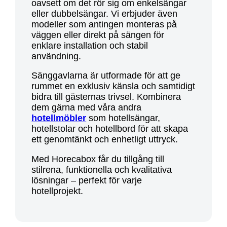
oavsett om det rör sig om enkelsängar
eller dubbelsängar. Vi erbjuder även
modeller som antingen monteras på
väggen eller direkt på sängen för
enklare installation och stabil
användning.
Sänggavlarna är utformade för att ge
rummet en exklusiv känsla och samtidigt
bidra till gästernas trivsel. Kombinera
dem gärna med våra andra
hotellmöbler
som hotellsängar,
hotellstolar och hotellbord för att skapa
ett genomtänkt och enhetligt uttryck.
Med Horecabox får du tillgång till
stilrena, funktionella och kvalitativa
lösningar – perfekt för varje
hotellprojekt.