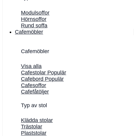
Modulsoffor
Hörnsoffor
Rund soffa
Cafemöbler
Cafemöbler
Visa alla
Cafestolar
Cafebord
Cafesoffor
Cafefåtöljer
Typ av stol
Klädda stolar
Trästolar
Plaststolar