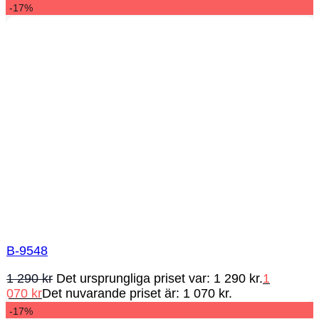
-17%
B-9548
1 290
kr
Det ursprungliga priset var: 1 290 kr.
1
070
kr
Det nuvarande priset är: 1 070 kr.
-17%