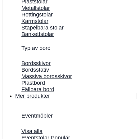
Plaststolar
Metallstolar
Rottingstolar
Karmstolar
Stapelbara stolar
Bankettstolar
Typ av bord
Bordsskivor
Bordsstativ
Massiva bordsskivor
Plastbord
Fällbara bord
Mer produkter
Eventmöbler
Visa alla
Eventstolar