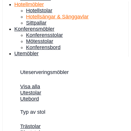
Hotellmöbler
Hotellstolar
Hotellsängar & Sänggavlar
Sittpallar
Konferensmöbler
Konferensstolar
Mötesstolar
Konferensbord
Utemöbler
Uteserveringsmöbler
Visa alla
Utestolar
Utebord
Typ av stol
Trästolar