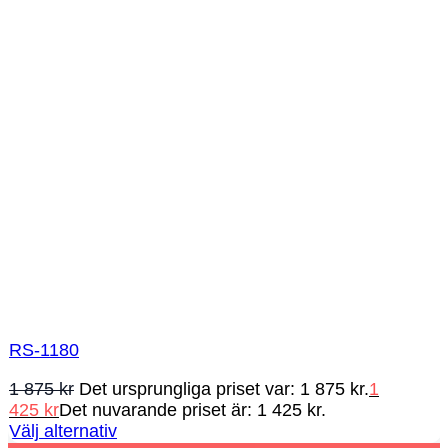
RS-1180
1 875
kr
Det ursprungliga priset var: 1 875 kr.
1
425
kr
Det nuvarande priset är: 1 425 kr.
Välj alternativ