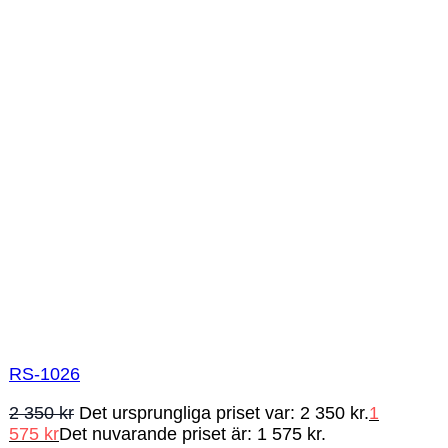
RS-1026
2 350
kr
Det ursprungliga priset var: 2 350 kr.
1
575
kr
Det nuvarande priset är: 1 575 kr.