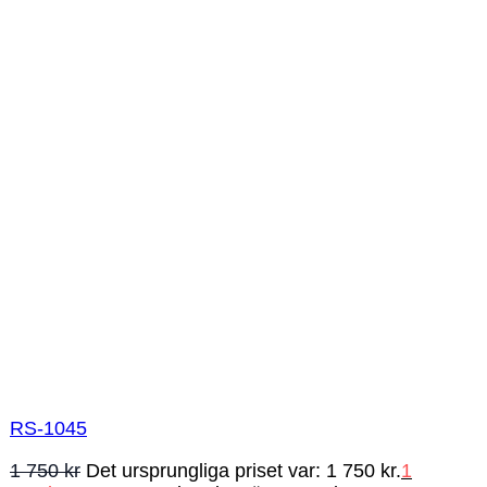
RS-1045
1 750
kr
Det ursprungliga priset var: 1 750 kr.
1