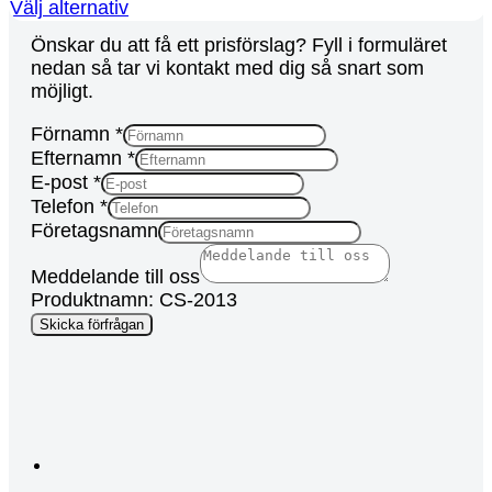
Välj alternativ
Önskar du att få ett prisförslag? Fyll i formuläret
nedan så tar vi kontakt med dig så snart som
möjligt.
Förnamn
*
Efternamn
*
Source
E-post
*
Företagsnamn
Telefon
*
URL
Företagsnamn
Meddelande till oss
Produktnamn: CS-2013
Skicka förfrågan