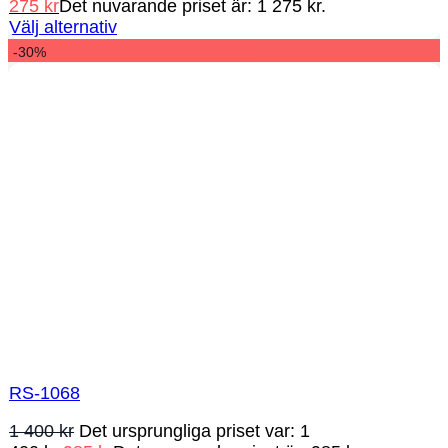
275
kr
Det nuvarande priset är: 1 275 kr.
Välj alternativ
-30%
RS-1068
1 400
kr
Det ursprungliga priset var: 1