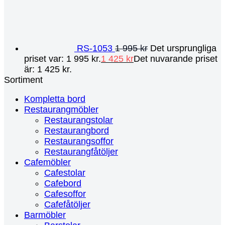
RS-1053
1 995
kr
Det ursprungliga
priset var: 1 995 kr.
1 425
kr
Det nuvarande priset
är: 1 425 kr.
Sortiment
Kompletta bord
Restaurangmöbler
Restaurangstolar
Restaurangbord
Restaurangsoffor
Restaurangfåtöljer
Cafemöbler
Cafestolar
Cafebord
Cafesoffor
Cafefåtöljer
Barmöbler