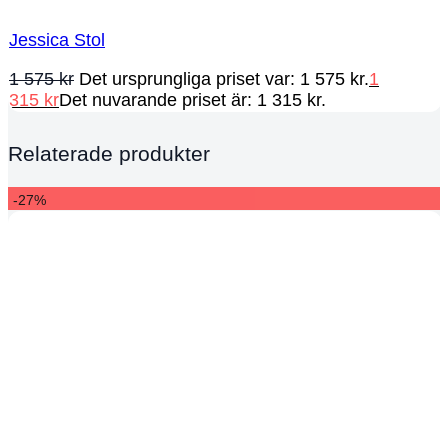
Jessica Stol
1 575
kr
Det ursprungliga priset var: 1 575 kr.
1
315
kr
Det nuvarande priset är: 1 315 kr.
Relaterade produkter
-27%