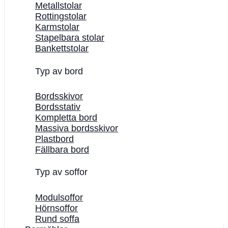
Metallstolar
Rottingstolar
Karmstolar
Stapelbara stolar
Bankettstolar
Typ av bord
Bordsskivor
Bordsstativ
Kompletta bord
Massiva bordsskivor
Plastbord
Fällbara bord
Typ av soffor
Modulsoffor
Hörnsoffor
Rund soffa