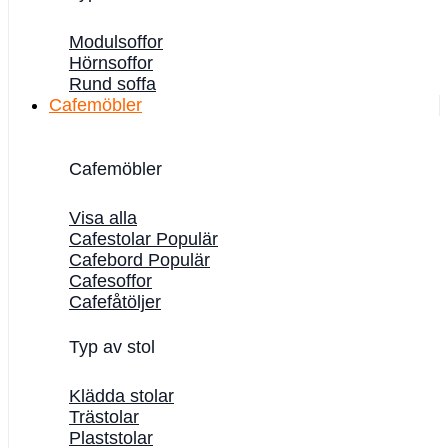
Modulsoffor
Hörnsoffor
Rund soffa
Cafemöbler
Cafemöbler
Visa alla
Cafestolar
Cafebord
Cafesoffor
Cafefåtöljer
Typ av stol
Klädda stolar
Trästolar
Plaststolar