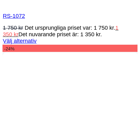
RS-1072
1 750
kr
Det ursprungliga priset var: 1 750 kr.
1
350
kr
Det nuvarande priset är: 1 350 kr.
Välj alternativ
-24%