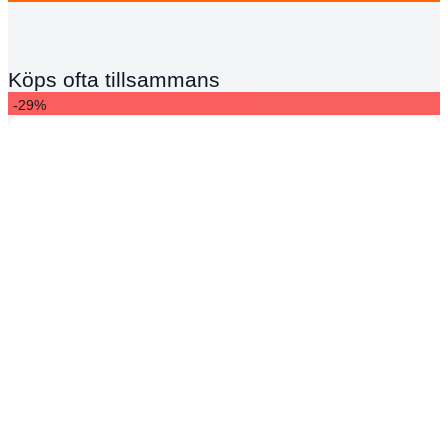
Köps ofta tillsammans
-29%