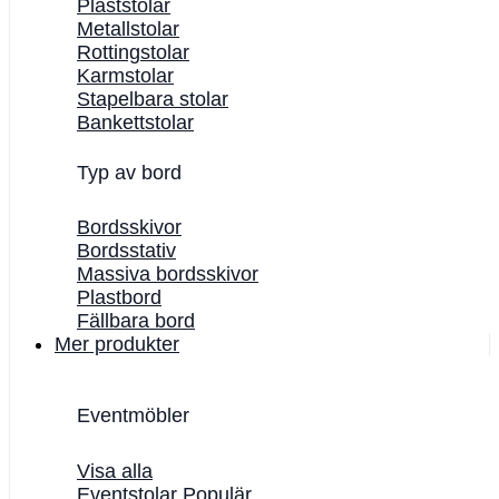
Plaststolar
Metallstolar
Rottingstolar
Karmstolar
Stapelbara stolar
Bankettstolar
Typ av bord
Bordsskivor
Bordsstativ
Massiva bordsskivor
Plastbord
Fällbara bord
Mer produkter
Eventmöbler
Visa alla
Eventstolar