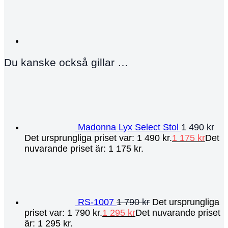
Du kanske också gillar …
Madonna Lyx Select Stol
1 490
kr
Det ursprungliga priset var: 1 490 kr.
1 175
kr
Det
nuvarande priset är: 1 175 kr.
RS-1007
1 790
kr
Det ursprungliga
priset var: 1 790 kr.
1 295
kr
Det nuvarande priset
är: 1 295 kr.