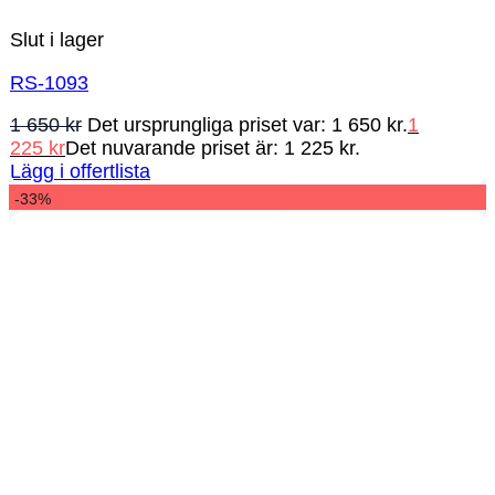
Slut i lager
RS-1093
1 650
kr
Det ursprungliga priset var: 1 650 kr.
1
225
kr
Det nuvarande priset är: 1 225 kr.
Lägg i offertlista
-33%