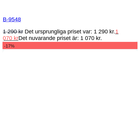
B-9548
1 290
kr
Det ursprungliga priset var: 1 290 kr.
1
070
kr
Det nuvarande priset är: 1 070 kr.
-17%