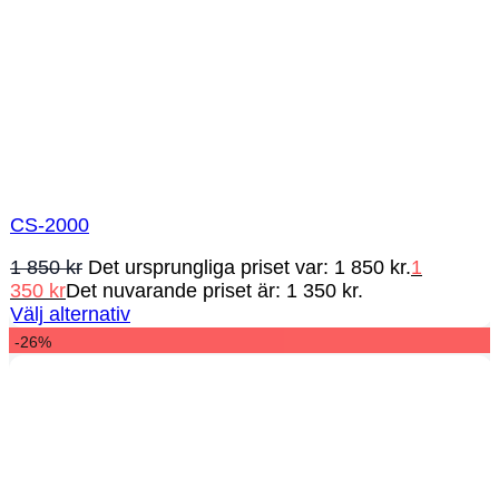
CS-2000
1 850
kr
Det ursprungliga priset var: 1 850 kr.
1
350
kr
Det nuvarande priset är: 1 350 kr.
Välj alternativ
-26%