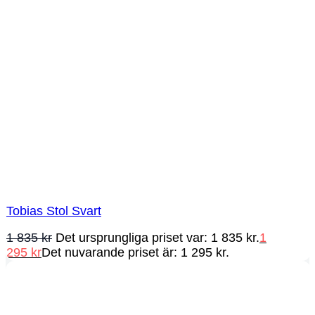
Tobias Stol Svart
1 835
kr
Det ursprungliga priset var: 1 835 kr.
1
295
kr
Det nuvarande priset är: 1 295 kr.