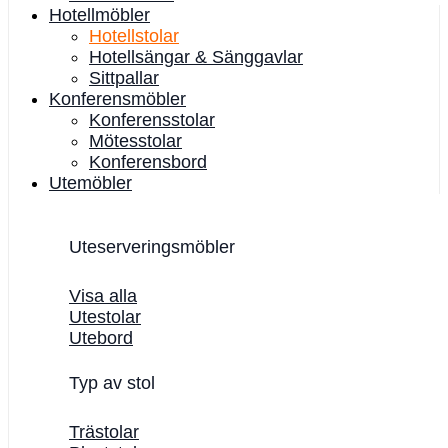
Hotellmöbler
Hotellstolar
Hotellsängar & Sänggavlar
Sittpallar
Konferensmöbler
Konferensstolar
Mötesstolar
Konferensbord
Utemöbler
Uteserveringsmöbler
Visa alla
Utestolar
Utebord
Typ av stol
Trästolar