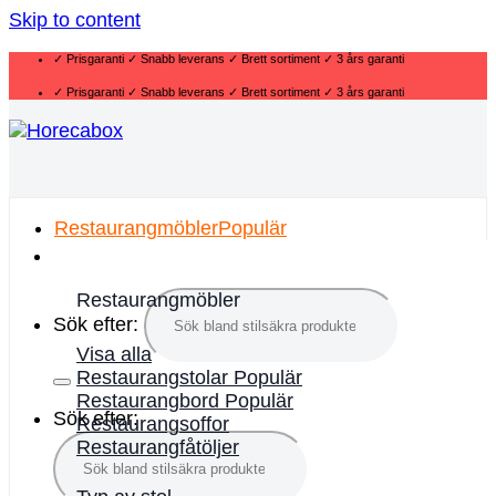
Skip to content
✓ Prisgaranti ✓ Snabb leverans ✓ Brett sortiment ✓ 3 års garanti
✓ Prisgaranti ✓ Snabb leverans ✓ Brett sortiment ✓ 3 års garanti
Restaurangmöbler
Restaurangmöbler
Sök efter:
Visa alla
Restaurangstolar
Restaurangbord
Sök efter:
Restaurangsoffor
Restaurangfåtöljer